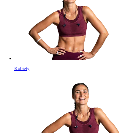
Kobiety