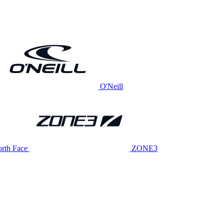
O'Neill
rth Face
ZONE3