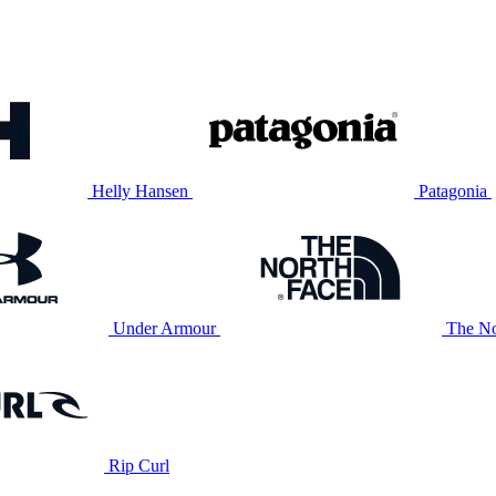
Helly Hansen
Patagonia
Under Armour
The No
Rip Curl