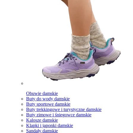
Obuwie damskie
Buty do wody damskie
Buty sportowe damskie
Buty trekkingowe i turystyczne damskie
Buty zimowe i śniegowce damskie
Kalosze damskie
Klapki i japonki damskie
Sandały damskie