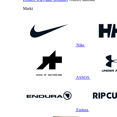
Marki
Nike
ASSOS
Endura