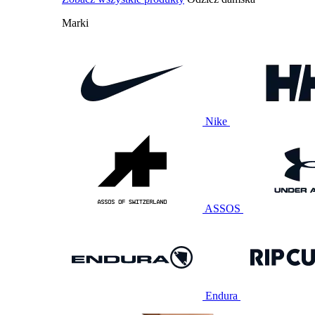
Marki
Nike
ASSOS
Endura