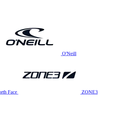
O'Neill
rth Face
ZONE3