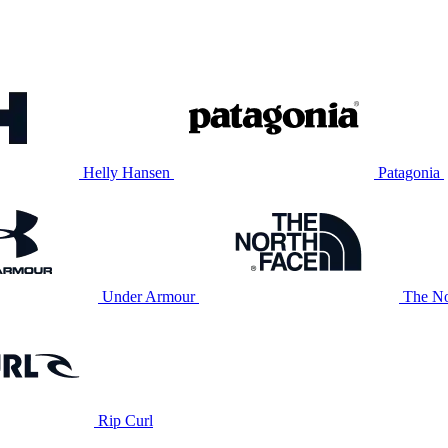
Helly Hansen
Patagonia
Under Armour
The No
Rip Curl