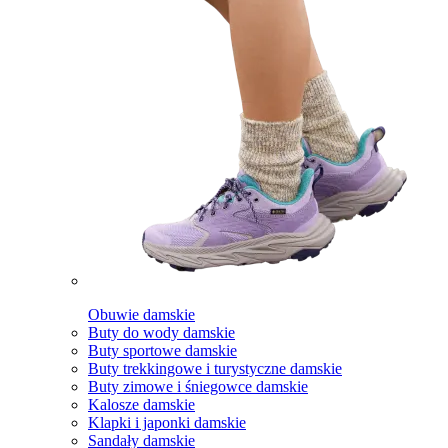
Obuwie damskie
Buty do wody damskie
Buty sportowe damskie
Buty trekkingowe i turystyczne damskie
Buty zimowe i śniegowce damskie
Kalosze damskie
Klapki i japonki damskie
Sandały damskie