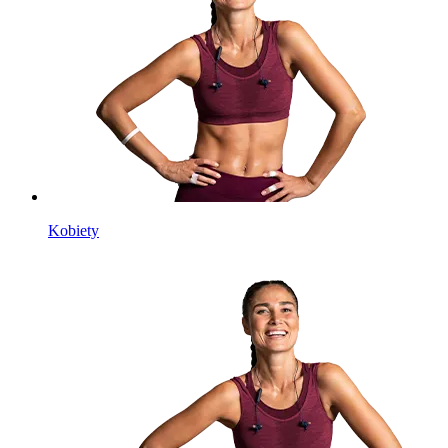
Kobiety