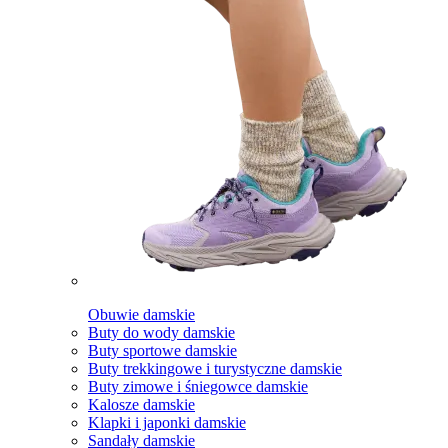
Obuwie damskie
Buty do wody damskie
Buty sportowe damskie
Buty trekkingowe i turystyczne damskie
Buty zimowe i śniegowce damskie
Kalosze damskie
Klapki i japonki damskie
Sandały damskie