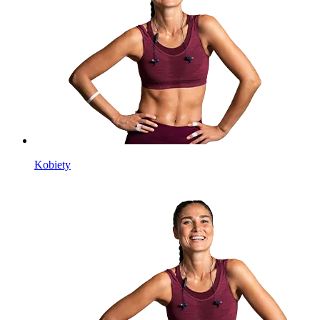
Kobiety