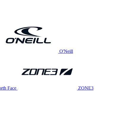
O'Neill
rth Face
ZONE3