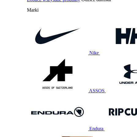
Marki
Nike
ASSOS
Endura