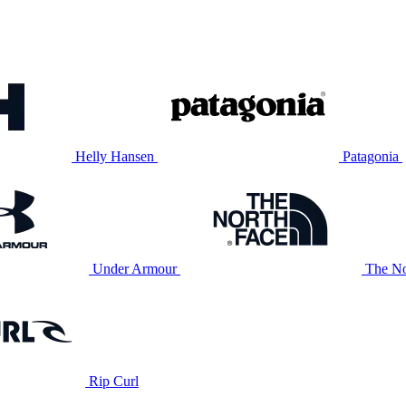
Helly Hansen
Patagonia
Under Armour
The No
Rip Curl