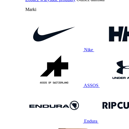
Marki
Nike
ASSOS
Endura