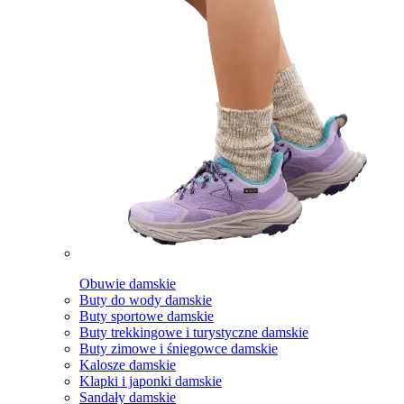
Obuwie damskie
Buty do wody damskie
Buty sportowe damskie
Buty trekkingowe i turystyczne damskie
Buty zimowe i śniegowce damskie
Kalosze damskie
Klapki i japonki damskie
Sandały damskie