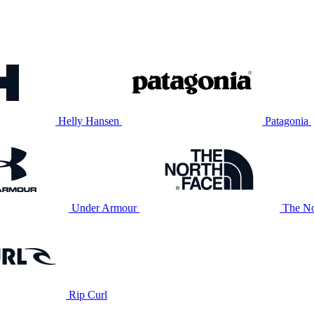
Helly Hansen
Patagonia
Under Armour
The No
Rip Curl