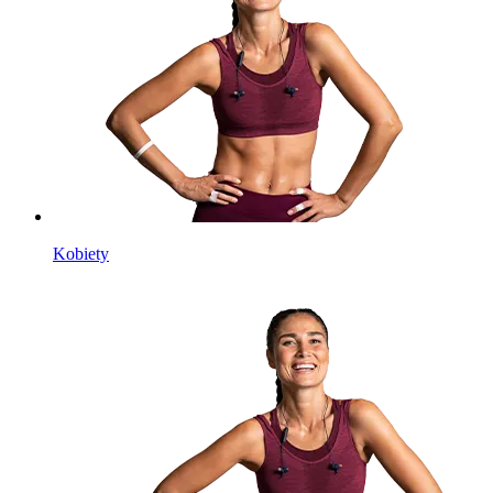
Kobiety