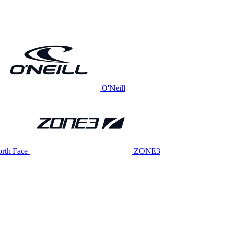
O'Neill
rth Face
ZONE3