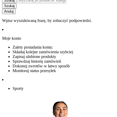
Szukaj
Szukaj
Anuluj
Wpisz wyszukiwaną frazę, by zobaczyć podpowiedzi.
Moje konto
Zalety posiadania konta:
Składaj kolejne zamówienia szybciej
Zapisuj ulubione produkty
Sprawdzaj historię zamówień
Dokonuj zwrotów w łatwy sposób
Monitoruj status przesyłek
Sporty