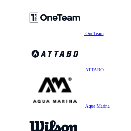
OneTeam
ATTABO
Aqua Marina