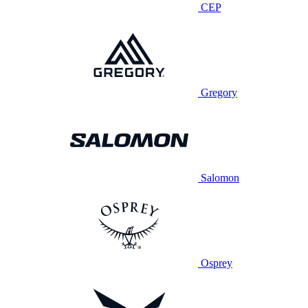
CEP
Gregory
Salomon
Osprey