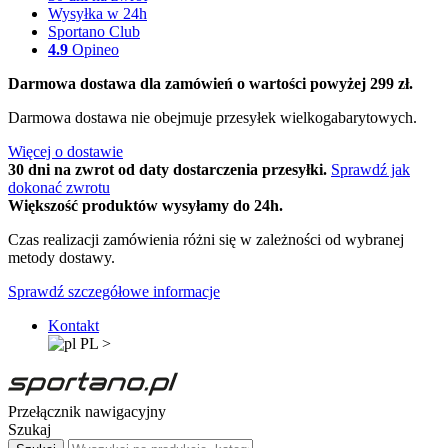
Wysyłka w 24h
Sportano Club
4.9
Opineo
Darmowa dostawa dla zamówień o wartości powyżej 299 zł.
Darmowa dostawa nie obejmuje przesyłek wielkogabarytowych.
Więcej o dostawie
30 dni na zwrot od daty dostarczenia przesyłki.
Sprawdź jak
dokonać zwrotu
Większość produktów wysyłamy do 24h.
Czas realizacji zamówienia różni się w zależności od wybranej
metody dostawy.
Sprawdź szczegółowe informacje
Kontakt
PL
>
Przełącznik nawigacyjny
Szukaj