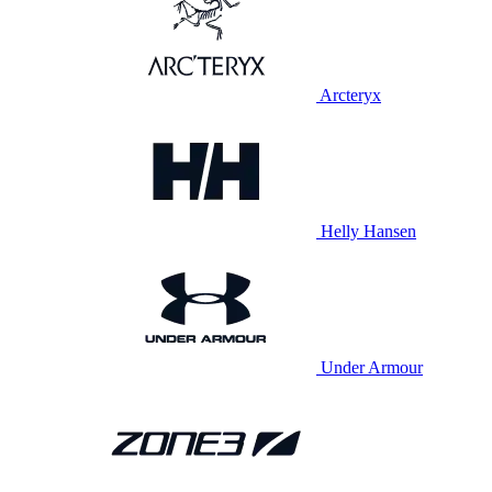
Arcteryx
Helly Hansen
Under Armour