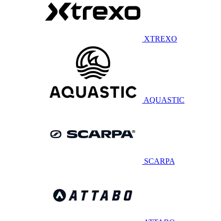
XTREXO
AQUASTIC
SCARPA