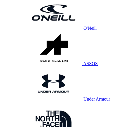
O'Neill
ASSOS
Under Armour