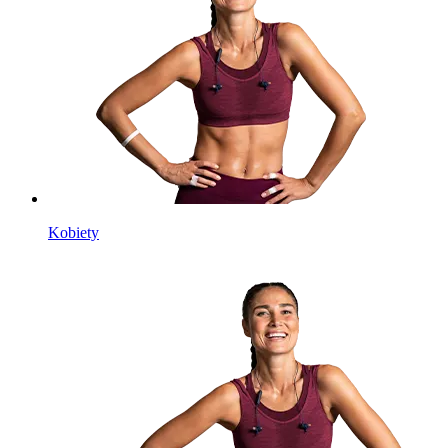
Kobiety