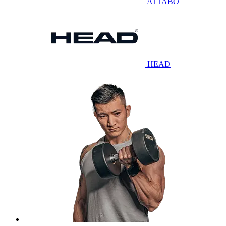
ATTABO
HEAD