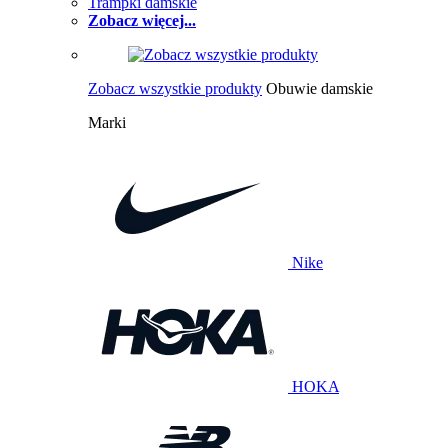
Trampki damskie
Zobacz więcej...
Zobacz wszystkie produkty
Obuwie damskie
Marki
Nike
HOKA