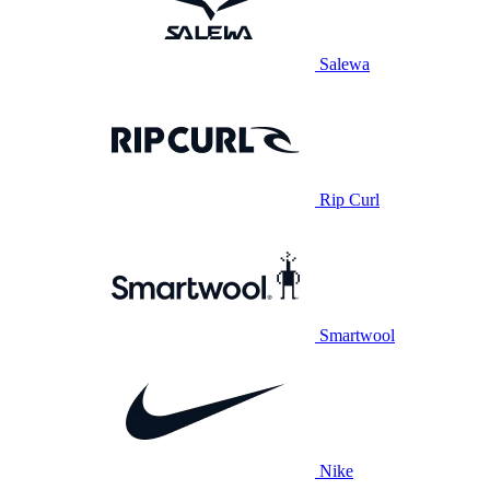
Salewa
Rip Curl
Smartwool
Nike