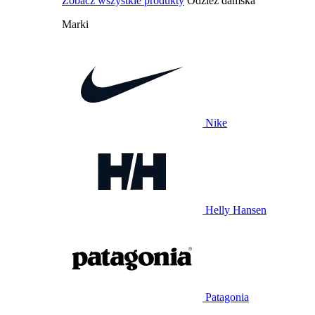
Zobacz wszystkie produkty
Odzież damska
Marki
Nike
Helly Hansen
Patagonia