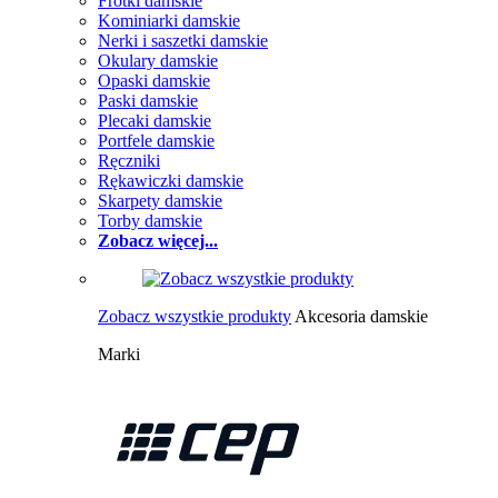
Frotki damskie
Kominiarki damskie
Nerki i saszetki damskie
Okulary damskie
Opaski damskie
Paski damskie
Plecaki damskie
Portfele damskie
Ręczniki
Rękawiczki damskie
Skarpety damskie
Torby damskie
Zobacz więcej...
Zobacz wszystkie produkty
Akcesoria damskie
Marki