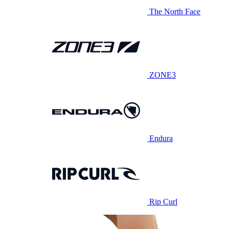
The North Face
ZONE3
Endura
Rip Curl