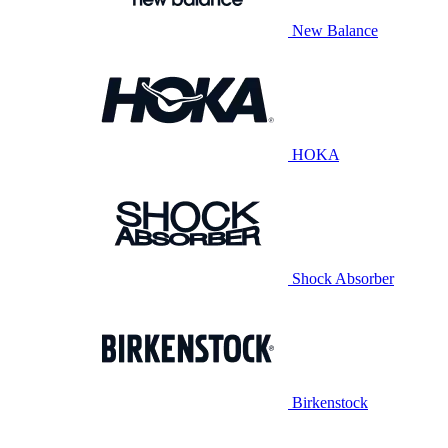
New Balance
HOKA
Shock Absorber
Birkenstock