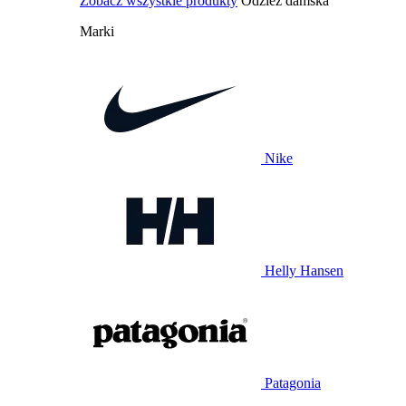
Zobacz wszystkie produkty
Odzież damska
Marki
Nike
Helly Hansen
Patagonia