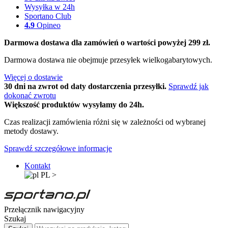
Wysyłka w 24h
Sportano Club
4.9
Opineo
Darmowa dostawa dla zamówień o wartości powyżej 299 zł.
Darmowa dostawa nie obejmuje przesyłek wielkogabarytowych.
Więcej o dostawie
30 dni na zwrot od daty dostarczenia przesyłki.
Sprawdź jak
dokonać zwrotu
Większość produktów wysyłamy do 24h.
Czas realizacji zamówienia różni się w zależności od wybranej
metody dostawy.
Sprawdź szczegółowe informacje
Kontakt
PL
>
Przełącznik nawigacyjny
Szukaj