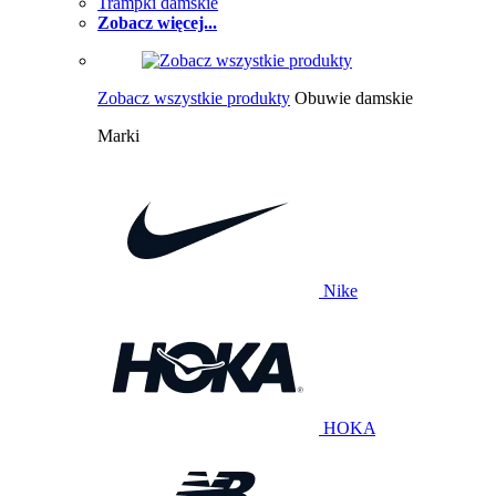
Trampki damskie
Zobacz więcej...
Zobacz wszystkie produkty
Obuwie damskie
Marki
Nike
HOKA