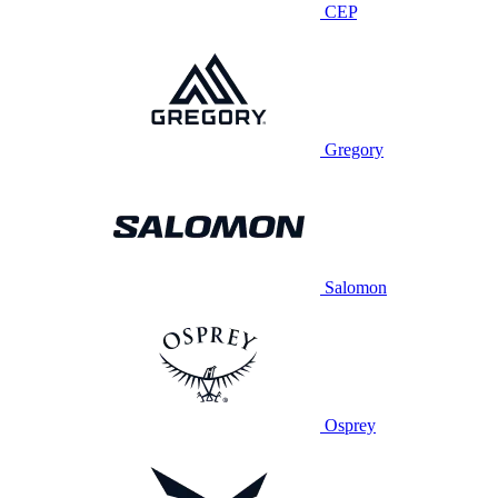
CEP
Gregory
Salomon
Osprey