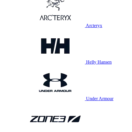
Arcteryx
Helly Hansen
Under Armour