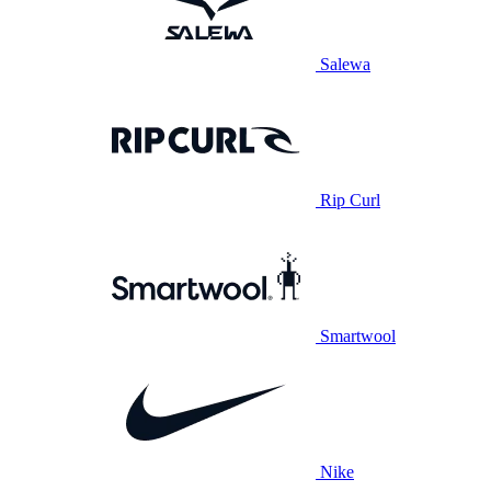
Salewa
Rip Curl
Smartwool
Nike