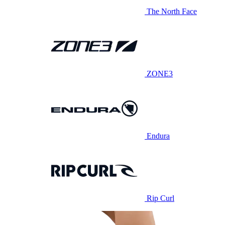
The North Face
ZONE3
Endura
Rip Curl