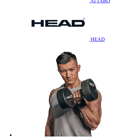
ATTABO
HEAD