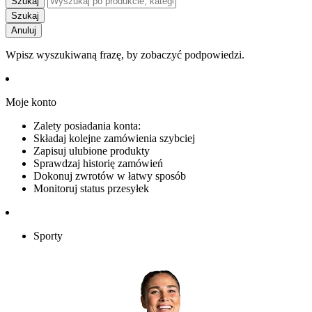
Szukaj
Szukaj
Anuluj
Wpisz wyszukiwaną frazę, by zobaczyć podpowiedzi.
Moje konto
Zalety posiadania konta:
Składaj kolejne zamówienia szybciej
Zapisuj ulubione produkty
Sprawdzaj historię zamówień
Dokonuj zwrotów w łatwy sposób
Monitoruj status przesyłek
Sporty