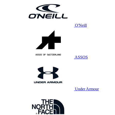
O'Neill
ASSOS
Under Armour