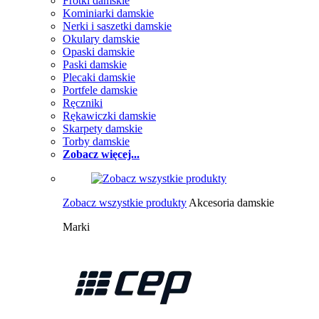
Frotki damskie
Kominiarki damskie
Nerki i saszetki damskie
Okulary damskie
Opaski damskie
Paski damskie
Plecaki damskie
Portfele damskie
Ręczniki
Rękawiczki damskie
Skarpety damskie
Torby damskie
Zobacz więcej...
Zobacz wszystkie produkty
Akcesoria damskie
Marki