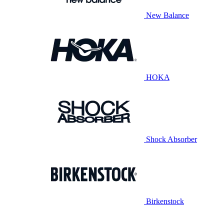
New Balance
HOKA
Shock Absorber
Birkenstock