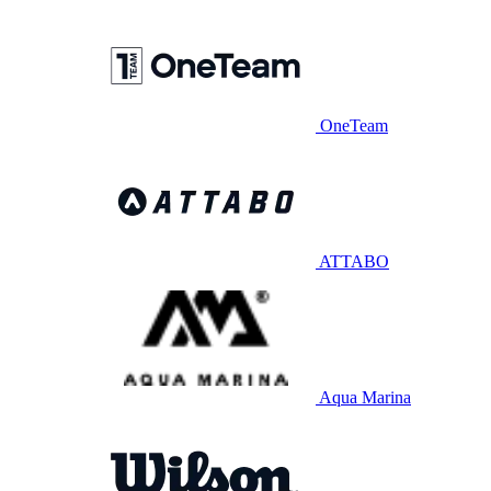
OneTeam
ATTABO
Aqua Marina