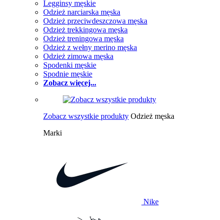
Legginsy męskie
Odzież narciarska męska
Odzież przeciwdeszczowa męska
Odzież trekkingowa męska
Odzież treningowa męska
Odzież z wełny merino męska
Odzież zimowa męska
Spodenki męskie
Spodnie męskie
Zobacz więcej...
Zobacz wszystkie produkty
Odzież męska
Marki
Nike