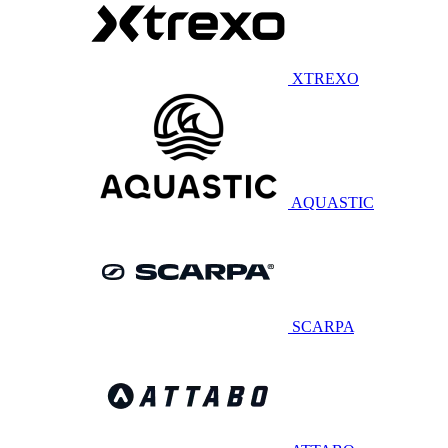
XTREXO
AQUASTIC
SCARPA