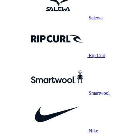
Salewa
Rip Curl
Smartwool
Nike