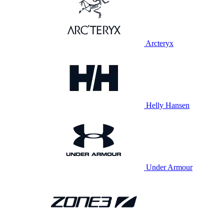
Arcteryx
Helly Hansen
Under Armour