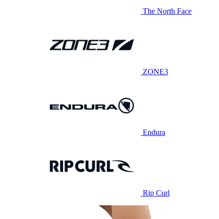
The North Face
ZONE3
Endura
Rip Curl