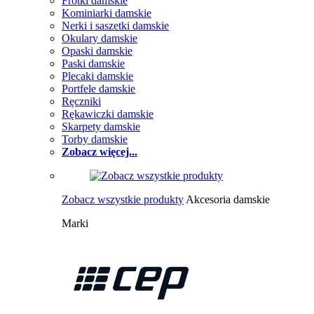
Frotki damskie
Kominiarki damskie
Nerki i saszetki damskie
Okulary damskie
Opaski damskie
Paski damskie
Plecaki damskie
Portfele damskie
Ręczniki
Rękawiczki damskie
Skarpety damskie
Torby damskie
Zobacz więcej...
Zobacz wszystkie produkty
Akcesoria damskie
Marki