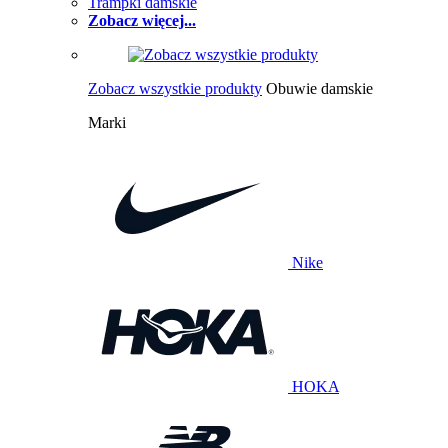
Trampki damskie
Zobacz więcej...
Zobacz wszystkie produkty
Obuwie damskie
Marki
Nike
HOKA