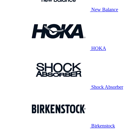
New Balance
HOKA
Shock Absorber
Birkenstock