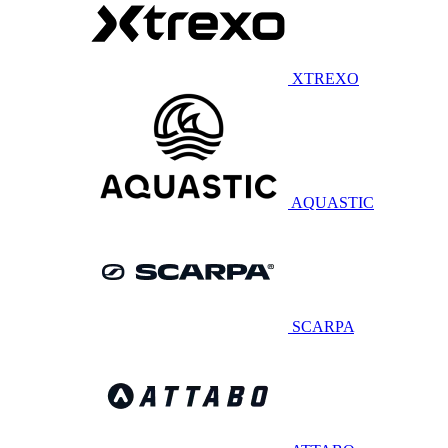
XTREXO
AQUASTIC
SCARPA