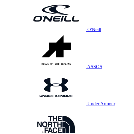
O'Neill
ASSOS
Under Armour