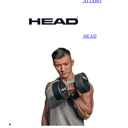
ATTABO
HEAD