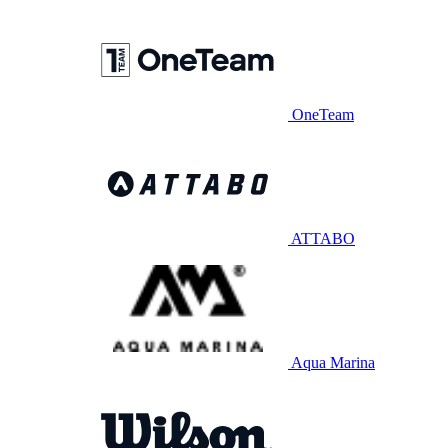
OneTeam
ATTABO
Aqua Marina