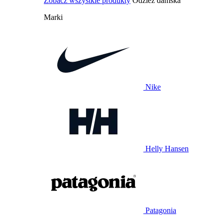
Zobacz wszystkie produkty
Odzież damska
Marki
Nike
Helly Hansen
Patagonia