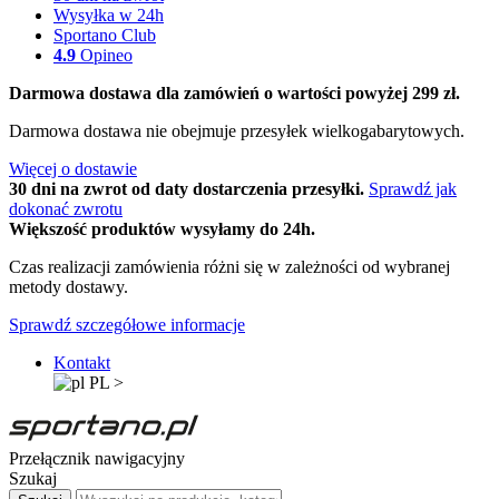
Wysyłka w 24h
Sportano Club
4.9
Opineo
Darmowa dostawa dla zamówień o wartości powyżej 299 zł.
Darmowa dostawa nie obejmuje przesyłek wielkogabarytowych.
Więcej o dostawie
30 dni na zwrot od daty dostarczenia przesyłki.
Sprawdź jak
dokonać zwrotu
Większość produktów wysyłamy do 24h.
Czas realizacji zamówienia różni się w zależności od wybranej
metody dostawy.
Sprawdź szczegółowe informacje
Kontakt
PL
>
Przełącznik nawigacyjny
Szukaj