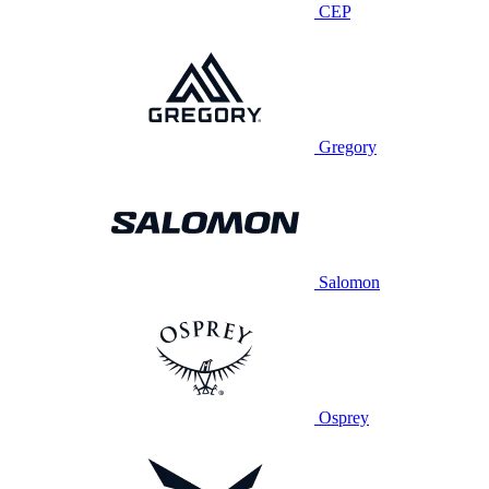
CEP
Gregory
Salomon
Osprey