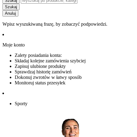
Szukaj
Szukaj
Anuluj
Wpisz wyszukiwaną frazę, by zobaczyć podpowiedzi.
Moje konto
Zalety posiadania konta:
Składaj kolejne zamówienia szybciej
Zapisuj ulubione produkty
Sprawdzaj historię zamówień
Dokonuj zwrotów w łatwy sposób
Monitoruj status przesyłek
Sporty