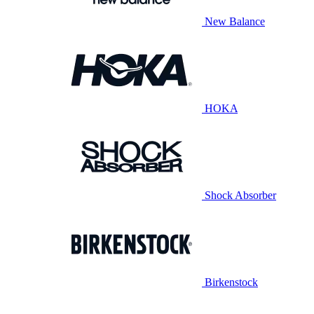
New Balance
HOKA
Shock Absorber
Birkenstock