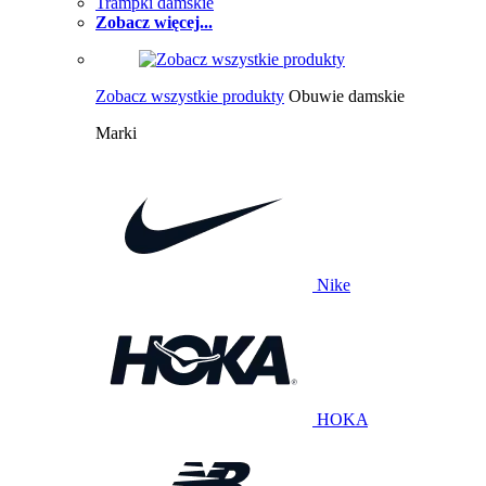
Trampki damskie
Zobacz więcej...
Zobacz wszystkie produkty
Obuwie damskie
Marki
Nike
HOKA