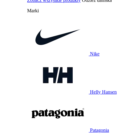
Zobacz wszystkie produkty
Odzież damska
Marki
Nike
Helly Hansen
Patagonia