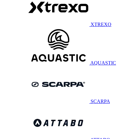
XTREXO
AQUASTIC
SCARPA