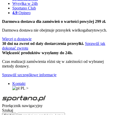
Wysyłka w 24h
Sportano Club
4.9
Opineo
Darmowa dostawa dla zamówień o wartości powyżej 299 zł.
Darmowa dostawa nie obejmuje przesyłek wielkogabarytowych.
Więcej o dostawie
30 dni na zwrot od daty dostarczenia przesyłki.
Sprawdź jak
dokonać zwrotu
Większość produktów wysyłamy do 24h.
Czas realizacji zamówienia różni się w zależności od wybranej
metody dostawy.
Sprawdź szczegółowe informacje
Kontakt
PL
>
Przełącznik nawigacyjny
Szukaj