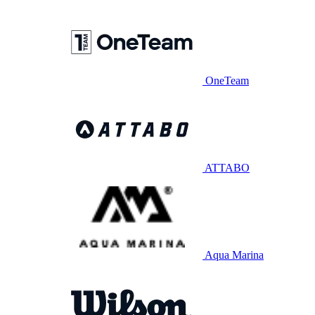
OneTeam
ATTABO
Aqua Marina