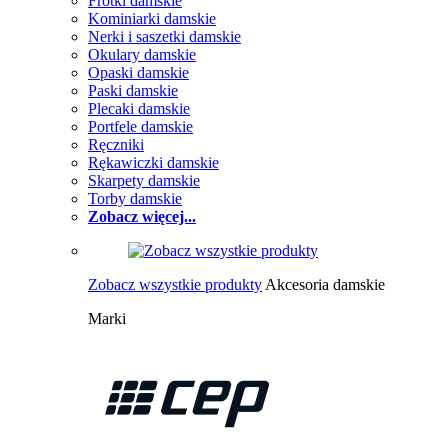
Frotki damskie
Kominiarki damskie
Nerki i saszetki damskie
Okulary damskie
Opaski damskie
Paski damskie
Plecaki damskie
Portfele damskie
Ręczniki
Rękawiczki damskie
Skarpety damskie
Torby damskie
Zobacz więcej...
Zobacz wszystkie produkty
Akcesoria damskie
Marki