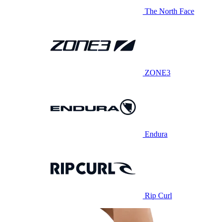
The North Face
ZONE3
Endura
Rip Curl