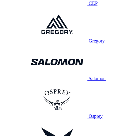
CEP
Gregory
Salomon
Osprey