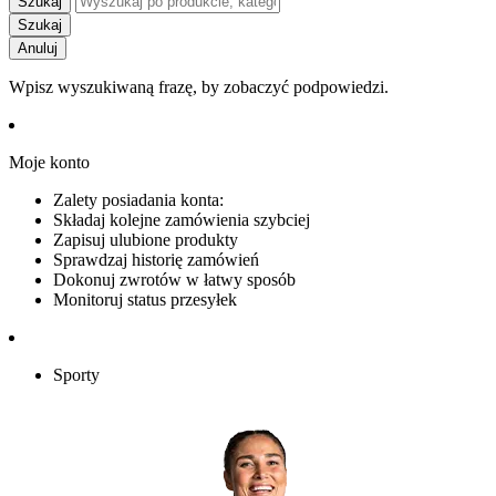
Szukaj
Szukaj
Anuluj
Wpisz wyszukiwaną frazę, by zobaczyć podpowiedzi.
Moje konto
Zalety posiadania konta:
Składaj kolejne zamówienia szybciej
Zapisuj ulubione produkty
Sprawdzaj historię zamówień
Dokonuj zwrotów w łatwy sposób
Monitoruj status przesyłek
Sporty