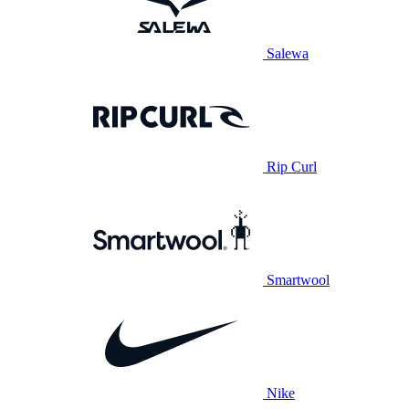
Salewa
Rip Curl
Smartwool
Nike