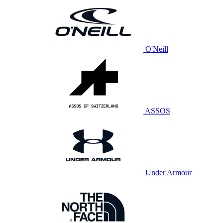
O'Neill
ASSOS
Under Armour