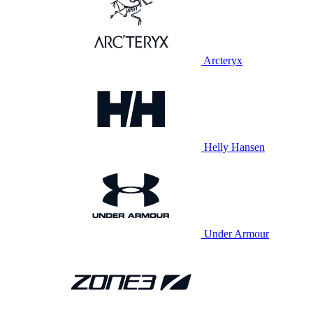
Arcteryx
Helly Hansen
Under Armour