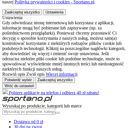
naszej
Polityka prywatności i cookies - Sportano.pl
.
Zaakceptuj wszystko
Ustawienia
Ustawienia
Gdy odwiedzasz stronę internetową lub korzystasz z aplikacji,
informacje mogą być pobierane lub zapisywane (np. za
pośrednictwem przeglądarki). Ponieważ chcemy pozostawić Ci
decyzję o sposobie korzystania z naszych usług, możesz sam(a)
kontrolować korzystanie z niektórych rodzajów plików cookie lub
podobnych technologii. Kliknij na poszczególne nagłówki kategorii,
aby dowiedzieć się więcej i zmienić swoje ustawienia. Jeśli
odrzucisz niektóre pliki cookie lub podobne technologie, może to
spowodować wyświetlenie mniej istotnych treści lub niedostępność
niektórych funkcji naszych usług.
Rozwiń opis
Zwiń opis
Więcej informacji
Potwierdź wybór
Zaakceptuj wszystko
Wróć do ustawień
Pobierz aplikację na telefon i odbierz 40 zł rabatu!
Wyszukaj po produkcie, kategorii lub marce
Dostawa od 0 zł
30 dni na zwrot