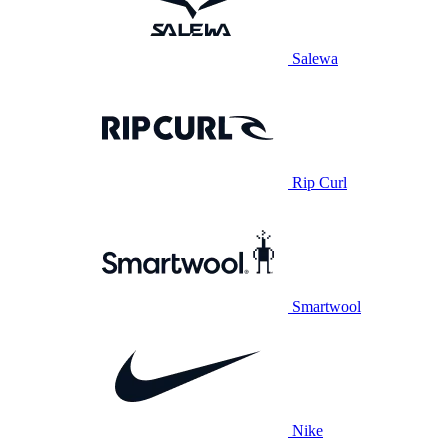
Salewa
Rip Curl
Smartwool
Nike