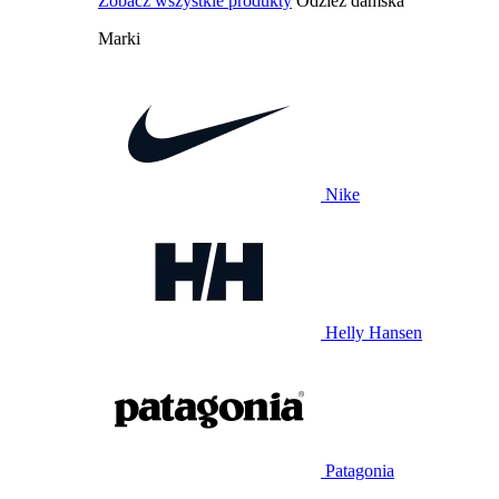
Zobacz wszystkie produkty
Odzież damska
Marki
Nike
Helly Hansen
Patagonia