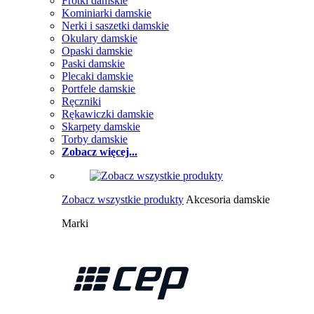
Frotki damskie
Kominiarki damskie
Nerki i saszetki damskie
Okulary damskie
Opaski damskie
Paski damskie
Plecaki damskie
Portfele damskie
Ręczniki
Rękawiczki damskie
Skarpety damskie
Torby damskie
Zobacz więcej...
Zobacz wszystkie produkty
Akcesoria damskie
Marki