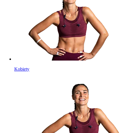
Kobiety