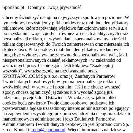
Sportano.pl - Dbamy o Twoją prywatność
Chcemy świadczyć usługi na najwyższym sportowym poziomie. W
tym celu wykorzystujemy pliki cookies oraz mobilne identyfikatory
reklamowe, które zapewniają właściwe funkcjonowanie serwisu, a
po uzyskaniu Twojej zgody – również w celach analitycznych oraz
personalizacji reklam, tj. wyświetlania spersonalizowanych treści i
reklam dopasowanych do Twoich zainteresowań oraz mierzenia ich
skuteczności. Pliki cookies i mobilne identyfikatory reklamowe
mogą być wykorzystywane zarówno do spersonalizowanych, jak i
niespersonalizowanych działań reklamowych - w zależności od
wyrażonych przez Ciebie zgód. Jeśli klikniesz "Zaakceptuj
wszystko", wyrazisz zgodę na przetwarzanie przez
SPORTANO.COM Sp. z o.o. oraz jej Zaufanych Partnerów
Twoich danych osobowych, w tym na personalizację reklam
wyświetlanych w serwisie i poza nim. Jeśli nie chcesz wyrażać
zgody, chcesz ograniczyć jej zakres lub wycofać zgodę już
udzieloną, przejdź do "Ustawień". W zakresie, w jakim pliki
cookies będą zawierały Twoje dane osobowe, podstawą ich
przetwarzania będzie uzasadniony interes administratora polegający
na zapewnieniu wysokiego poziomu świadczenia usług oraz działań
marketingowych administratora i jego Zaufanych Partnerów.
Administratorem Twoich danych osobowych jest Sportano.com Sp.
z o.o. Kontakt:
rodo@sportano.pl
. Więcej informacji znajdziesz w