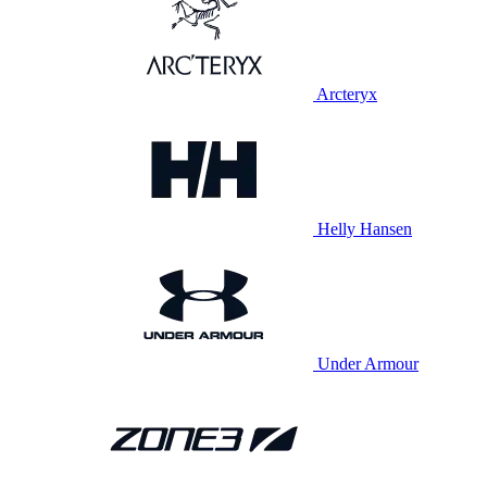
Arcteryx
Helly Hansen
Under Armour