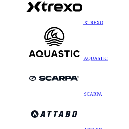
XTREXO
AQUASTIC
SCARPA