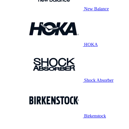
New Balance
HOKA
Shock Absorber
Birkenstock