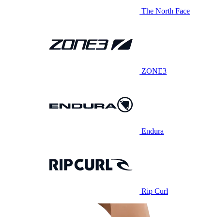
The North Face
ZONE3
Endura
Rip Curl