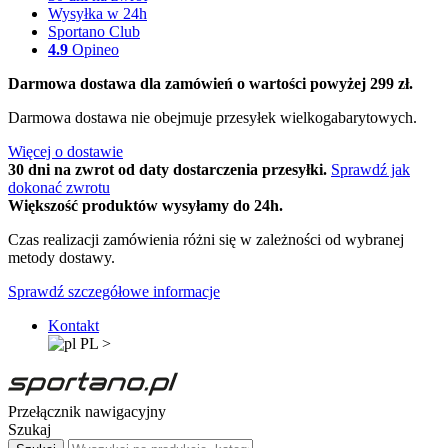
Wysyłka w 24h
Sportano Club
4.9
Opineo
Darmowa dostawa dla zamówień o wartości powyżej 299 zł.
Darmowa dostawa nie obejmuje przesyłek wielkogabarytowych.
Więcej o dostawie
30 dni na zwrot od daty dostarczenia przesyłki.
Sprawdź jak
dokonać zwrotu
Większość produktów wysyłamy do 24h.
Czas realizacji zamówienia różni się w zależności od wybranej
metody dostawy.
Sprawdź szczegółowe informacje
Kontakt
PL
>
Przełącznik nawigacyjny
Szukaj