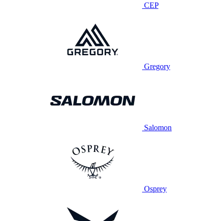
CEP
Gregory
Salomon
Osprey