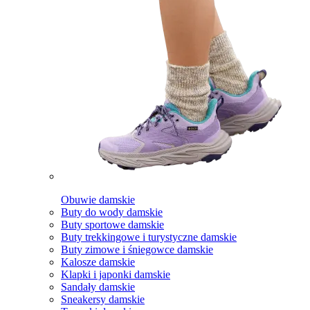
Obuwie damskie
Buty do wody damskie
Buty sportowe damskie
Buty trekkingowe i turystyczne damskie
Buty zimowe i śniegowce damskie
Kalosze damskie
Klapki i japonki damskie
Sandały damskie
Sneakersy damskie