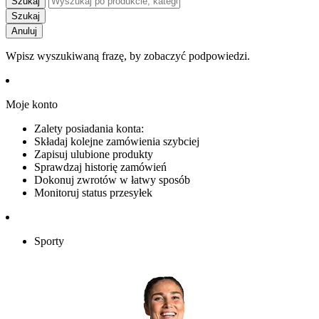
Szukaj
Szukaj
Anuluj
Wpisz wyszukiwaną frazę, by zobaczyć podpowiedzi.
Moje konto
Zalety posiadania konta:
Składaj kolejne zamówienia szybciej
Zapisuj ulubione produkty
Sprawdzaj historię zamówień
Dokonuj zwrotów w łatwy sposób
Monitoruj status przesyłek
Sporty