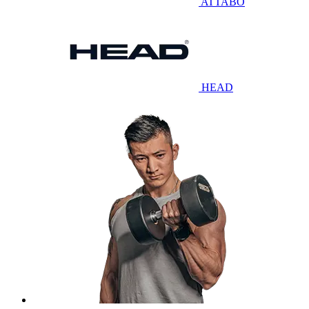
ATTABO
HEAD