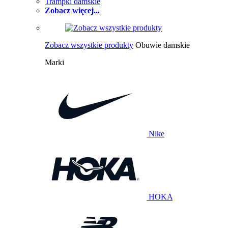
Trampki damskie
Zobacz więcej...
Zobacz wszystkie produkty
Obuwie damskie
Marki
Nike
HOKA