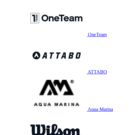
OneTeam
ATTABO
Aqua Marina