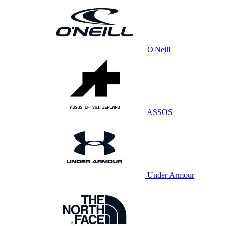
O'Neill
ASSOS
Under Armour