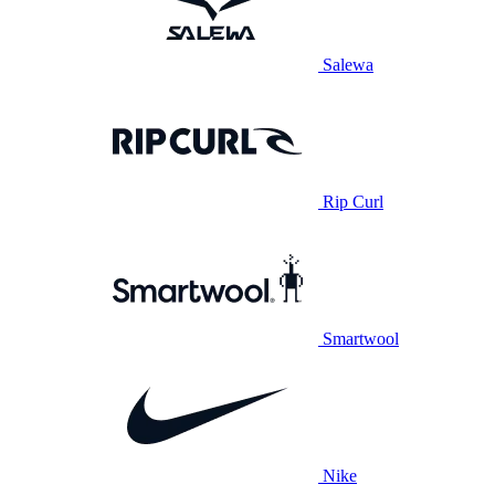
Salewa
Rip Curl
Smartwool
Nike