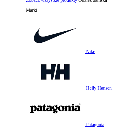
Zobacz wszystkie produkty
Odzież damska
Marki
Nike
Helly Hansen
Patagonia