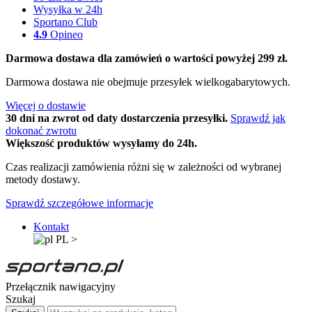
Wysyłka w 24h
Sportano Club
4.9
Opineo
Darmowa dostawa dla zamówień o wartości powyżej 299 zł.
Darmowa dostawa nie obejmuje przesyłek wielkogabarytowych.
Więcej o dostawie
30 dni na zwrot od daty dostarczenia przesyłki.
Sprawdź jak
dokonać zwrotu
Większość produktów wysyłamy do 24h.
Czas realizacji zamówienia różni się w zależności od wybranej
metody dostawy.
Sprawdź szczegółowe informacje
Kontakt
PL
>
Przełącznik nawigacyjny
Szukaj