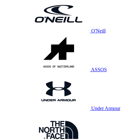
O'Neill
ASSOS
Under Armour