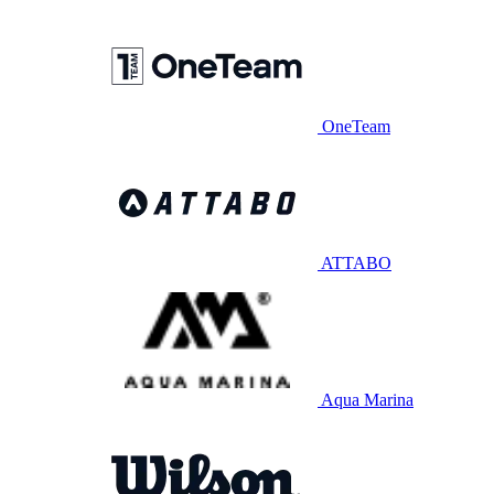
OneTeam
ATTABO
Aqua Marina