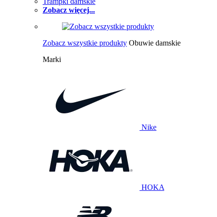
Trampki damskie
Zobacz więcej...
Zobacz wszystkie produkty
Obuwie damskie
Marki
Nike
HOKA