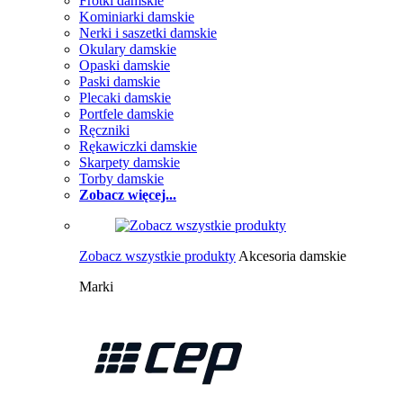
Frotki damskie
Kominiarki damskie
Nerki i saszetki damskie
Okulary damskie
Opaski damskie
Paski damskie
Plecaki damskie
Portfele damskie
Ręczniki
Rękawiczki damskie
Skarpety damskie
Torby damskie
Zobacz więcej...
Zobacz wszystkie produkty
Akcesoria damskie
Marki