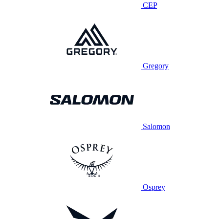
CEP
Gregory
Salomon
Osprey