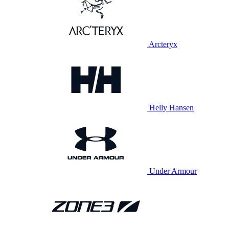
Arcteryx
Helly Hansen
Under Armour