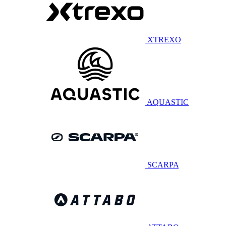
XTREXO
AQUASTIC
SCARPA