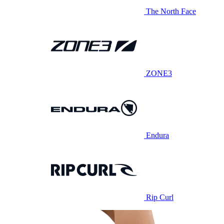
The North Face
ZONE3
Endura
Rip Curl