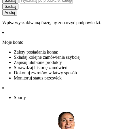
Szukaj
Szukaj
Anuluj
Wpisz wyszukiwaną frazę, by zobaczyć podpowiedzi.
Moje konto
Zalety posiadania konta:
Składaj kolejne zamówienia szybciej
Zapisuj ulubione produkty
Sprawdzaj historię zamówień
Dokonuj zwrotów w łatwy sposób
Monitoruj status przesyłek
Sporty