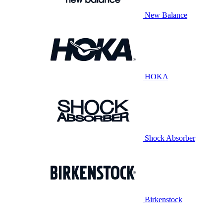
New Balance
HOKA
Shock Absorber
Birkenstock