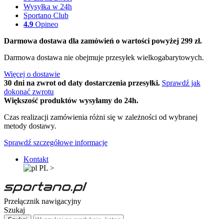
Wysyłka w 24h
Sportano Club
4.9
Opineo
Darmowa dostawa dla zamówień o wartości powyżej 299 zł.
Darmowa dostawa nie obejmuje przesyłek wielkogabarytowych.
Więcej o dostawie
30 dni na zwrot od daty dostarczenia przesyłki.
Sprawdź jak
dokonać zwrotu
Większość produktów wysyłamy do 24h.
Czas realizacji zamówienia różni się w zależności od wybranej
metody dostawy.
Sprawdź szczegółowe informacje
Kontakt
PL
>
Przełącznik nawigacyjny
Szukaj