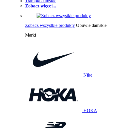
Trampki damskie
Zobacz więcej...
Zobacz wszystkie produkty
Obuwie damskie
Marki
Nike
HOKA