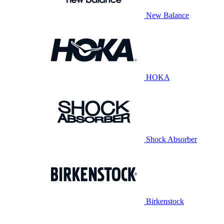
New Balance
HOKA
Shock Absorber
Birkenstock