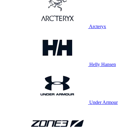
Arcteryx
Helly Hansen
Under Armour