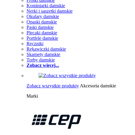
Frotki damskie
Kominiarki damskie
Nerki i saszetki damskie
Okulary damskie
Opaski damskie
Paski damskie
Plecaki damskie
Portfele damskie
Ręczniki
Rękawiczki damskie
Skarpety damskie
Torby damskie
Zobacz więcej...
Zobacz wszystkie produkty
Akcesoria damskie
Marki