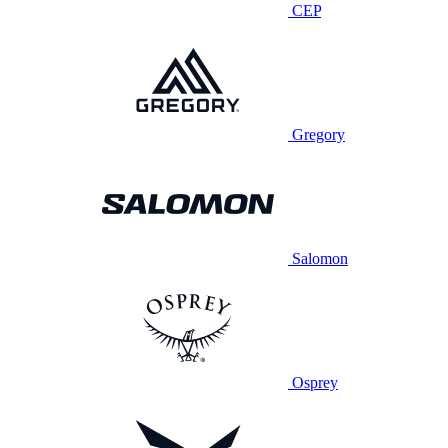
CEP
Gregory
Salomon
Osprey