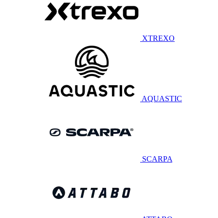
XTREXO
AQUASTIC
SCARPA