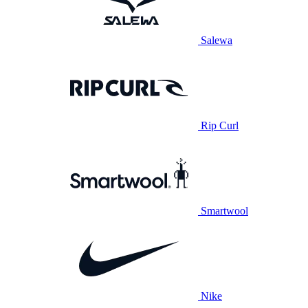
Salewa
Rip Curl
Smartwool
Nike