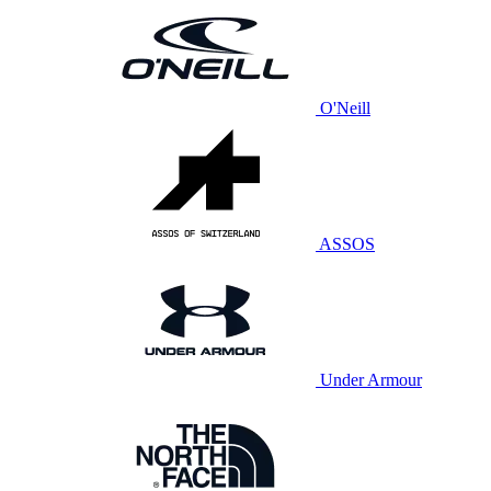
O'Neill
ASSOS
Under Armour