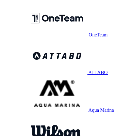
OneTeam
ATTABO
Aqua Marina