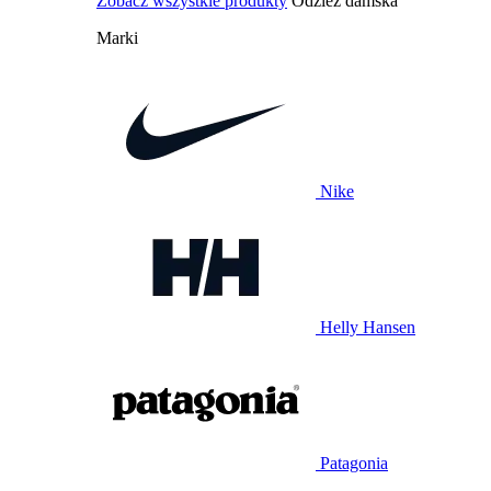
Zobacz wszystkie produkty
Odzież damska
Marki
Nike
Helly Hansen
Patagonia