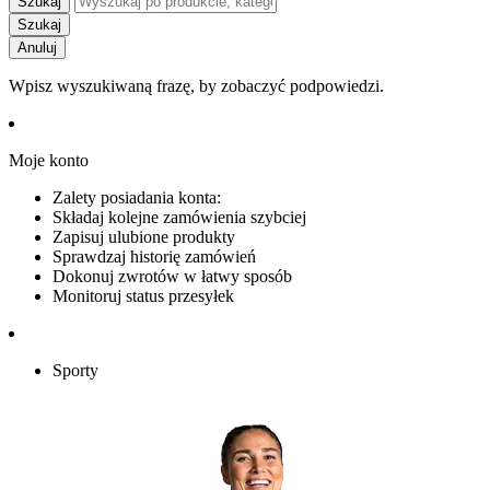
Szukaj
Szukaj
Anuluj
Wpisz wyszukiwaną frazę, by zobaczyć podpowiedzi.
Moje konto
Zalety posiadania konta:
Składaj kolejne zamówienia szybciej
Zapisuj ulubione produkty
Sprawdzaj historię zamówień
Dokonuj zwrotów w łatwy sposób
Monitoruj status przesyłek
Sporty