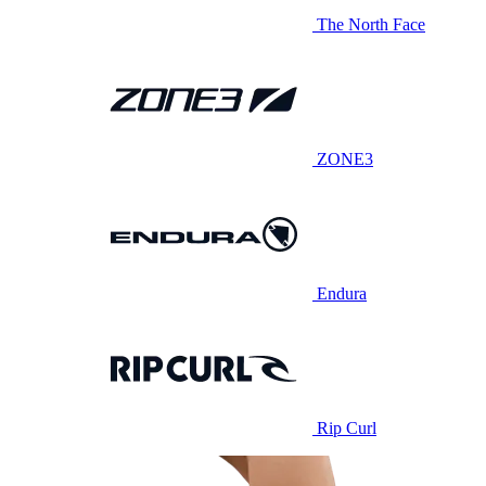
The North Face
ZONE3
Endura
Rip Curl