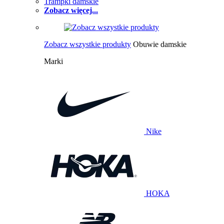
Trampki damskie
Zobacz więcej...
Zobacz wszystkie produkty
Obuwie damskie
Marki
Nike
HOKA