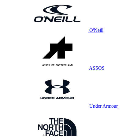
O'Neill
ASSOS
Under Armour