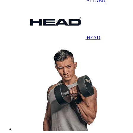
ATTABO
HEAD