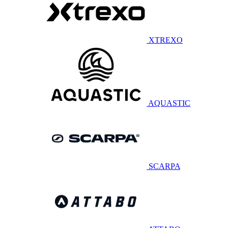
XTREXO
AQUASTIC
SCARPA