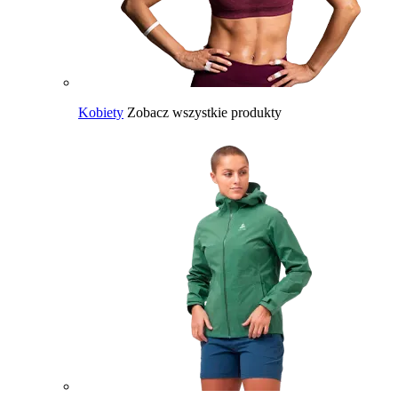
Kobiety
Zobacz wszystkie produkty