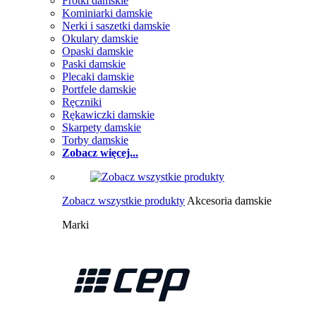
Frotki damskie
Kominiarki damskie
Nerki i saszetki damskie
Okulary damskie
Opaski damskie
Paski damskie
Plecaki damskie
Portfele damskie
Ręczniki
Rękawiczki damskie
Skarpety damskie
Torby damskie
Zobacz więcej...
Zobacz wszystkie produkty
Akcesoria damskie
Marki