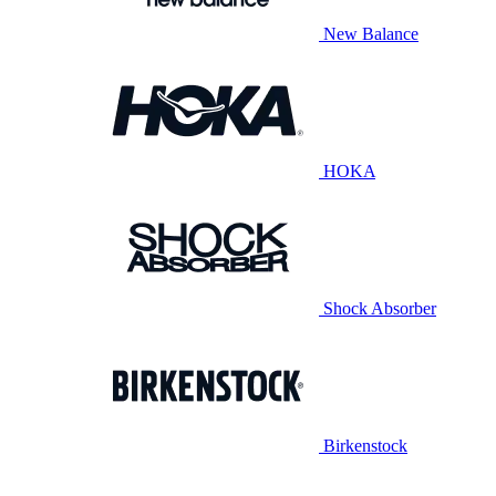
New Balance
HOKA
Shock Absorber
Birkenstock