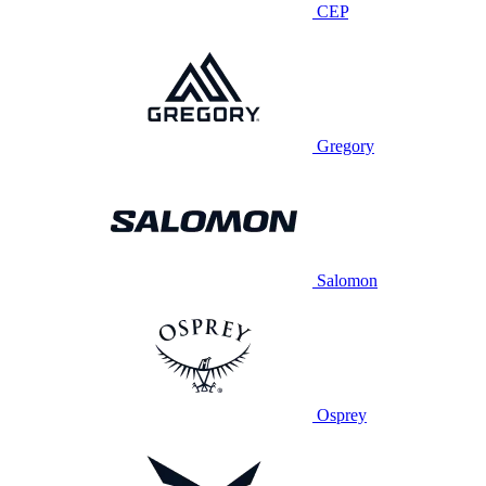
CEP
Gregory
Salomon
Osprey