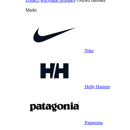
Zobacz wszystkie produkty
Odzież damska
Marki
Nike
Helly Hansen
Patagonia