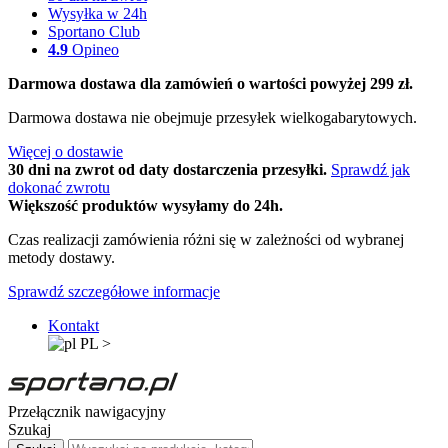
Wysyłka w 24h
Sportano Club
4.9
Opineo
Darmowa dostawa dla zamówień o wartości powyżej 299 zł.
Darmowa dostawa nie obejmuje przesyłek wielkogabarytowych.
Więcej o dostawie
30 dni na zwrot od daty dostarczenia przesyłki.
Sprawdź jak
dokonać zwrotu
Większość produktów wysyłamy do 24h.
Czas realizacji zamówienia różni się w zależności od wybranej
metody dostawy.
Sprawdź szczegółowe informacje
Kontakt
PL
>
Przełącznik nawigacyjny
Szukaj