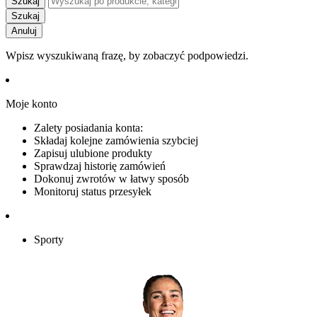
Szukaj
Szukaj
Anuluj
Wpisz wyszukiwaną frazę, by zobaczyć podpowiedzi.
Moje konto
Zalety posiadania konta:
Składaj kolejne zamówienia szybciej
Zapisuj ulubione produkty
Sprawdzaj historię zamówień
Dokonuj zwrotów w łatwy sposób
Monitoruj status przesyłek
Sporty