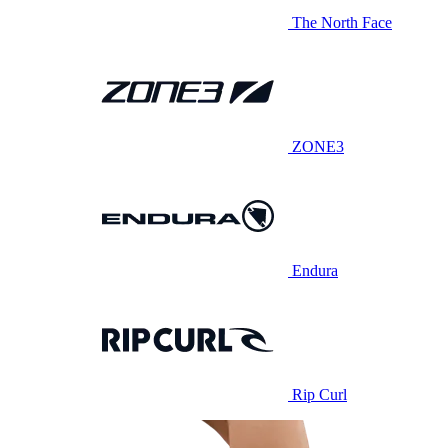
The North Face
ZONE3
Endura
Rip Curl