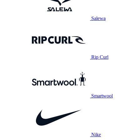
Salewa
Rip Curl
Smartwool
Nike