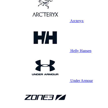
Arcteryx
Helly Hansen
Under Armour