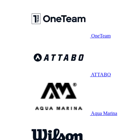
OneTeam
ATTABO
Aqua Marina