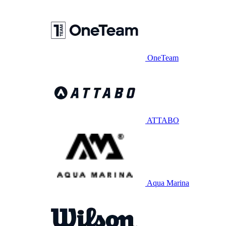
OneTeam
ATTABO
Aqua Marina