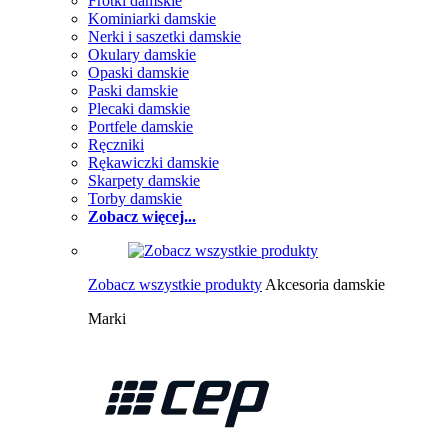
Frotki damskie
Kominiarki damskie
Nerki i saszetki damskie
Okulary damskie
Opaski damskie
Paski damskie
Plecaki damskie
Portfele damskie
Ręczniki
Rękawiczki damskie
Skarpety damskie
Torby damskie
Zobacz więcej...
Zobacz wszystkie produkty
Akcesoria damskie
Marki