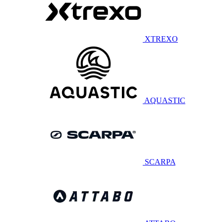
XTREXO
AQUASTIC
SCARPA