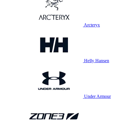
Arcteryx
Helly Hansen
Under Armour