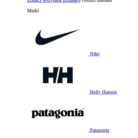
Zobacz wszystkie produkty
Odzież damska
Marki
Nike
Helly Hansen
Patagonia