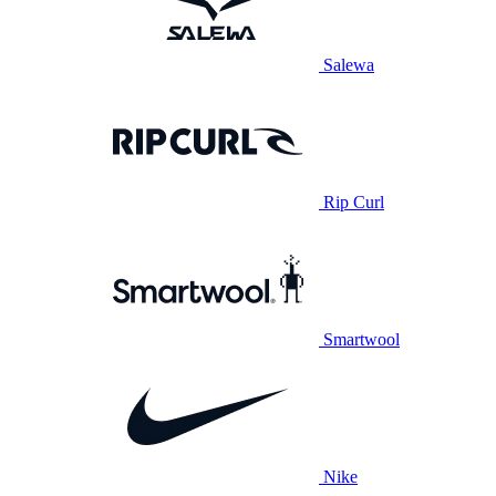
Salewa
Rip Curl
Smartwool
Nike