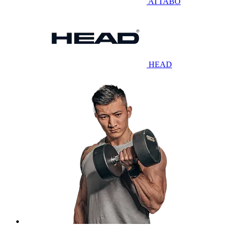
ATTABO
HEAD