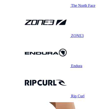
The North Face
ZONE3
Endura
Rip Curl