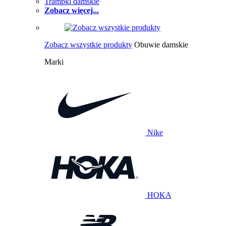
Trampki damskie
Zobacz więcej...
Zobacz wszystkie produkty
Obuwie damskie
Marki
Nike
HOKA