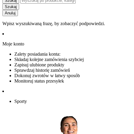
Szukaj
Szukaj
Anuluj
Wpisz wyszukiwaną frazę, by zobaczyć podpowiedzi.
Moje konto
Zalety posiadania konta:
Składaj kolejne zamówienia szybciej
Zapisuj ulubione produkty
Sprawdzaj historię zamówień
Dokonuj zwrotów w łatwy sposób
Monitoruj status przesyłek
Sporty