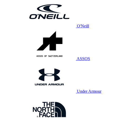
O'Neill
ASSOS
Under Armour