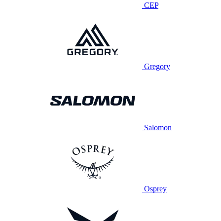
CEP
Gregory
Salomon
Osprey