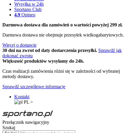
Wysyłka w 24h
Sportano Club
4.9
Opineo
Darmowa dostawa dla zamówień o wartości powyżej 299 zł.
Darmowa dostawa nie obejmuje przesyłek wielkogabarytowych.
Więcej o dostawie
30 dni na zwrot od daty dostarczenia przesyłki.
Sprawdź jak
dokonać zwrotu
Większość produktów wysyłamy do 24h.
Czas realizacji zamówienia różni się w zależności od wybranej
metody dostawy.
Sprawdź szczegółowe informacje
Kontakt
PL
>
Przełącznik nawigacyjny
Szukaj