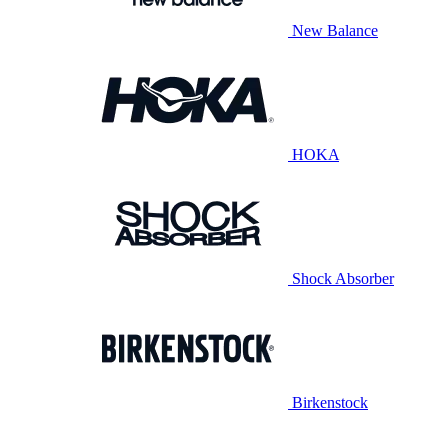
New Balance
HOKA
Shock Absorber
Birkenstock