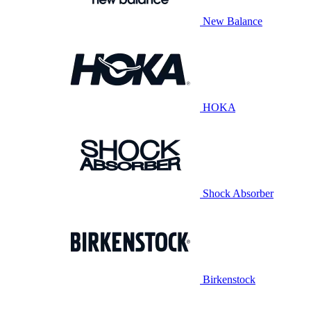
New Balance
HOKA
Shock Absorber
Birkenstock