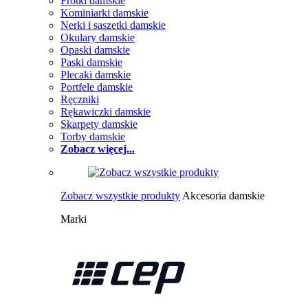
Frotki damskie
Kominiarki damskie
Nerki i saszetki damskie
Okulary damskie
Opaski damskie
Paski damskie
Plecaki damskie
Portfele damskie
Ręczniki
Rękawiczki damskie
Skarpety damskie
Torby damskie
Zobacz więcej...
Zobacz wszystkie produkty
Akcesoria damskie
Marki