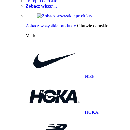
Trampki damskie
Zobacz więcej...
Zobacz wszystkie produkty
Obuwie damskie
Marki
Nike
HOKA