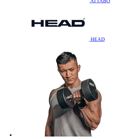
ATTABO
HEAD