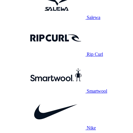
Salewa
Rip Curl
Smartwool
Nike