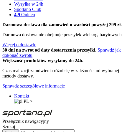
Wysyłka w 24h
Sportano Club
4.9
Opineo
Darmowa dostawa dla zamówień o wartości powyżej 299 zł.
Darmowa dostawa nie obejmuje przesyłek wielkogabarytowych.
Więcej o dostawie
30 dni na zwrot od daty dostarczenia przesyłki.
Sprawdź jak
dokonać zwrotu
Większość produktów wysyłamy do 24h.
Czas realizacji zamówienia różni się w zależności od wybranej
metody dostawy.
Sprawdź szczegółowe informacje
Kontakt
PL
>
Przełącznik nawigacyjny
Szukaj