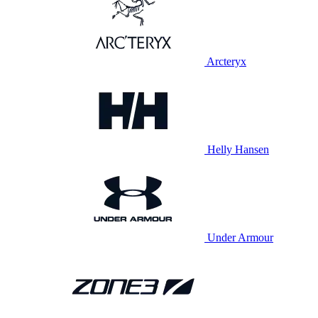
Arcteryx
Helly Hansen
Under Armour