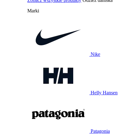
Zobacz wszystkie produkty
Odzież damska
Marki
Nike
Helly Hansen
Patagonia