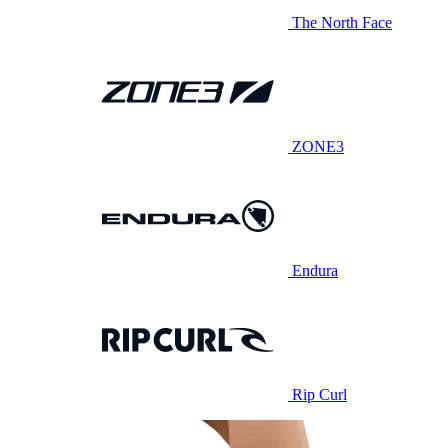
The North Face
ZONE3
Endura
Rip Curl