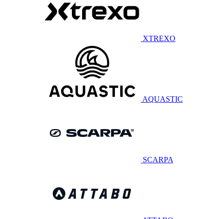
XTREXO
AQUASTIC
SCARPA