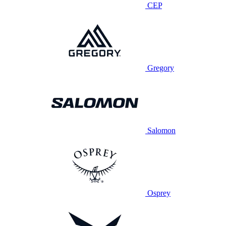
CEP
Gregory
Salomon
Osprey