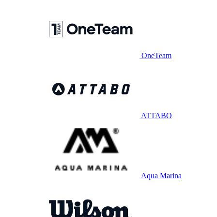
OneTeam
ATTABO
Aqua Marina