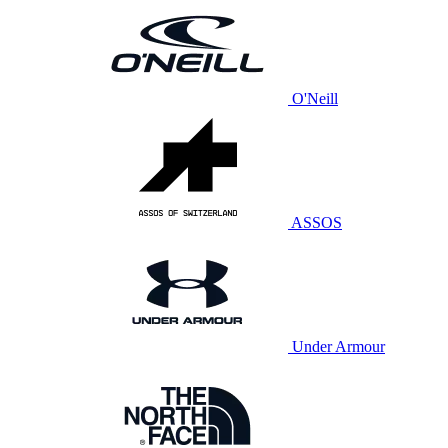
O'Neill
ASSOS
Under Armour