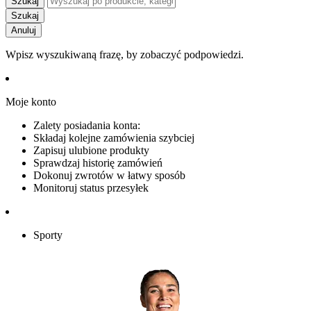
Szukaj
Szukaj
Anuluj
Wpisz wyszukiwaną frazę, by zobaczyć podpowiedzi.
Moje konto
Zalety posiadania konta:
Składaj kolejne zamówienia szybciej
Zapisuj ulubione produkty
Sprawdzaj historię zamówień
Dokonuj zwrotów w łatwy sposób
Monitoruj status przesyłek
Sporty