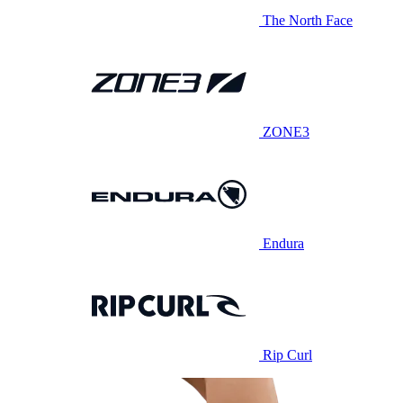
The North Face
ZONE3
Endura
Rip Curl