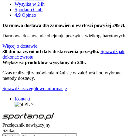
Wysyłka w 24h
Sportano Club
4.9
Opineo
Darmowa dostawa dla zamówień o wartości powyżej 299 zł.
Darmowa dostawa nie obejmuje przesyłek wielkogabarytowych.
Więcej o dostawie
30 dni na zwrot od daty dostarczenia przesyłki.
Sprawdź jak
dokonać zwrotu
Większość produktów wysyłamy do 24h.
Czas realizacji zamówienia różni się w zależności od wybranej
metody dostawy.
Sprawdź szczegółowe informacje
Kontakt
PL
>
Przełącznik nawigacyjny
Szukaj