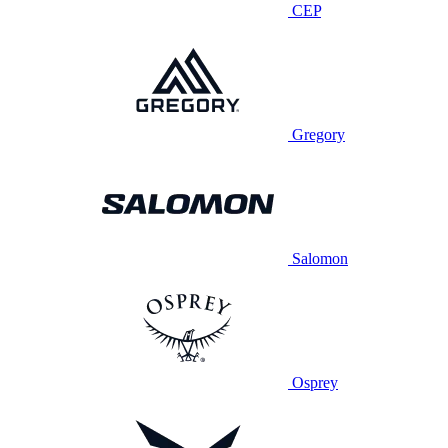
CEP
Gregory
Salomon
Osprey