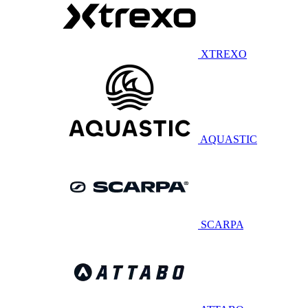
XTREXO
AQUASTIC
SCARPA