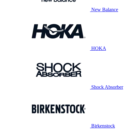
New Balance
HOKA
Shock Absorber
Birkenstock