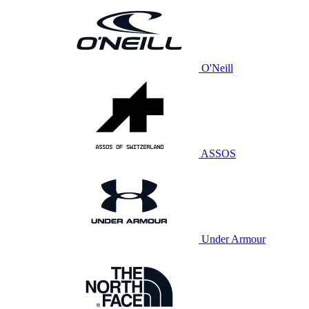
O'Neill
ASSOS
Under Armour