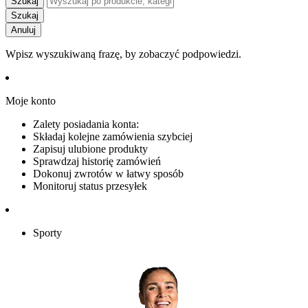
Szukaj
Szukaj
Anuluj
Wpisz wyszukiwaną frazę, by zobaczyć podpowiedzi.
Moje konto
Zalety posiadania konta:
Składaj kolejne zamówienia szybciej
Zapisuj ulubione produkty
Sprawdzaj historię zamówień
Dokonuj zwrotów w łatwy sposób
Monitoruj status przesyłek
Sporty