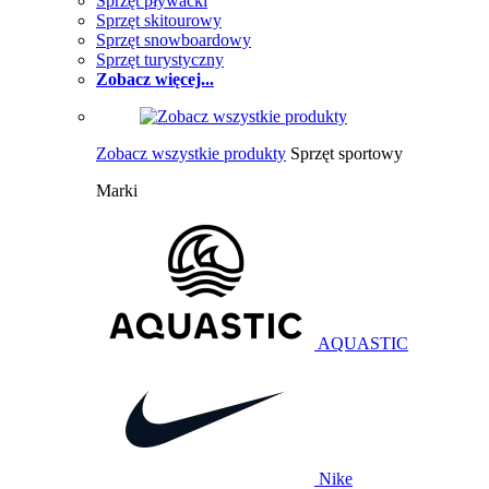
Sprzęt pływacki
Sprzęt skitourowy
Sprzęt snowboardowy
Sprzęt turystyczny
Zobacz więcej...
Zobacz wszystkie produkty
Sprzęt sportowy
Marki
AQUASTIC
Nike