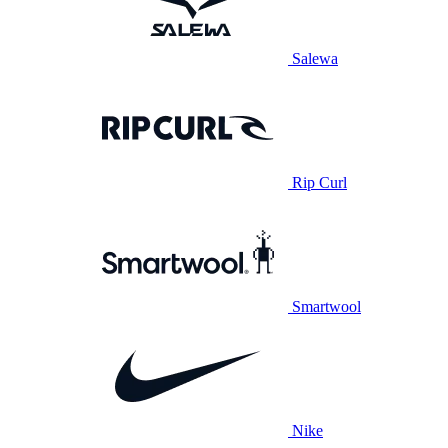
Salewa
Rip Curl
Smartwool
Nike