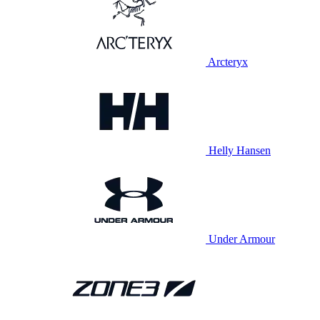
Arcteryx
Helly Hansen
Under Armour