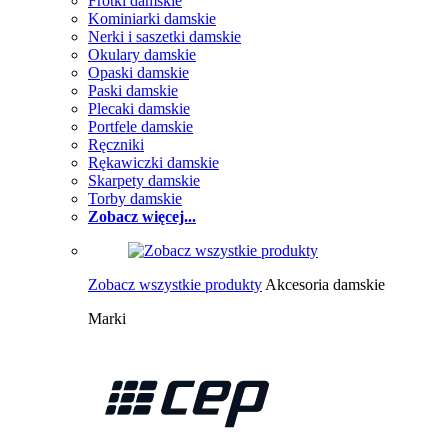
Frotki damskie
Kominiarki damskie
Nerki i saszetki damskie
Okulary damskie
Opaski damskie
Paski damskie
Plecaki damskie
Portfele damskie
Ręczniki
Rękawiczki damskie
Skarpety damskie
Torby damskie
Zobacz więcej...
Zobacz wszystkie produkty
Akcesoria damskie
Marki