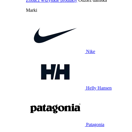
Zobacz wszystkie produkty
Odzież damska
Marki
Nike
Helly Hansen
Patagonia