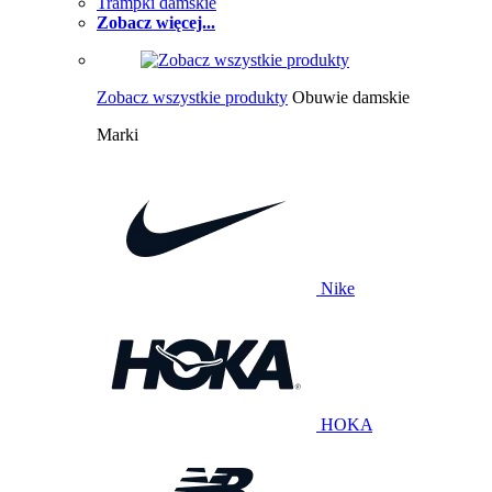
Trampki damskie
Zobacz więcej...
Zobacz wszystkie produkty
Obuwie damskie
Marki
Nike
HOKA