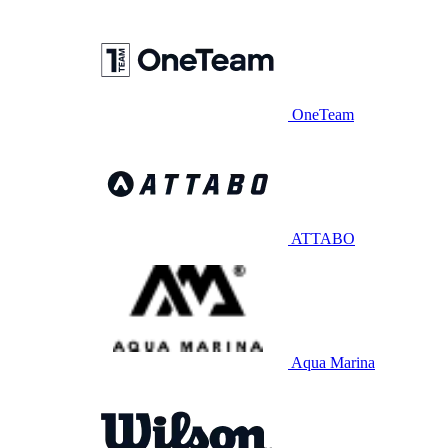
OneTeam
ATTABO
Aqua Marina