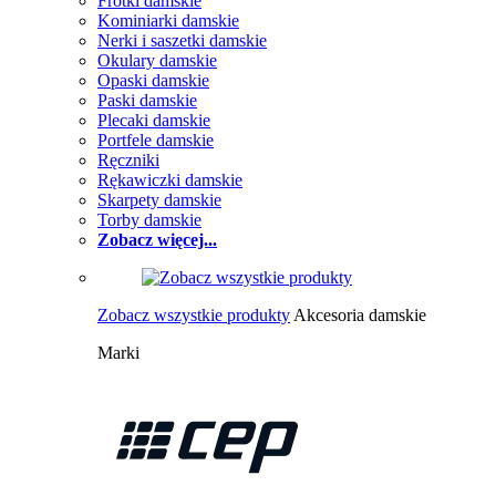
Frotki damskie
Kominiarki damskie
Nerki i saszetki damskie
Okulary damskie
Opaski damskie
Paski damskie
Plecaki damskie
Portfele damskie
Ręczniki
Rękawiczki damskie
Skarpety damskie
Torby damskie
Zobacz więcej...
Zobacz wszystkie produkty
Akcesoria damskie
Marki