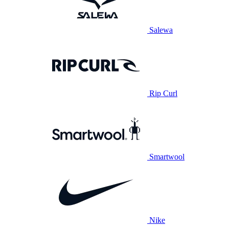
Salewa
Rip Curl
Smartwool
Nike