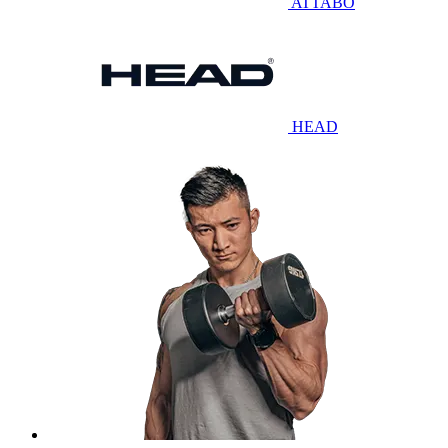
ATTABO
HEAD