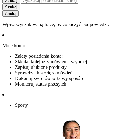
Szukaj
Szukaj
Anuluj
Wpisz wyszukiwaną frazę, by zobaczyć podpowiedzi.
Moje konto
Zalety posiadania konta:
Składaj kolejne zamówienia szybciej
Zapisuj ulubione produkty
Sprawdzaj historię zamówień
Dokonuj zwrotów w łatwy sposób
Monitoruj status przesyłek
Sporty