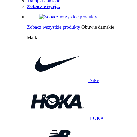
Trampki damskie
Zobacz więcej...
Zobacz wszystkie produkty
Obuwie damskie
Marki
Nike
HOKA