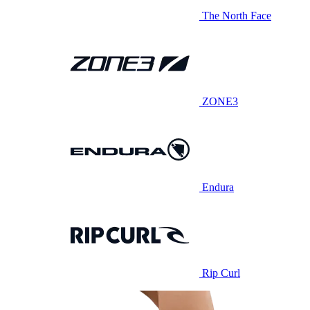
The North Face
ZONE3
Endura
Rip Curl