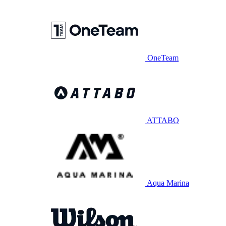
OneTeam
ATTABO
Aqua Marina