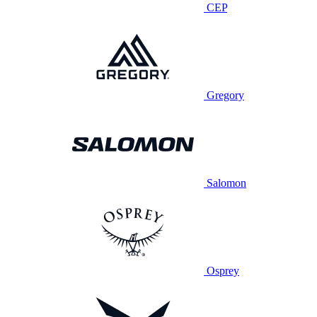
CEP
Gregory
Salomon
Osprey