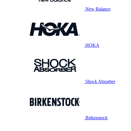
New Balance
HOKA
Shock Absorber
Birkenstock