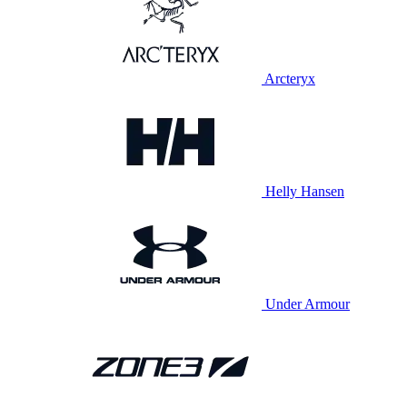
Arcteryx
Helly Hansen
Under Armour