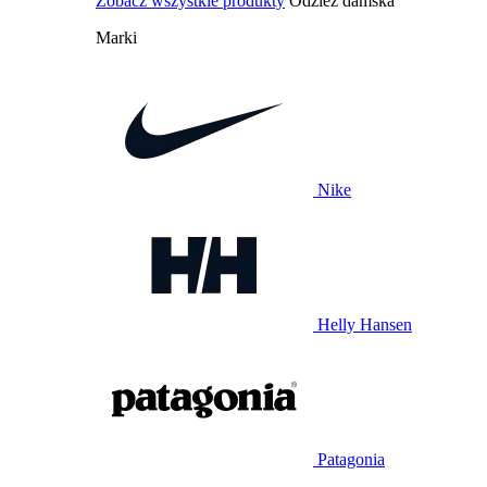
Zobacz wszystkie produkty
Odzież damska
Marki
Nike
Helly Hansen
Patagonia