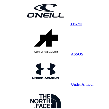
O'Neill
ASSOS
Under Armour