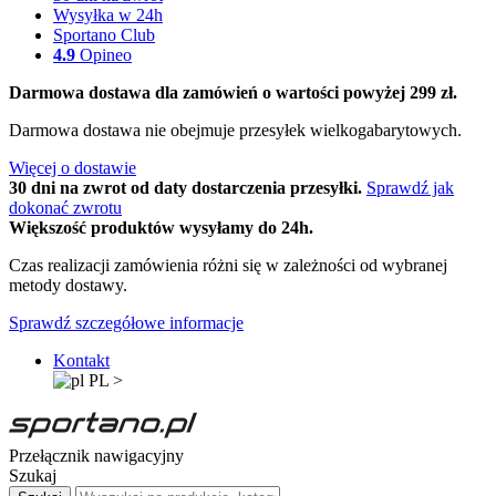
Wysyłka w 24h
Sportano Club
4.9
Opineo
Darmowa dostawa dla zamówień o wartości powyżej 299 zł.
Darmowa dostawa nie obejmuje przesyłek wielkogabarytowych.
Więcej o dostawie
30 dni na zwrot od daty dostarczenia przesyłki.
Sprawdź jak
dokonać zwrotu
Większość produktów wysyłamy do 24h.
Czas realizacji zamówienia różni się w zależności od wybranej
metody dostawy.
Sprawdź szczegółowe informacje
Kontakt
PL
>
Przełącznik nawigacyjny
Szukaj