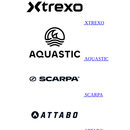
XTREXO
AQUASTIC
SCARPA