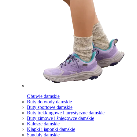
Obuwie damskie
Buty do wody damskie
Buty sportowe damskie
Buty trekkingowe i turystyczne damskie
Buty zimowe i śniegowce damskie
Kalosze damskie
Klapki i japonki damskie
Sandały damskie