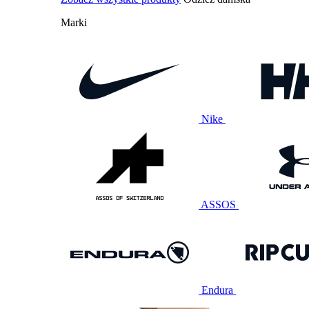
Marki
Nike
ASSOS
Endura