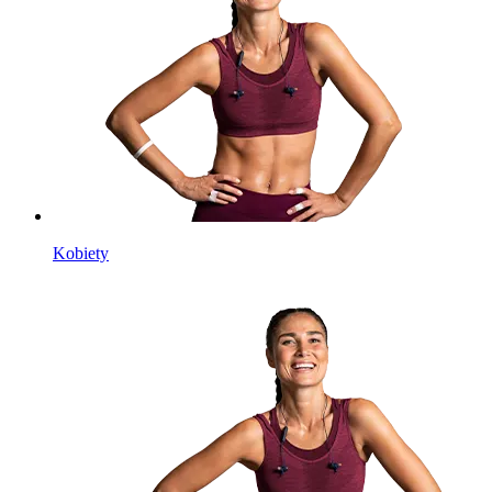
Kobiety