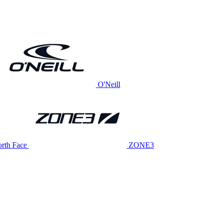
O'Neill
rth Face
ZONE3