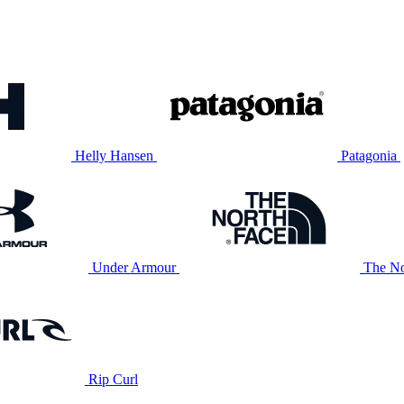
Helly Hansen
Patagonia
Under Armour
The No
Rip Curl