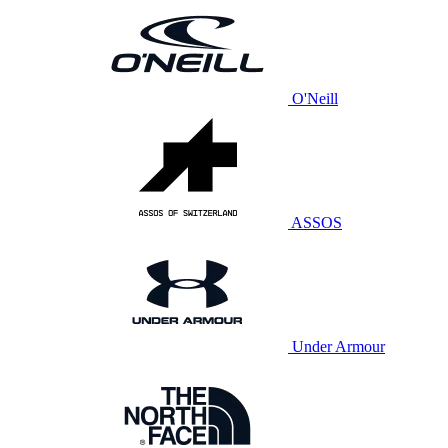
O'Neill
ASSOS
Under Armour