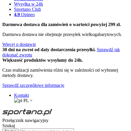
Wysyłka w 24h
Sportano Club
4.9
Opineo
Darmowa dostawa dla zamówień o wartości powyżej 299 zł.
Darmowa dostawa nie obejmuje przesyłek wielkogabarytowych.
Więcej o dostawie
30 dni na zwrot od daty dostarczenia przesyłki.
Sprawdź jak
dokonać zwrotu
Większość produktów wysyłamy do 24h.
Czas realizacji zamówienia różni się w zależności od wybranej
metody dostawy.
Sprawdź szczegółowe informacje
Kontakt
PL
>
Przełącznik nawigacyjny
Szukaj