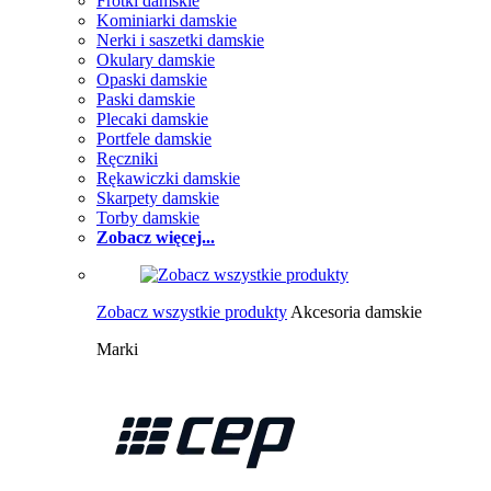
Frotki damskie
Kominiarki damskie
Nerki i saszetki damskie
Okulary damskie
Opaski damskie
Paski damskie
Plecaki damskie
Portfele damskie
Ręczniki
Rękawiczki damskie
Skarpety damskie
Torby damskie
Zobacz więcej...
Zobacz wszystkie produkty
Akcesoria damskie
Marki