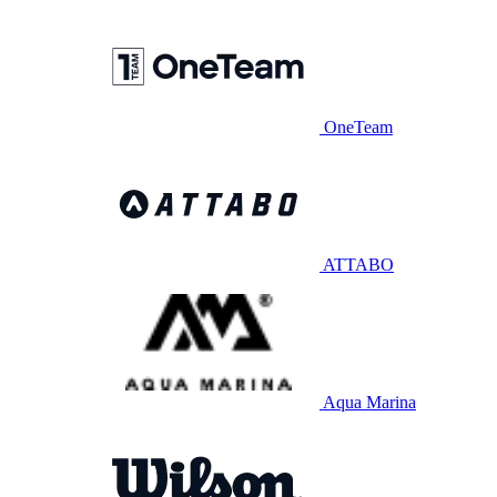
OneTeam
ATTABO
Aqua Marina