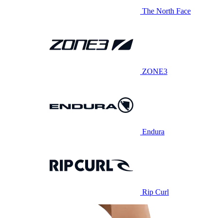
The North Face
ZONE3
Endura
Rip Curl