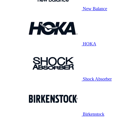
New Balance
HOKA
Shock Absorber
Birkenstock