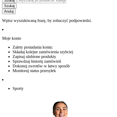
Szukaj
Szukaj
Anuluj
Wpisz wyszukiwaną frazę, by zobaczyć podpowiedzi.
Moje konto
Zalety posiadania konta:
Składaj kolejne zamówienia szybciej
Zapisuj ulubione produkty
Sprawdzaj historię zamówień
Dokonuj zwrotów w łatwy sposób
Monitoruj status przesyłek
Sporty