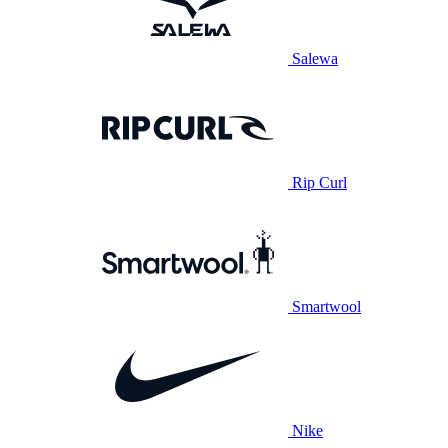
Salewa
Rip Curl
Smartwool
Nike