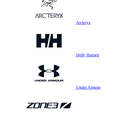
Arcteryx
Helly Hansen
Under Armour