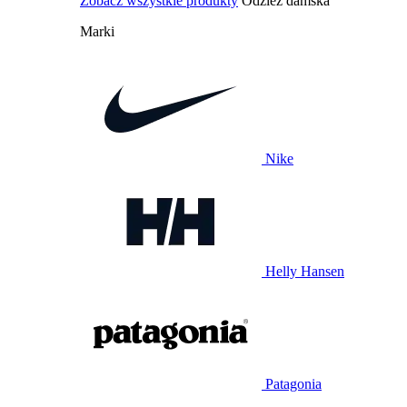
Zobacz wszystkie produkty
Odzież damska
Marki
Nike
Helly Hansen
Patagonia