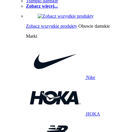
Trampki damskie
Zobacz więcej...
Zobacz wszystkie produkty
Obuwie damskie
Marki
Nike
HOKA