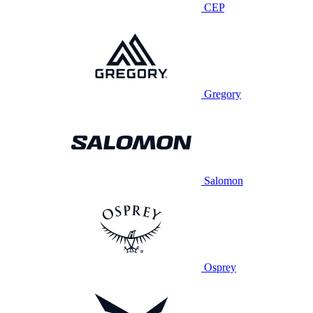
CEP
Gregory
Salomon
Osprey