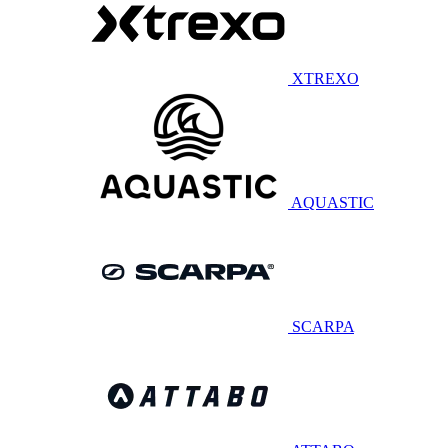
XTREXO
AQUASTIC
SCARPA