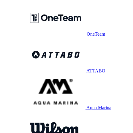
OneTeam
ATTABO
Aqua Marina