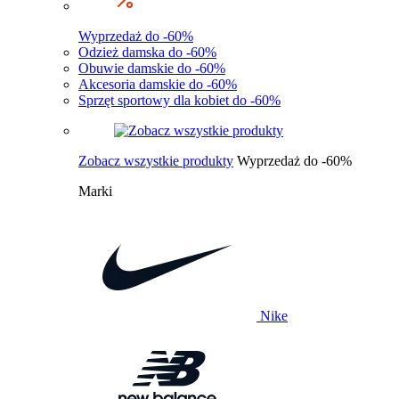
Wyprzedaż do -60%
Odzież damska do -60%
Obuwie damskie do -60%
Akcesoria damskie do -60%
Sprzęt sportowy dla kobiet do -60%
Zobacz wszystkie produkty
Wyprzedaż do -60%
Marki
Nike