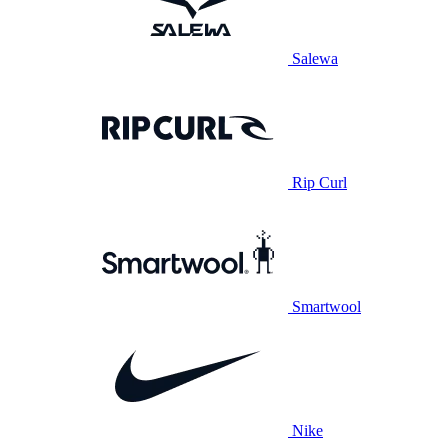
Salewa
Rip Curl
Smartwool
Nike