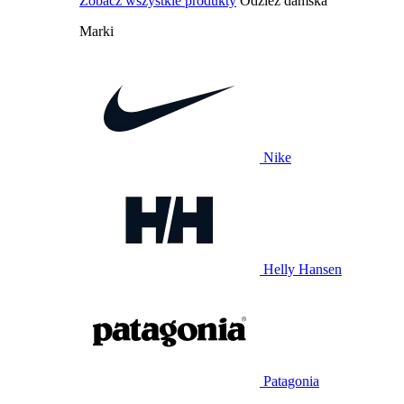
Zobacz wszystkie produkty
Odzież damska
Marki
Nike
Helly Hansen
Patagonia