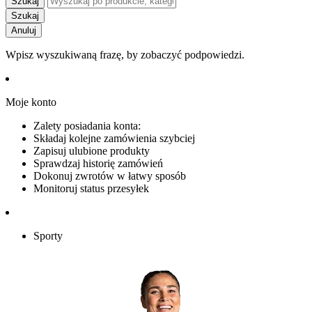
Szukaj
Szukaj
Anuluj
Wpisz wyszukiwaną frazę, by zobaczyć podpowiedzi.
Moje konto
Zalety posiadania konta:
Składaj kolejne zamówienia szybciej
Zapisuj ulubione produkty
Sprawdzaj historię zamówień
Dokonuj zwrotów w łatwy sposób
Monitoruj status przesyłek
Sporty