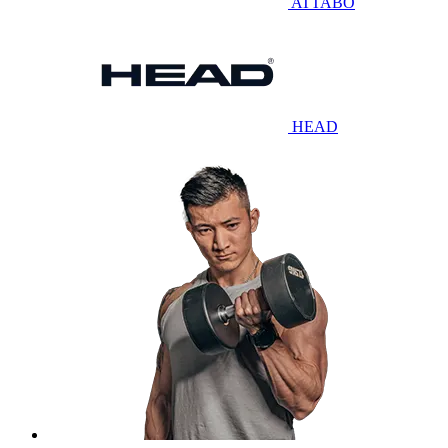
ATTABO
HEAD