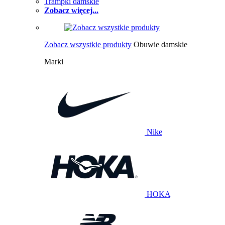
Trampki damskie
Zobacz więcej...
Zobacz wszystkie produkty
Obuwie damskie
Marki
Nike
HOKA