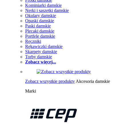
Frotki damskie
Kominiarki damskie
Nerki i saszetki damskie
Okulary damskie
Opaski damskie
Paski damskie
Plecaki damskie
Portfele damskie
Ręczniki
Rękawiczki damskie
Skarpety damskie
Torby damskie
Zobacz więcej...
Zobacz wszystkie produkty
Akcesoria damskie
Marki