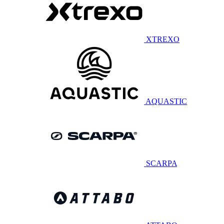
XTREXO
AQUASTIC
SCARPA