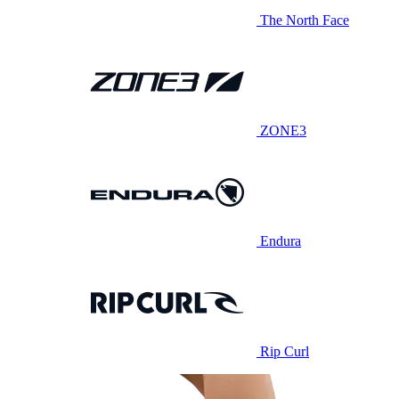
The North Face
ZONE3
Endura
Rip Curl