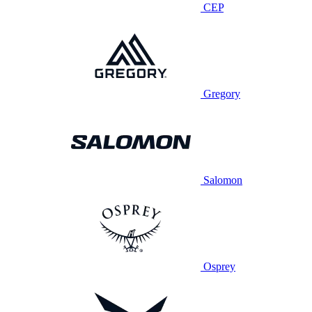
CEP
Gregory
Salomon
Osprey