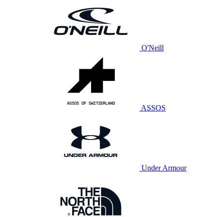
O'Neill
ASSOS
Under Armour