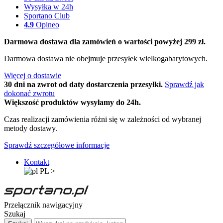
Wysyłka w 24h
Sportano Club
4.9
Opineo
Darmowa dostawa dla zamówień o wartości powyżej 299 zł.
Darmowa dostawa nie obejmuje przesyłek wielkogabarytowych.
Więcej o dostawie
30 dni na zwrot od daty dostarczenia przesyłki.
Sprawdź jak
dokonać zwrotu
Większość produktów wysyłamy do 24h.
Czas realizacji zamówienia różni się w zależności od wybranej
metody dostawy.
Sprawdź szczegółowe informacje
Kontakt
PL
>
Przełącznik nawigacyjny
Szukaj