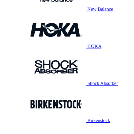
New Balance
HOKA
Shock Absorber
Birkenstock