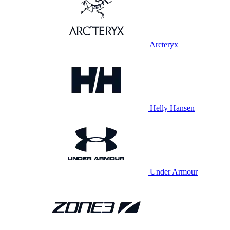
Arcteryx
Helly Hansen
Under Armour