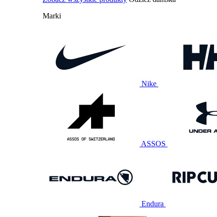
Marki
Nike
ASSOS
Endura