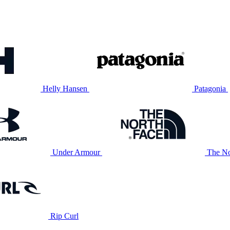
Helly Hansen
Patagonia
Under Armour
The No
Rip Curl