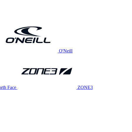
O'Neill
rth Face
ZONE3