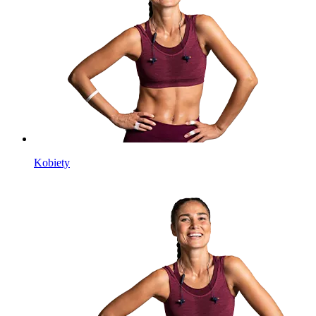
Kobiety