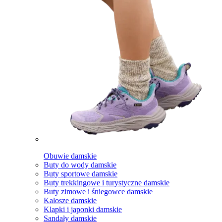
Obuwie damskie
Buty do wody damskie
Buty sportowe damskie
Buty trekkingowe i turystyczne damskie
Buty zimowe i śniegowce damskie
Kalosze damskie
Klapki i japonki damskie
Sandały damskie