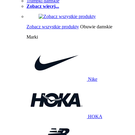
Trampki damskie
Zobacz więcej...
Zobacz wszystkie produkty
Obuwie damskie
Marki
Nike
HOKA