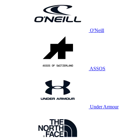
O'Neill
ASSOS
Under Armour