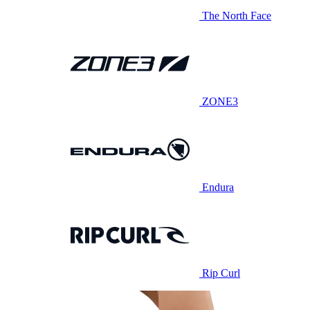
The North Face
ZONE3
Endura
Rip Curl