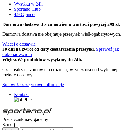
Wysyłka w 24h
Sportano Club
4.9
Opineo
Darmowa dostawa dla zamówień o wartości powyżej 299 zł.
Darmowa dostawa nie obejmuje przesyłek wielkogabarytowych.
Więcej o dostawie
30 dni na zwrot od daty dostarczenia przesyłki.
Sprawdź jak
dokonać zwrotu
Większość produktów wysyłamy do 24h.
Czas realizacji zamówienia różni się w zależności od wybranej
metody dostawy.
Sprawdź szczegółowe informacje
Kontakt
PL
>
Przełącznik nawigacyjny
Szukaj