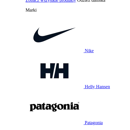
Zobacz wszystkie produkty
Odzież damska
Marki
Nike
Helly Hansen
Patagonia