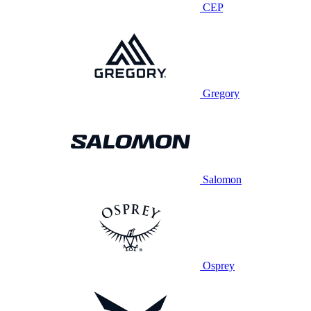
CEP
Gregory
Salomon
Osprey