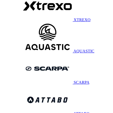
XTREXO
AQUASTIC
SCARPA