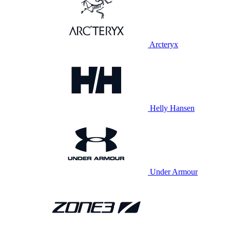
Arcteryx
Helly Hansen
Under Armour