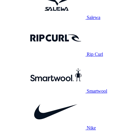
Salewa
Rip Curl
Smartwool
Nike