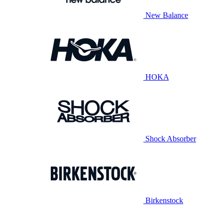
New Balance
HOKA
Shock Absorber
Birkenstock