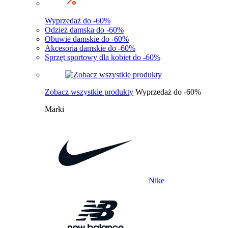
Wyprzedaż do -60%
Odzież damska do -60%
Obuwie damskie do -60%
Akcesoria damskie do -60%
Sprzęt sportowy dla kobiet do -60%
Zobacz wszystkie produkty
Wyprzedaż do -60%
Marki
Nike