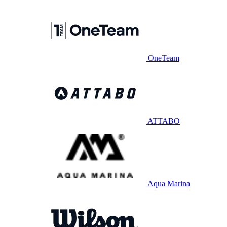
OneTeam
ATTABO
Aqua Marina