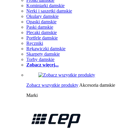
Frotki damskie
Kominiarki damskie
Nerki i saszetki damskie
Okulary damskie
Opaski damskie
Paski damskie
Plecaki damskie
Portfele damskie
Ręczniki
Rękawiczki damskie
Skarpety damskie
Torby damskie
Zobacz więcej...
Zobacz wszystkie produkty
Akcesoria damskie
Marki