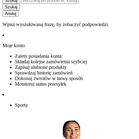
Szukaj
Szukaj
Anuluj
Wpisz wyszukiwaną frazę, by zobaczyć podpowiedzi.
Moje konto
Zalety posiadania konta:
Składaj kolejne zamówienia szybciej
Zapisuj ulubione produkty
Sprawdzaj historię zamówień
Dokonuj zwrotów w łatwy sposób
Monitoruj status przesyłek
Sporty