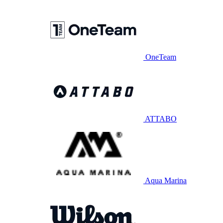
OneTeam
ATTABO
Aqua Marina