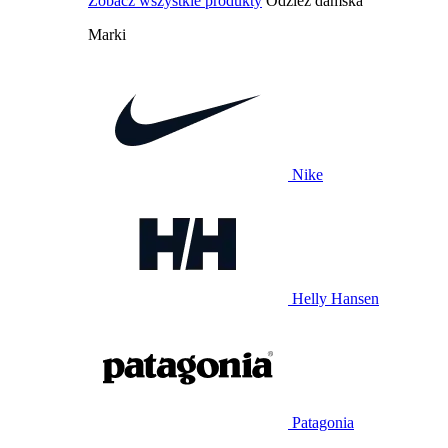
Zobacz wszystkie produkty
Odzież damska
Marki
Nike
Helly Hansen
Patagonia