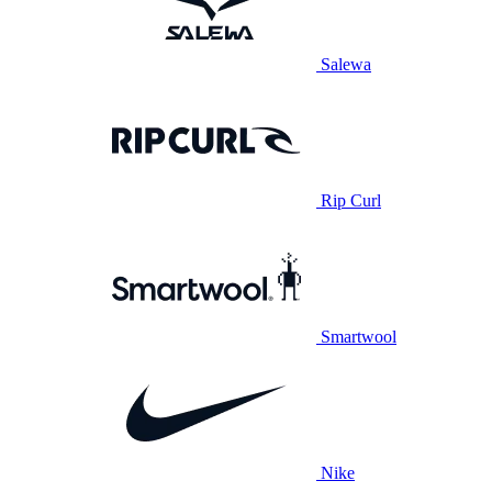
Salewa
Rip Curl
Smartwool
Nike