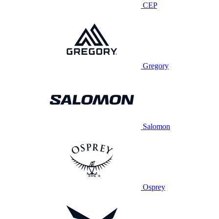
CEP
Gregory
Salomon
Osprey