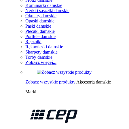
Frotki damskie
Kominiarki damskie
Nerki i saszetki damskie
Okulary damskie
Opaski damskie
Paski damskie
Plecaki damskie
Portfele damskie
Ręczniki
Rękawiczki damskie
Skarpety damskie
Torby damskie
Zobacz więcej...
Zobacz wszystkie produkty
Akcesoria damskie
Marki