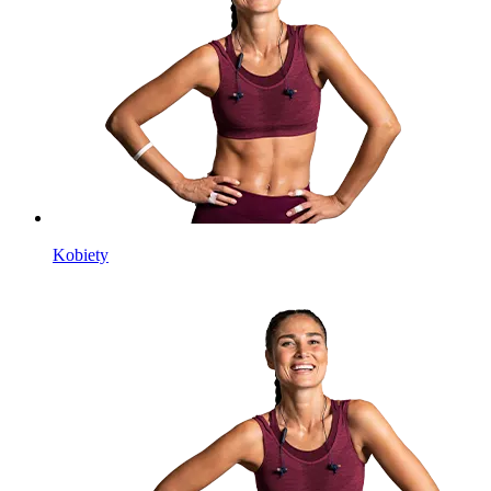
Kobiety