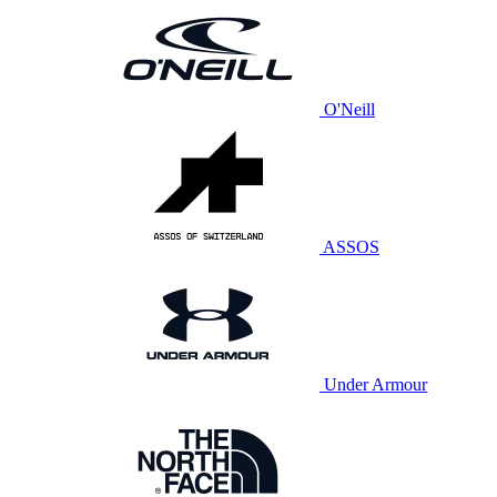
O'Neill
ASSOS
Under Armour