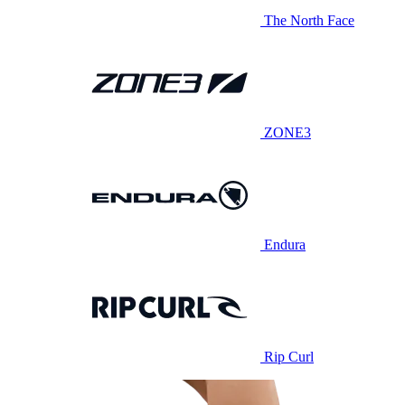
The North Face
ZONE3
Endura
Rip Curl