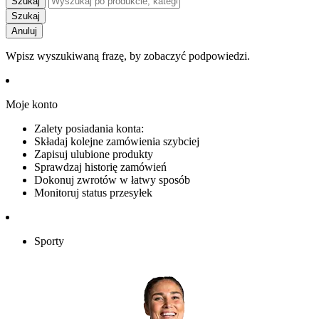
Szukaj
Szukaj
Anuluj
Wpisz wyszukiwaną frazę, by zobaczyć podpowiedzi.
Moje konto
Zalety posiadania konta:
Składaj kolejne zamówienia szybciej
Zapisuj ulubione produkty
Sprawdzaj historię zamówień
Dokonuj zwrotów w łatwy sposób
Monitoruj status przesyłek
Sporty