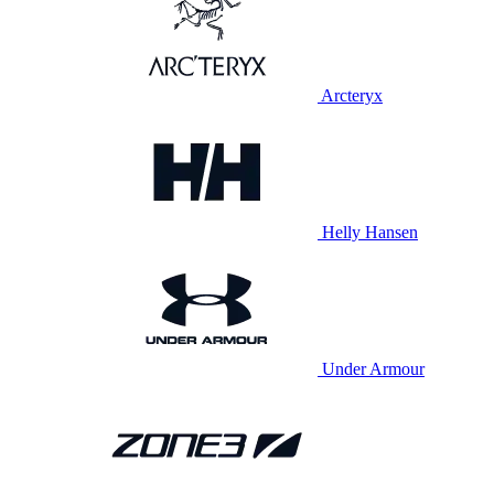
Arcteryx
Helly Hansen
Under Armour