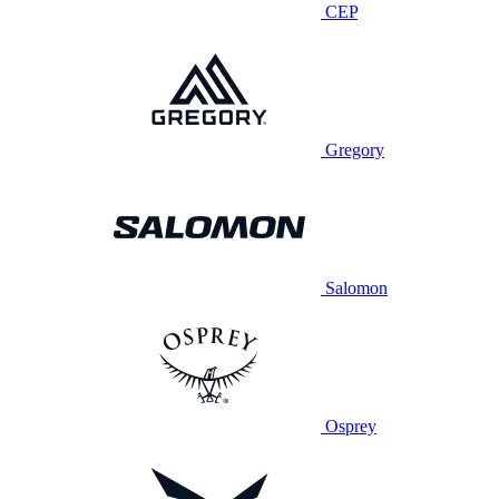
CEP
Gregory
Salomon
Osprey