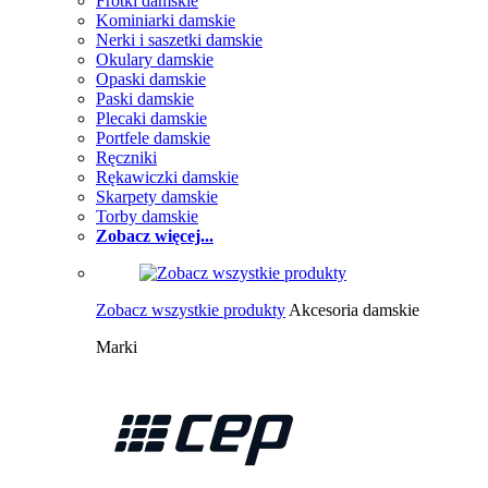
Frotki damskie
Kominiarki damskie
Nerki i saszetki damskie
Okulary damskie
Opaski damskie
Paski damskie
Plecaki damskie
Portfele damskie
Ręczniki
Rękawiczki damskie
Skarpety damskie
Torby damskie
Zobacz więcej...
Zobacz wszystkie produkty
Akcesoria damskie
Marki