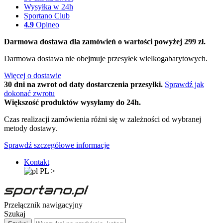
Wysyłka w 24h
Sportano Club
4.9
Opineo
Darmowa dostawa dla zamówień o wartości powyżej 299 zł.
Darmowa dostawa nie obejmuje przesyłek wielkogabarytowych.
Więcej o dostawie
30 dni na zwrot od daty dostarczenia przesyłki.
Sprawdź jak
dokonać zwrotu
Większość produktów wysyłamy do 24h.
Czas realizacji zamówienia różni się w zależności od wybranej
metody dostawy.
Sprawdź szczegółowe informacje
Kontakt
PL
>
Przełącznik nawigacyjny
Szukaj