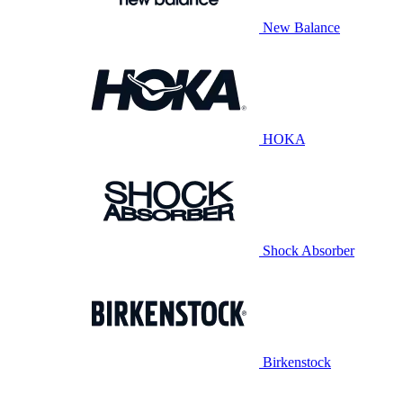
New Balance
HOKA
Shock Absorber
Birkenstock