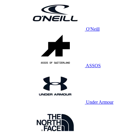
O'Neill
ASSOS
Under Armour