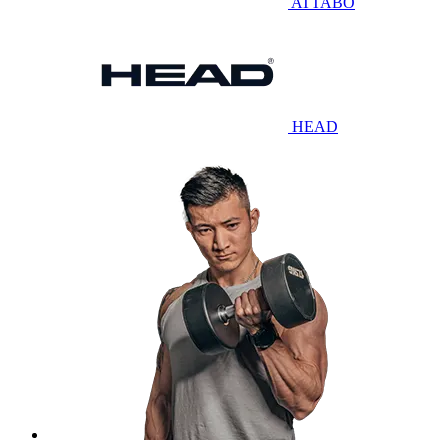
ATTABO
HEAD