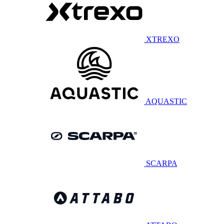
XTREXO
AQUASTIC
SCARPA