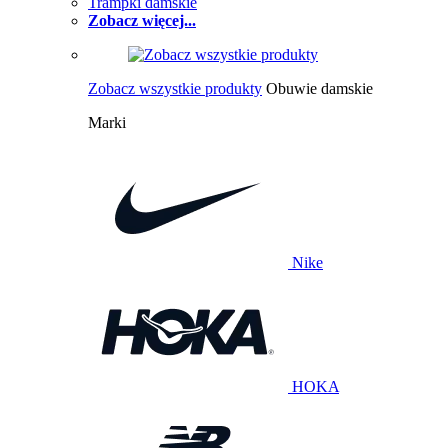
Trampki damskie
Zobacz więcej...
Zobacz wszystkie produkty
Obuwie damskie
Marki
Nike
HOKA