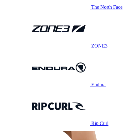
The North Face
ZONE3
Endura
Rip Curl