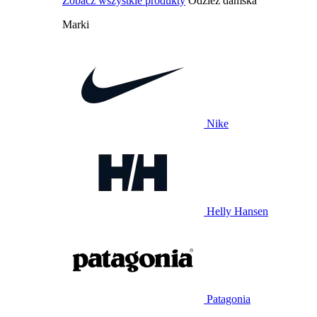
Zobacz wszystkie produkty
Odzież damska
Marki
Nike
Helly Hansen
Patagonia