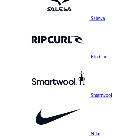
Salewa
Rip Curl
Smartwool
Nike