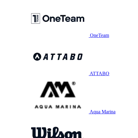
OneTeam
ATTABO
Aqua Marina