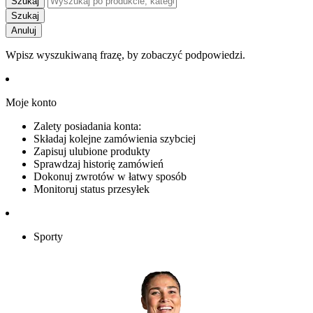
Szukaj
Szukaj
Anuluj
Wpisz wyszukiwaną frazę, by zobaczyć podpowiedzi.
Moje konto
Zalety posiadania konta:
Składaj kolejne zamówienia szybciej
Zapisuj ulubione produkty
Sprawdzaj historię zamówień
Dokonuj zwrotów w łatwy sposób
Monitoruj status przesyłek
Sporty