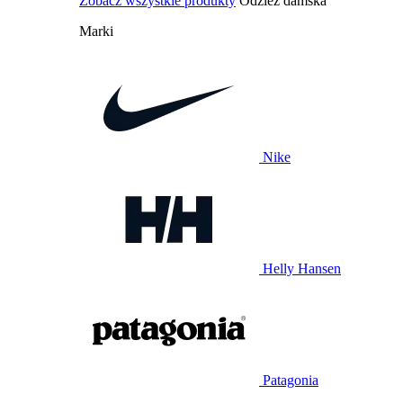
Zobacz wszystkie produkty
Odzież damska
Marki
Nike
Helly Hansen
Patagonia