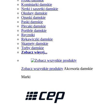
Frotki damskie
Kominiarki damskie
Nerki i saszetki damskie
Okulary damskie
Opaski damskie
Paski damskie
Plecaki damskie
Portfele damskie
Ręczniki
Rękawiczki damskie
Skarpety damskie
Torby damskie
Zobacz więcej...
Zobacz wszystkie produkty
Akcesoria damskie
Marki