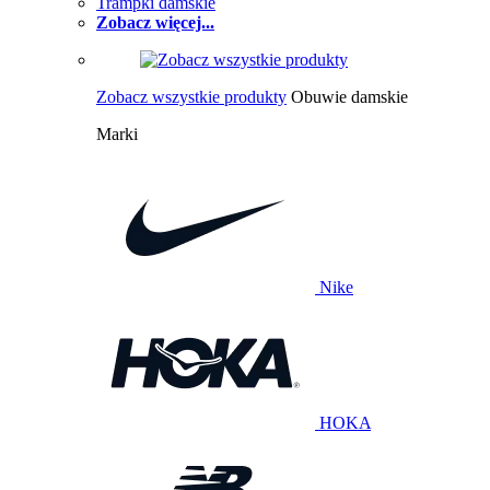
Trampki damskie
Zobacz więcej...
Zobacz wszystkie produkty
Obuwie damskie
Marki
Nike
HOKA