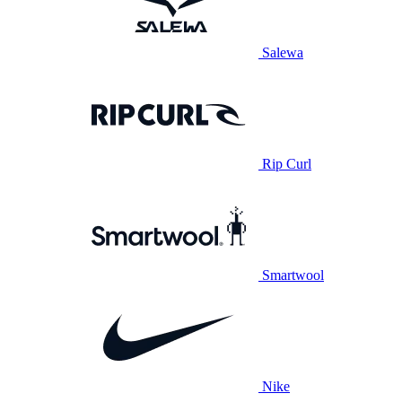
Salewa
Rip Curl
Smartwool
Nike