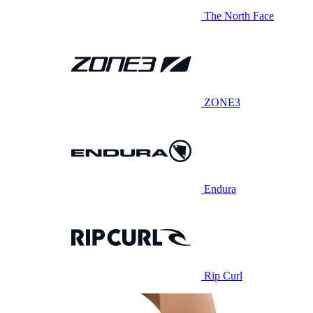
The North Face
ZONE3
Endura
Rip Curl