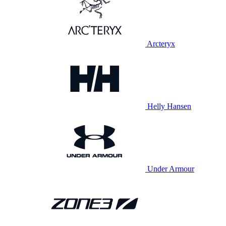
Arcteryx
Helly Hansen
Under Armour