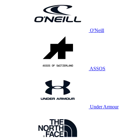
O'Neill
ASSOS
Under Armour