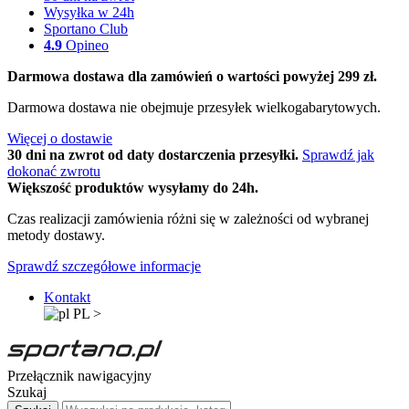
Wysyłka w 24h
Sportano Club
4.9
Opineo
Darmowa dostawa dla zamówień o wartości powyżej 299 zł.
Darmowa dostawa nie obejmuje przesyłek wielkogabarytowych.
Więcej o dostawie
30 dni na zwrot od daty dostarczenia przesyłki.
Sprawdź jak
dokonać zwrotu
Większość produktów wysyłamy do 24h.
Czas realizacji zamówienia różni się w zależności od wybranej
metody dostawy.
Sprawdź szczegółowe informacje
Kontakt
PL
>
Przełącznik nawigacyjny
Szukaj