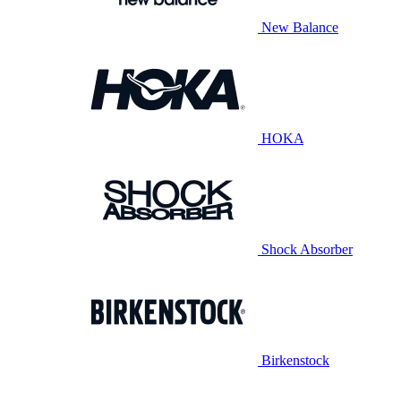
New Balance
HOKA
Shock Absorber
Birkenstock