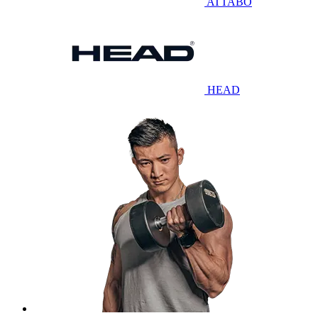
ATTABO
HEAD