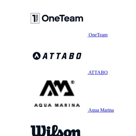
OneTeam
ATTABO
Aqua Marina