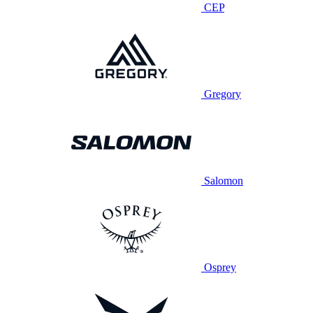
CEP
Gregory
Salomon
Osprey