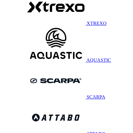
XTREXO
AQUASTIC
SCARPA