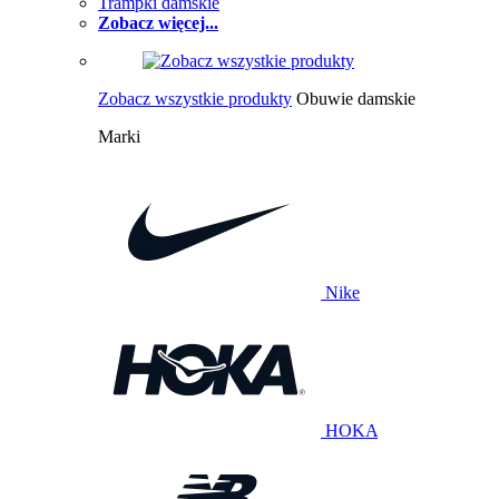
Trampki damskie
Zobacz więcej...
Zobacz wszystkie produkty
Obuwie damskie
Marki
Nike
HOKA