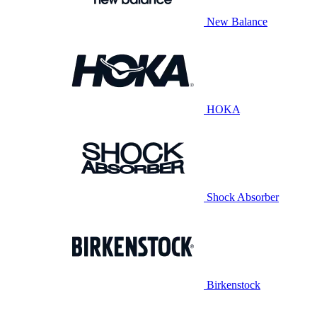
New Balance
HOKA
Shock Absorber
Birkenstock