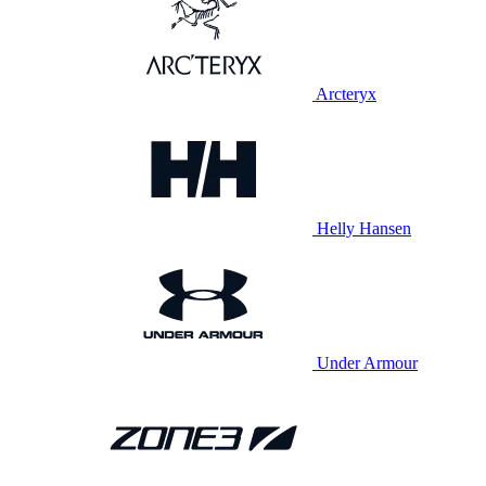
Arcteryx
Helly Hansen
Under Armour