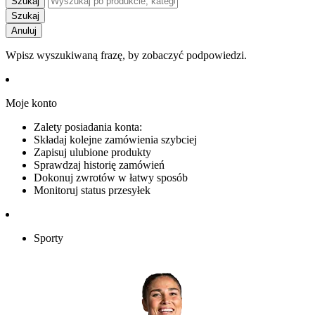
Szukaj
Szukaj
Anuluj
Wpisz wyszukiwaną frazę, by zobaczyć podpowiedzi.
Moje konto
Zalety posiadania konta:
Składaj kolejne zamówienia szybciej
Zapisuj ulubione produkty
Sprawdzaj historię zamówień
Dokonuj zwrotów w łatwy sposób
Monitoruj status przesyłek
Sporty