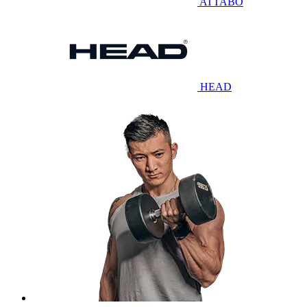
ATTABO
HEAD