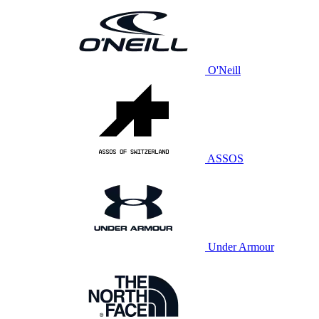
O'Neill
ASSOS
Under Armour