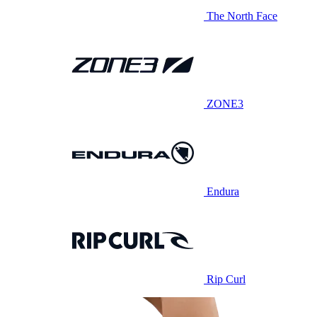
The North Face
ZONE3
Endura
Rip Curl