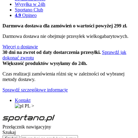
Wysyłka w 24h
Sportano Club
4.9
Opineo
Darmowa dostawa dla zamówień o wartości powyżej 299 zł.
Darmowa dostawa nie obejmuje przesyłek wielkogabarytowych.
Więcej o dostawie
30 dni na zwrot od daty dostarczenia przesyłki.
Sprawdź jak
dokonać zwrotu
Większość produktów wysyłamy do 24h.
Czas realizacji zamówienia różni się w zależności od wybranej
metody dostawy.
Sprawdź szczegółowe informacje
Kontakt
PL
>
Przełącznik nawigacyjny
Szukaj