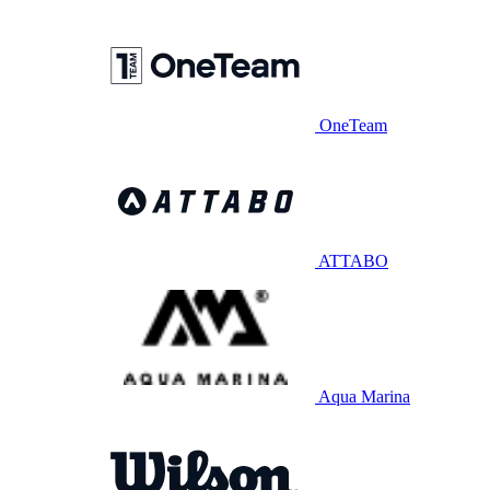
OneTeam
ATTABO
Aqua Marina