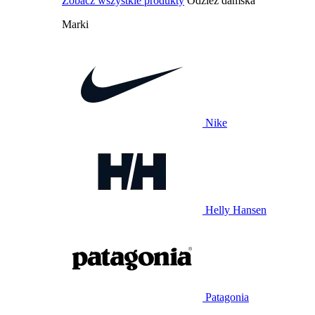
Zobacz wszystkie produkty
Odzież damska
Marki
Nike
Helly Hansen
Patagonia