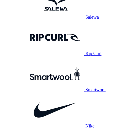
Salewa
Rip Curl
Smartwool
Nike