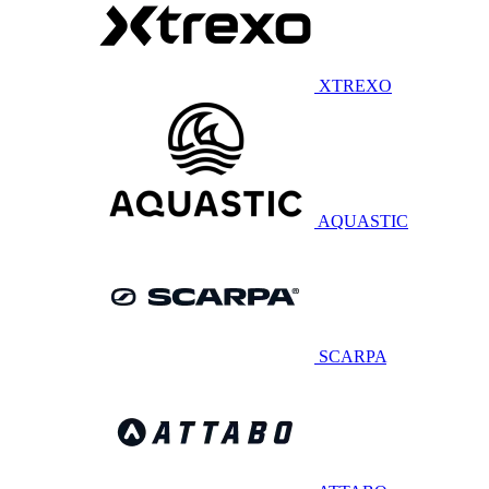
XTREXO
AQUASTIC
SCARPA