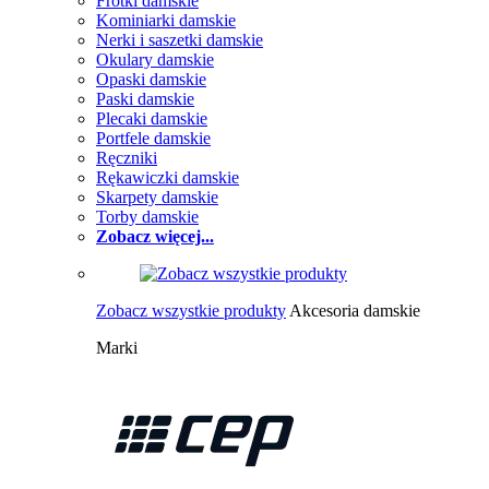
Frotki damskie
Kominiarki damskie
Nerki i saszetki damskie
Okulary damskie
Opaski damskie
Paski damskie
Plecaki damskie
Portfele damskie
Ręczniki
Rękawiczki damskie
Skarpety damskie
Torby damskie
Zobacz więcej...
Zobacz wszystkie produkty
Akcesoria damskie
Marki