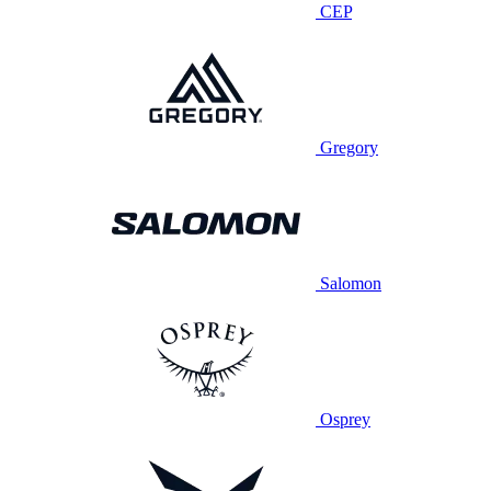
CEP
Gregory
Salomon
Osprey