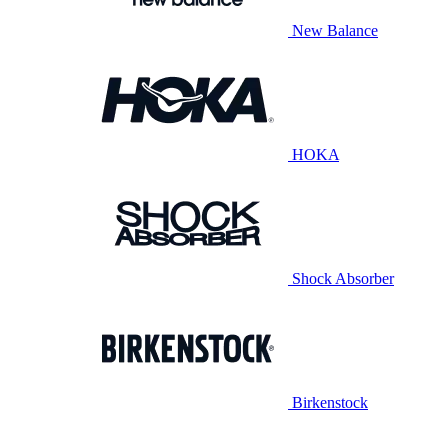
New Balance
HOKA
Shock Absorber
Birkenstock