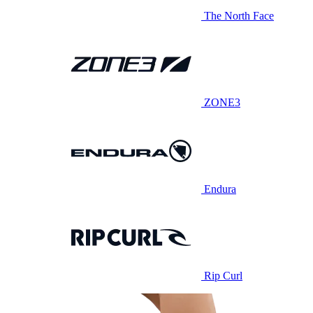
The North Face
ZONE3
Endura
Rip Curl