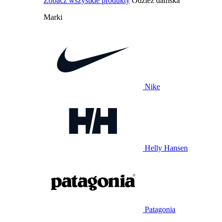
Zobacz wszystkie produkty
Odzież damska
Marki
Nike
Helly Hansen
Patagonia