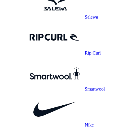
Salewa
Rip Curl
Smartwool
Nike