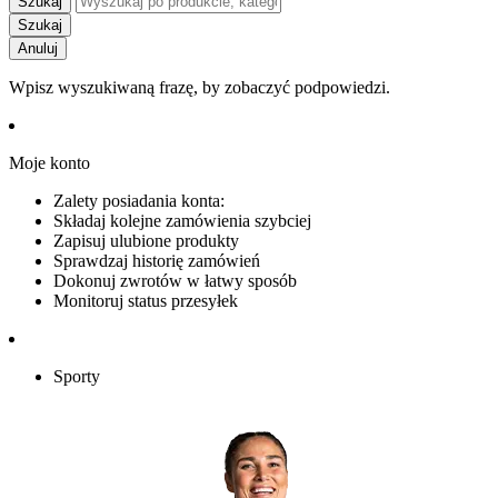
Szukaj
Szukaj
Anuluj
Wpisz wyszukiwaną frazę, by zobaczyć podpowiedzi.
Moje konto
Zalety posiadania konta:
Składaj kolejne zamówienia szybciej
Zapisuj ulubione produkty
Sprawdzaj historię zamówień
Dokonuj zwrotów w łatwy sposób
Monitoruj status przesyłek
Sporty