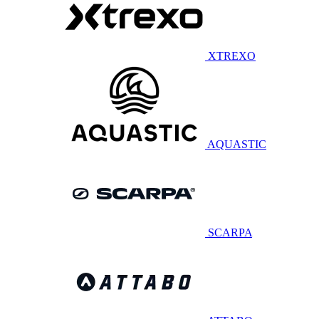
XTREXO
AQUASTIC
SCARPA