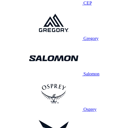
CEP
Gregory
Salomon
Osprey