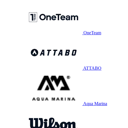
OneTeam
ATTABO
Aqua Marina