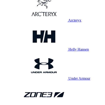
Arcteryx
Helly Hansen
Under Armour