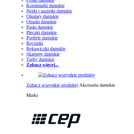
Frotki damskie
Kominiarki damskie
Nerki i saszetki damskie
Okulary damskie
Opaski damskie
Paski damskie
Plecaki damskie
Portfele damskie
Ręczniki
Rękawiczki damskie
Skarpety damskie
Torby damskie
Zobacz więcej...
Zobacz wszystkie produkty
Akcesoria damskie
Marki