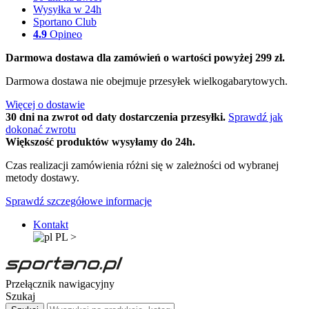
Wysyłka w 24h
Sportano Club
4.9
Opineo
Darmowa dostawa dla zamówień o wartości powyżej 299 zł.
Darmowa dostawa nie obejmuje przesyłek wielkogabarytowych.
Więcej o dostawie
30 dni na zwrot od daty dostarczenia przesyłki.
Sprawdź jak
dokonać zwrotu
Większość produktów wysyłamy do 24h.
Czas realizacji zamówienia różni się w zależności od wybranej
metody dostawy.
Sprawdź szczegółowe informacje
Kontakt
PL
>
Przełącznik nawigacyjny
Szukaj