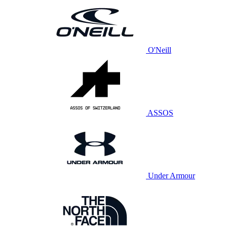
O'Neill
ASSOS
Under Armour