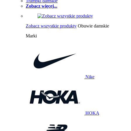
Trampki damskie
Zobacz więcej...
Zobacz wszystkie produkty
Obuwie damskie
Marki
Nike
HOKA