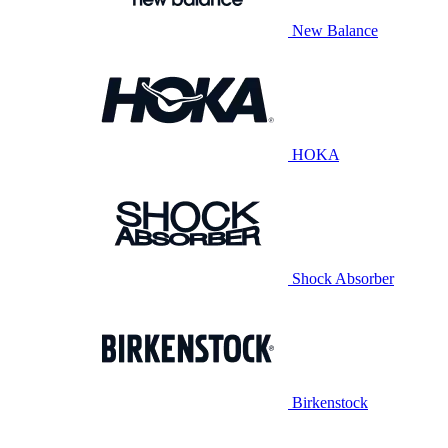
New Balance
HOKA
Shock Absorber
Birkenstock