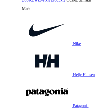
Zobacz wszystkie produkty
Odzież damska
Marki
Nike
Helly Hansen
Patagonia