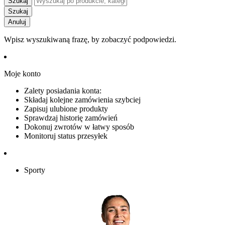
Szukaj
Szukaj
Anuluj
Wpisz wyszukiwaną frazę, by zobaczyć podpowiedzi.
Moje konto
Zalety posiadania konta:
Składaj kolejne zamówienia szybciej
Zapisuj ulubione produkty
Sprawdzaj historię zamówień
Dokonuj zwrotów w łatwy sposób
Monitoruj status przesyłek
Sporty