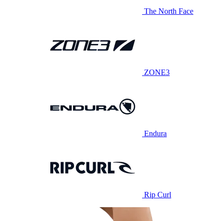
The North Face
ZONE3
Endura
Rip Curl