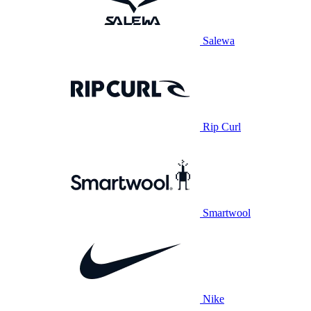
Salewa
Rip Curl
Smartwool
Nike