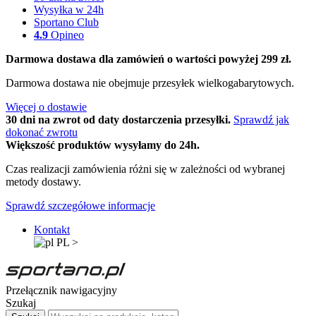
Wysyłka w 24h
Sportano Club
4.9
Opineo
Darmowa dostawa dla zamówień o wartości powyżej 299 zł.
Darmowa dostawa nie obejmuje przesyłek wielkogabarytowych.
Więcej o dostawie
30 dni na zwrot od daty dostarczenia przesyłki.
Sprawdź jak
dokonać zwrotu
Większość produktów wysyłamy do 24h.
Czas realizacji zamówienia różni się w zależności od wybranej
metody dostawy.
Sprawdź szczegółowe informacje
Kontakt
PL
>
Przełącznik nawigacyjny
Szukaj