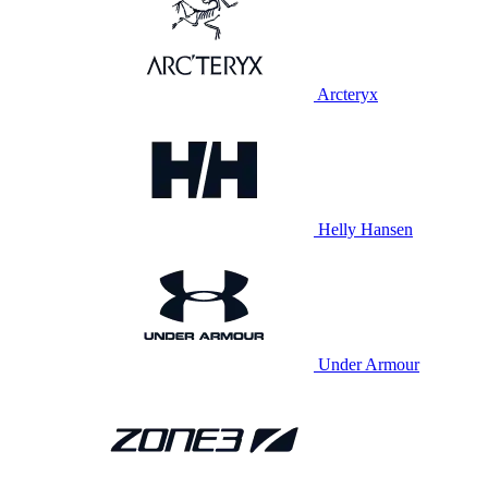
Arcteryx
Helly Hansen
Under Armour