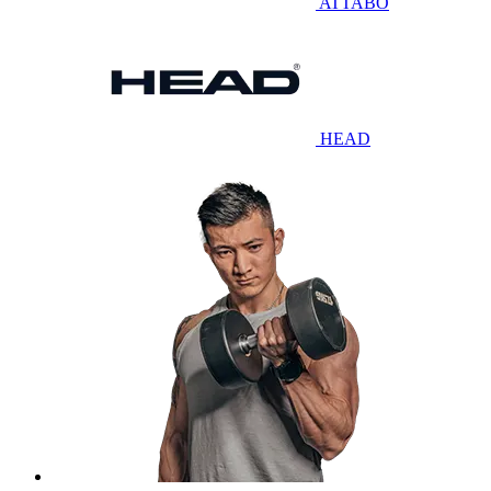
ATTABO
HEAD