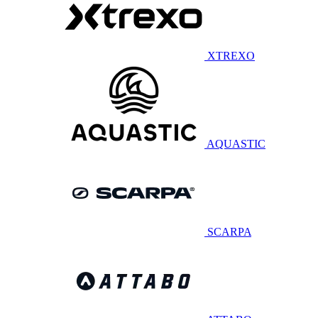
XTREXO
AQUASTIC
SCARPA