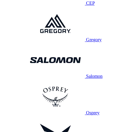
CEP
Gregory
Salomon
Osprey