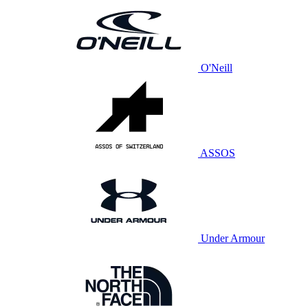
O'Neill
ASSOS
Under Armour