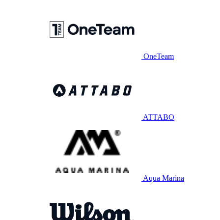
OneTeam
ATTABO
Aqua Marina