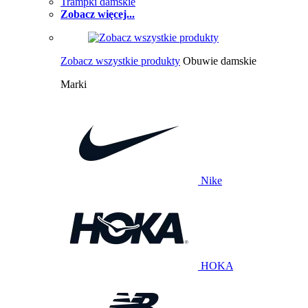
Trampki damskie
Zobacz więcej...
Zobacz wszystkie produkty
Obuwie damskie
Marki
Nike
HOKA