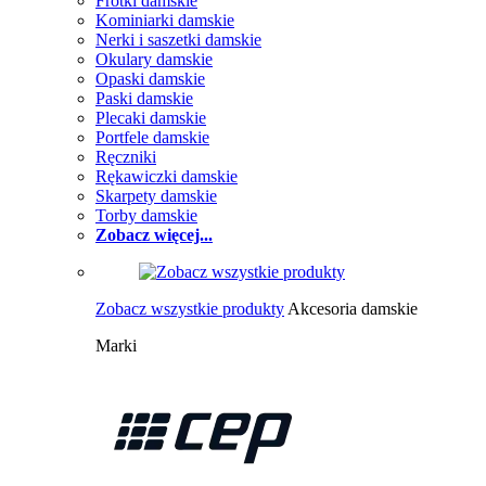
Frotki damskie
Kominiarki damskie
Nerki i saszetki damskie
Okulary damskie
Opaski damskie
Paski damskie
Plecaki damskie
Portfele damskie
Ręczniki
Rękawiczki damskie
Skarpety damskie
Torby damskie
Zobacz więcej...
Zobacz wszystkie produkty
Akcesoria damskie
Marki