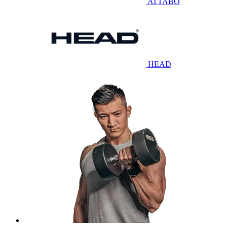
ATTABO
HEAD