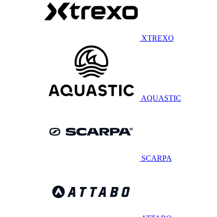
XTREXO
AQUASTIC
SCARPA