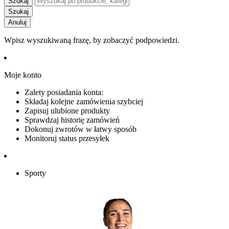
Szukaj
Szukaj
Anuluj
Wpisz wyszukiwaną frazę, by zobaczyć podpowiedzi.
Moje konto
Zalety posiadania konta:
Składaj kolejne zamówienia szybciej
Zapisuj ulubione produkty
Sprawdzaj historię zamówień
Dokonuj zwrotów w łatwy sposób
Monitoruj status przesyłek
Sporty