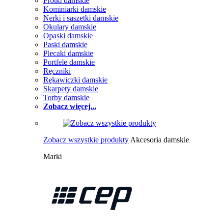
Frotki damskie
Kominiarki damskie
Nerki i saszetki damskie
Okulary damskie
Opaski damskie
Paski damskie
Plecaki damskie
Portfele damskie
Ręczniki
Rękawiczki damskie
Skarpety damskie
Torby damskie
Zobacz więcej...
Zobacz wszystkie produkty
Akcesoria damskie
Marki