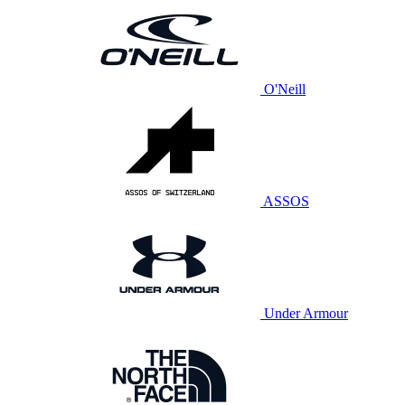
O'Neill
ASSOS
Under Armour