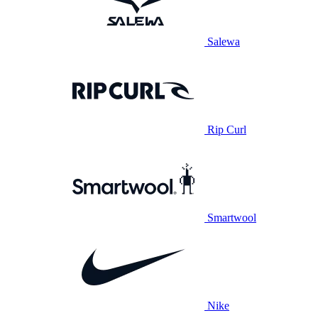
Salewa
Rip Curl
Smartwool
Nike