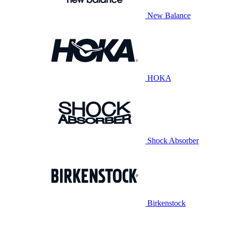
New Balance
HOKA
Shock Absorber
Birkenstock