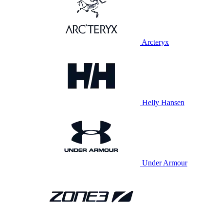
Arcteryx
Helly Hansen
Under Armour