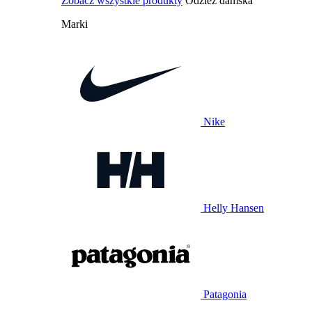
Zobacz wszystkie produkty
Odzież damska
Marki
Nike
Helly Hansen
Patagonia