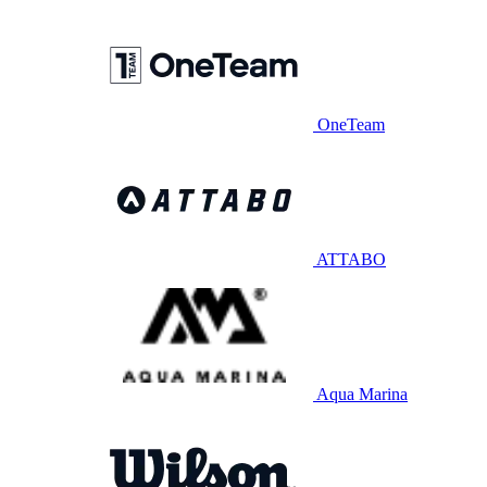
OneTeam
ATTABO
Aqua Marina