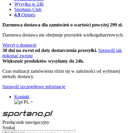
Wysyłka w 24h
Sportano Club
4.9
Opineo
Darmowa dostawa dla zamówień o wartości powyżej 299 zł.
Darmowa dostawa nie obejmuje przesyłek wielkogabarytowych.
Więcej o dostawie
30 dni na zwrot od daty dostarczenia przesyłki.
Sprawdź jak
dokonać zwrotu
Większość produktów wysyłamy do 24h.
Czas realizacji zamówienia różni się w zależności od wybranej
metody dostawy.
Sprawdź szczegółowe informacje
Kontakt
PL
>
Przełącznik nawigacyjny
Szukaj