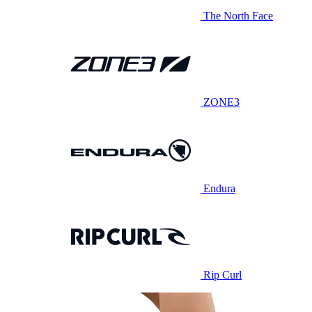
The North Face
ZONE3
Endura
Rip Curl