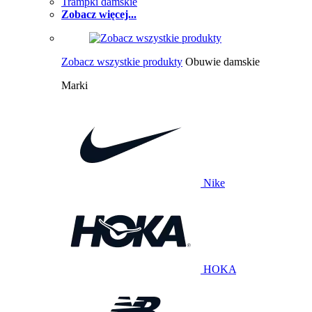
Trampki damskie
Zobacz więcej...
Zobacz wszystkie produkty
Obuwie damskie
Marki
Nike
HOKA