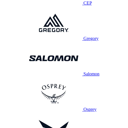
CEP
Gregory
Salomon
Osprey