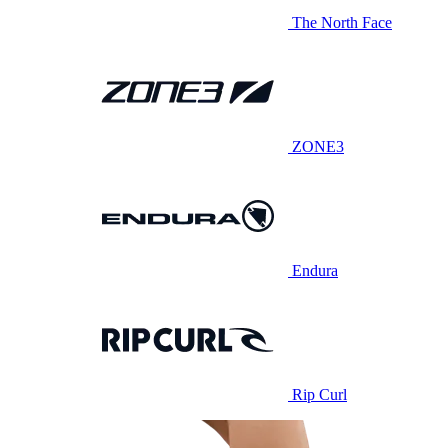
The North Face
ZONE3
Endura
Rip Curl