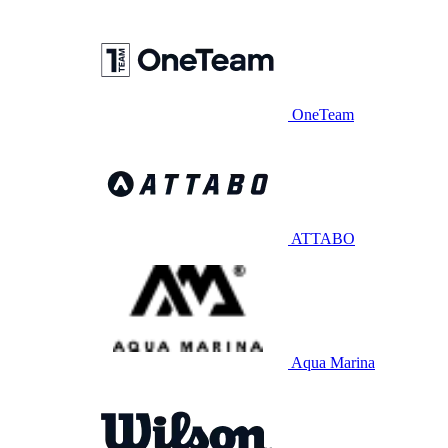
OneTeam
ATTABO
Aqua Marina