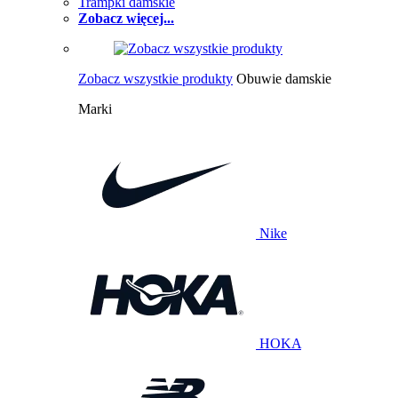
Trampki damskie
Zobacz więcej...
Zobacz wszystkie produkty
Obuwie damskie
Marki
Nike
HOKA