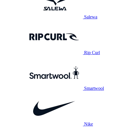
Salewa
Rip Curl
Smartwool
Nike