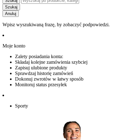
Szukaj
Szukaj
Anuluj
Wpisz wyszukiwaną frazę, by zobaczyć podpowiedzi.
Moje konto
Zalety posiadania konta:
Składaj kolejne zamówienia szybciej
Zapisuj ulubione produkty
Sprawdzaj historię zamówień
Dokonuj zwrotów w łatwy sposób
Monitoruj status przesyłek
Sporty