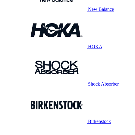
New Balance
HOKA
Shock Absorber
Birkenstock