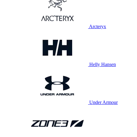
Arcteryx
Helly Hansen
Under Armour