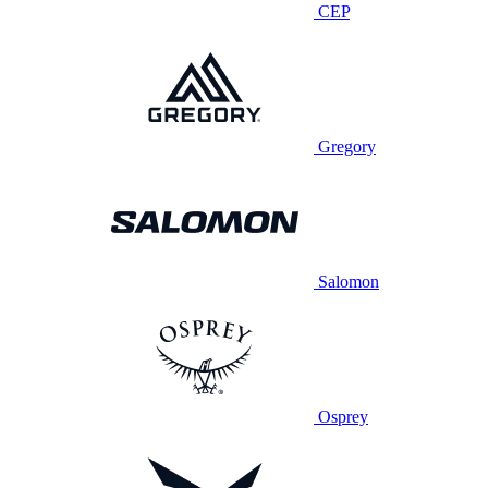
CEP
Gregory
Salomon
Osprey