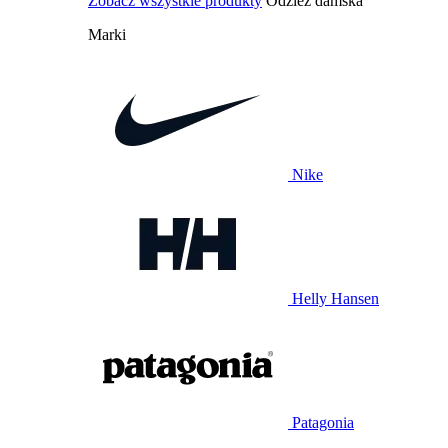
Zobacz wszystkie produkty
Odzież damska
Marki
Nike
Helly Hansen
Patagonia