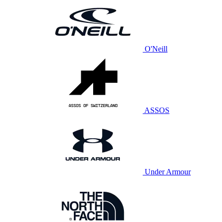
O'Neill
ASSOS
Under Armour