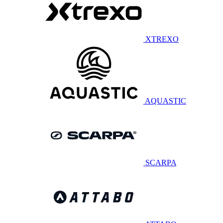
XTREXO
AQUASTIC
SCARPA