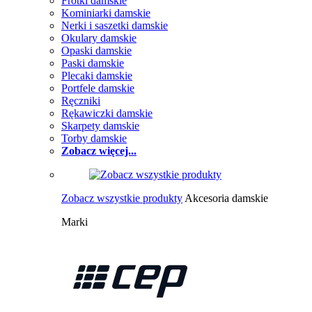
Frotki damskie
Kominiarki damskie
Nerki i saszetki damskie
Okulary damskie
Opaski damskie
Paski damskie
Plecaki damskie
Portfele damskie
Ręczniki
Rękawiczki damskie
Skarpety damskie
Torby damskie
Zobacz więcej...
Zobacz wszystkie produkty
Akcesoria damskie
Marki