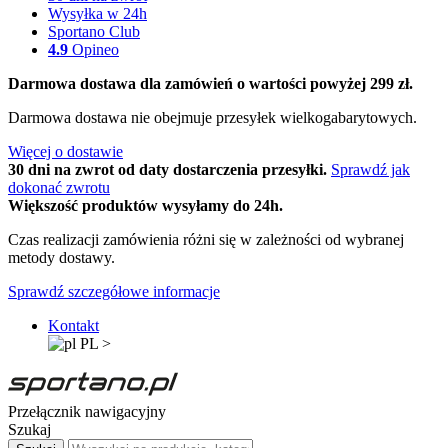
Wysyłka w 24h
Sportano Club
4.9
Opineo
Darmowa dostawa dla zamówień o wartości powyżej 299 zł.
Darmowa dostawa nie obejmuje przesyłek wielkogabarytowych.
Więcej o dostawie
30 dni na zwrot od daty dostarczenia przesyłki.
Sprawdź jak
dokonać zwrotu
Większość produktów wysyłamy do 24h.
Czas realizacji zamówienia różni się w zależności od wybranej
metody dostawy.
Sprawdź szczegółowe informacje
Kontakt
PL
>
Przełącznik nawigacyjny
Szukaj