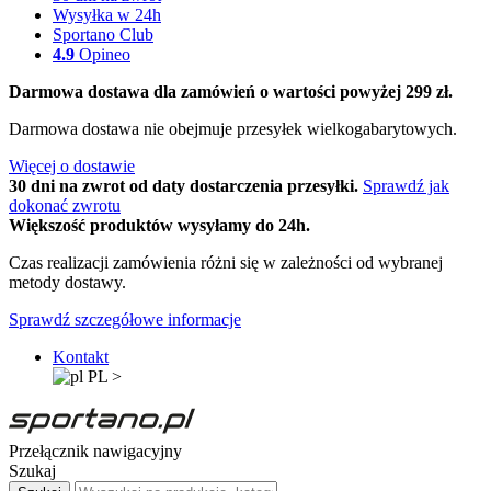
Wysyłka w 24h
Sportano Club
4.9
Opineo
Darmowa dostawa dla zamówień o wartości powyżej 299 zł.
Darmowa dostawa nie obejmuje przesyłek wielkogabarytowych.
Więcej o dostawie
30 dni na zwrot od daty dostarczenia przesyłki.
Sprawdź jak
dokonać zwrotu
Większość produktów wysyłamy do 24h.
Czas realizacji zamówienia różni się w zależności od wybranej
metody dostawy.
Sprawdź szczegółowe informacje
Kontakt
PL
>
Przełącznik nawigacyjny
Szukaj