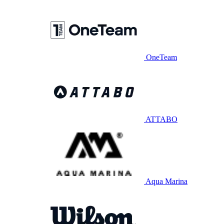
OneTeam
ATTABO
Aqua Marina