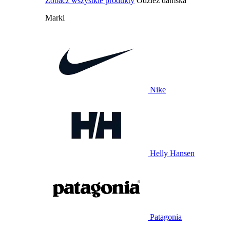
Zobacz wszystkie produkty
Odzież damska
Marki
Nike
Helly Hansen
Patagonia