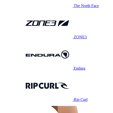
The North Face
ZONE3
Endura
Rip Curl