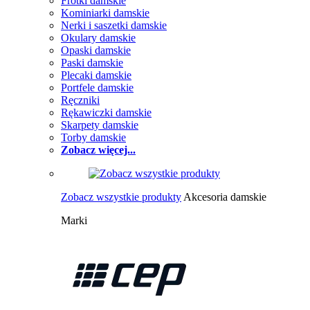
Frotki damskie
Kominiarki damskie
Nerki i saszetki damskie
Okulary damskie
Opaski damskie
Paski damskie
Plecaki damskie
Portfele damskie
Ręczniki
Rękawiczki damskie
Skarpety damskie
Torby damskie
Zobacz więcej...
Zobacz wszystkie produkty
Akcesoria damskie
Marki