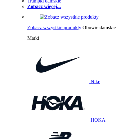
Trampki damskie
Zobacz więcej...
Zobacz wszystkie produkty
Obuwie damskie
Marki
Nike
HOKA