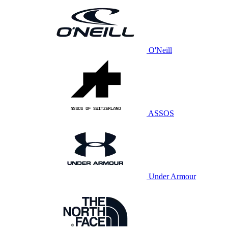
O'Neill
ASSOS
Under Armour