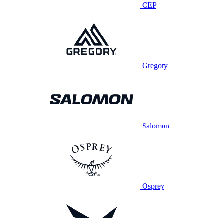
CEP
Gregory
Salomon
Osprey