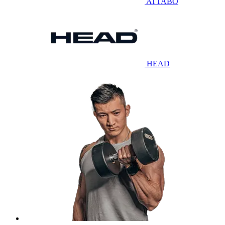
ATTABO
HEAD