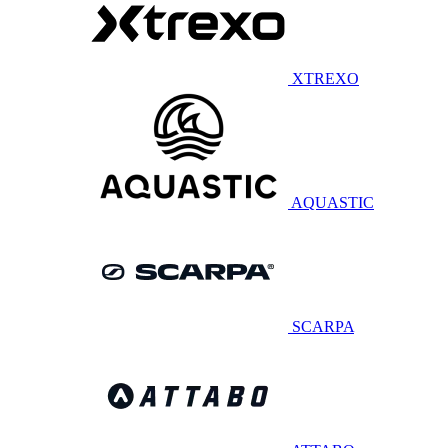
XTREXO
AQUASTIC
SCARPA