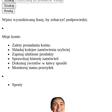
Szukaj
Szukaj
Anuluj
Wpisz wyszukiwaną frazę, by zobaczyć podpowiedzi.
Moje konto
Zalety posiadania konta:
Składaj kolejne zamówienia szybciej
Zapisuj ulubione produkty
Sprawdzaj historię zamówień
Dokonuj zwrotów w łatwy sposób
Monitoruj status przesyłek
Sporty