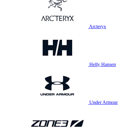
Arcteryx
Helly Hansen
Under Armour