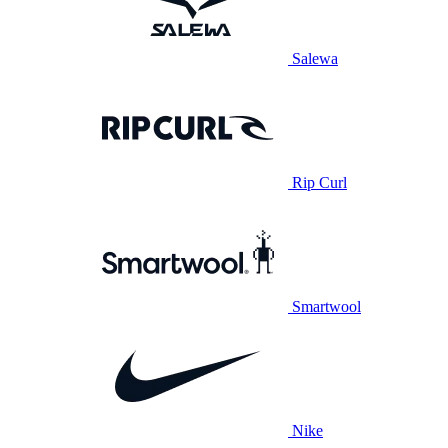
Salewa
Rip Curl
Smartwool
Nike