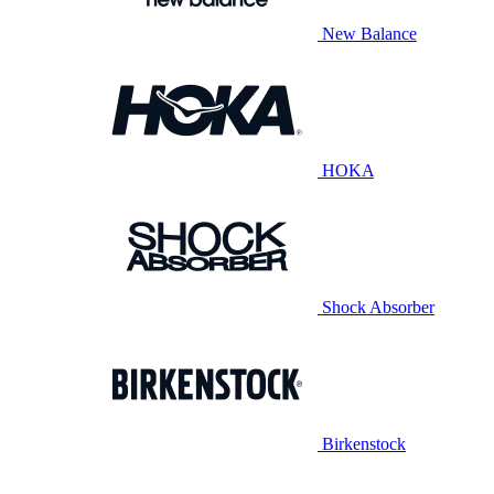
New Balance
HOKA
Shock Absorber
Birkenstock