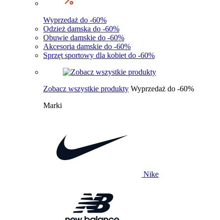
Wyprzedaż do -60%
Odzież damska do -60%
Obuwie damskie do -60%
Akcesoria damskie do -60%
Sprzęt sportowy dla kobiet do -60%
Zobacz wszystkie produkty
Wyprzedaż do -60%
Marki
Nike