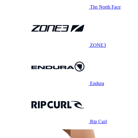
The North Face
ZONE3
Endura
Rip Curl