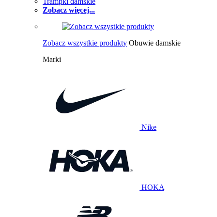
Trampki damskie
Zobacz więcej...
Zobacz wszystkie produkty
Obuwie damskie
Marki
Nike
HOKA