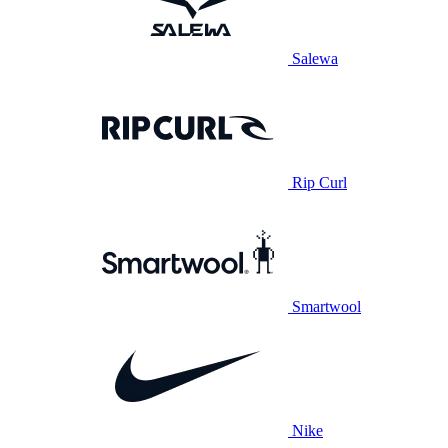
Salewa
Rip Curl
Smartwool
Nike