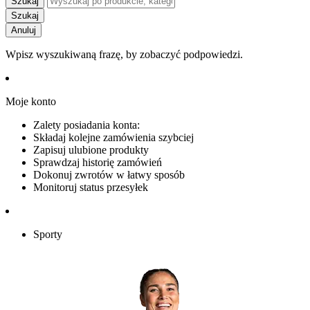
Szukaj
Szukaj
Anuluj
Wpisz wyszukiwaną frazę, by zobaczyć podpowiedzi.
Moje konto
Zalety posiadania konta:
Składaj kolejne zamówienia szybciej
Zapisuj ulubione produkty
Sprawdzaj historię zamówień
Dokonuj zwrotów w łatwy sposób
Monitoruj status przesyłek
Sporty