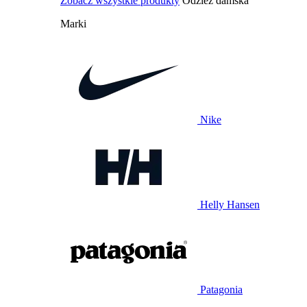
Zobacz wszystkie produkty
Odzież damska
Marki
Nike
Helly Hansen
Patagonia