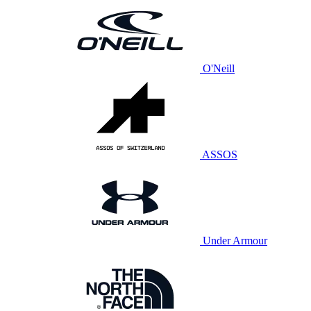
O'Neill
ASSOS
Under Armour