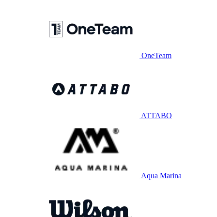
OneTeam
ATTABO
Aqua Marina