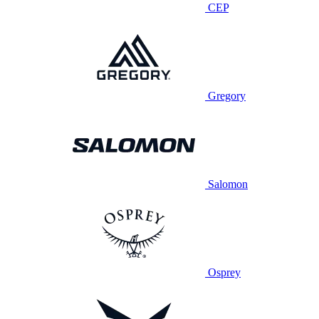
CEP
Gregory
Salomon
Osprey