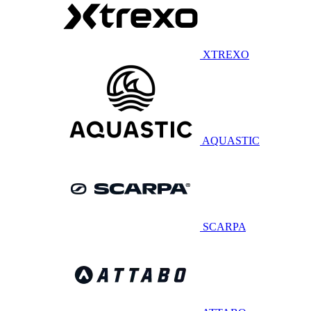
XTREXO
AQUASTIC
SCARPA