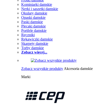
Frotki damskie
Kominiarki damskie
Nerki i saszetki damskie
Okulary damskie
Opaski damskie
Paski damskie
Plecaki damskie
Portfele damskie
Ręczniki
Rękawiczki damskie
Skarpety damskie
Torby damskie
Zobacz więcej...
Zobacz wszystkie produkty
Akcesoria damskie
Marki