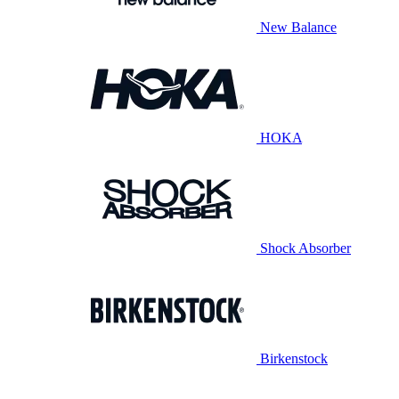
New Balance
HOKA
Shock Absorber
Birkenstock