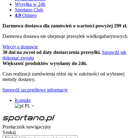
Wysyłka w 24h
Sportano Club
4.9
Opineo
Darmowa dostawa dla zamówień o wartości powyżej 299 zł.
Darmowa dostawa nie obejmuje przesyłek wielkogabarytowych.
Więcej o dostawie
30 dni na zwrot od daty dostarczenia przesyłki.
Sprawdź jak
dokonać zwrotu
Większość produktów wysyłamy do 24h.
Czas realizacji zamówienia różni się w zależności od wybranej
metody dostawy.
Sprawdź szczegółowe informacje
Kontakt
PL
>
Przełącznik nawigacyjny
Szukaj