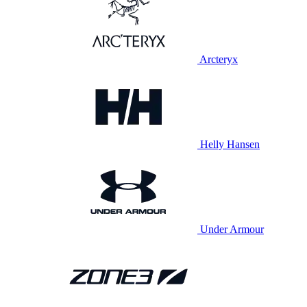
Arcteryx
Helly Hansen
Under Armour