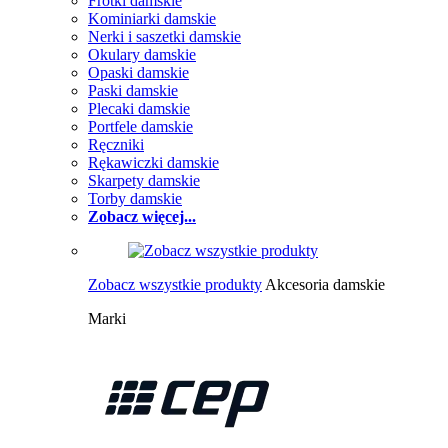
Frotki damskie
Kominiarki damskie
Nerki i saszetki damskie
Okulary damskie
Opaski damskie
Paski damskie
Plecaki damskie
Portfele damskie
Ręczniki
Rękawiczki damskie
Skarpety damskie
Torby damskie
Zobacz więcej...
Zobacz wszystkie produkty
Akcesoria damskie
Marki