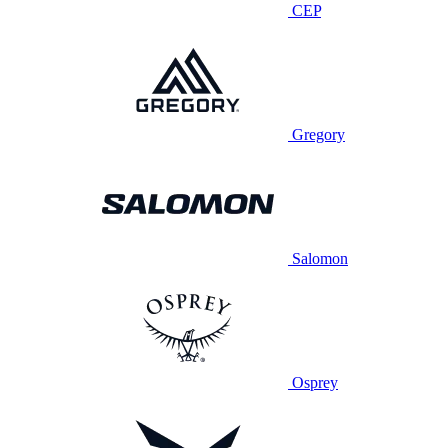
CEP
Gregory
Salomon
Osprey