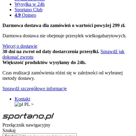
Wysyłka w 24h
Sportano Club
4.9
Opineo
Darmowa dostawa dla zamówień o wartości powyżej 299 zł.
Darmowa dostawa nie obejmuje przesyłek wielkogabarytowych.
Więcej o dostawie
30 dni na zwrot od daty dostarczenia przesyłki.
Sprawdź jak
dokonać zwrotu
Większość produktów wysyłamy do 24h.
Czas realizacji zamówienia różni się w zależności od wybranej
metody dostawy.
Sprawdź szczegółowe informacje
Kontakt
PL
>
Przełącznik nawigacyjny
Szukaj