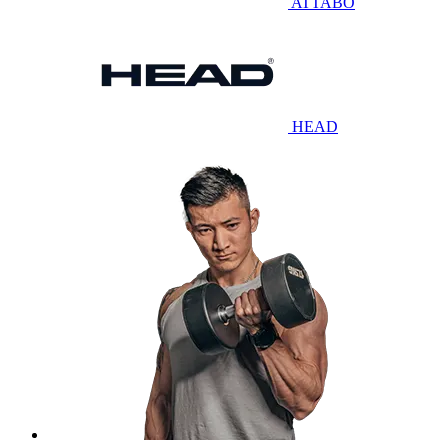
ATTABO
HEAD