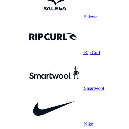
Salewa
Rip Curl
Smartwool
Nike