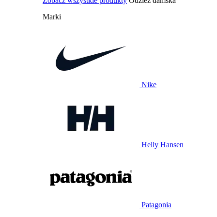
Zobacz wszystkie produkty
Odzież damska
Marki
Nike
Helly Hansen
Patagonia