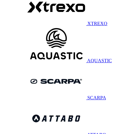
XTREXO
AQUASTIC
SCARPA