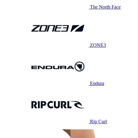
The North Face
ZONE3
Endura
Rip Curl