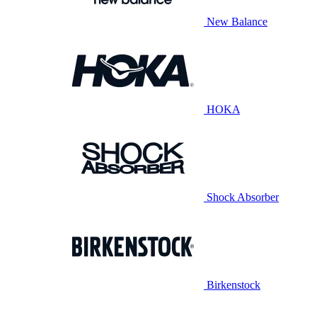
New Balance
HOKA
Shock Absorber
Birkenstock