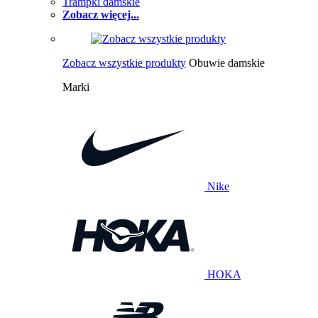
Trampki damskie
Zobacz więcej...
Zobacz wszystkie produkty
Obuwie damskie
Marki
Nike
HOKA