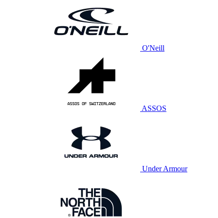
O'Neill
ASSOS
Under Armour