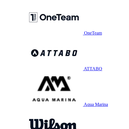
OneTeam
ATTABO
Aqua Marina