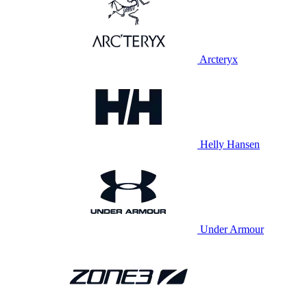
Arcteryx
Helly Hansen
Under Armour