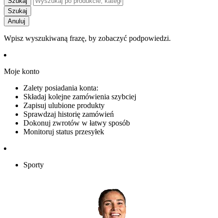
Szukaj
Szukaj
Anuluj
Wpisz wyszukiwaną frazę, by zobaczyć podpowiedzi.
Moje konto
Zalety posiadania konta:
Składaj kolejne zamówienia szybciej
Zapisuj ulubione produkty
Sprawdzaj historię zamówień
Dokonuj zwrotów w łatwy sposób
Monitoruj status przesyłek
Sporty