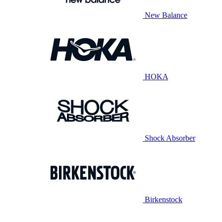
New Balance
HOKA
Shock Absorber
Birkenstock