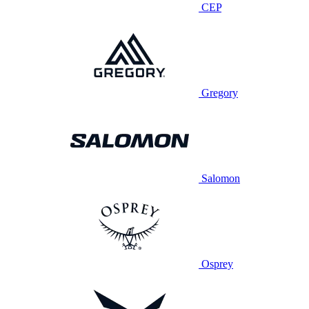
CEP
Gregory
Salomon
Osprey