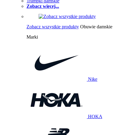
Trampki damskie
Zobacz więcej...
Zobacz wszystkie produkty
Obuwie damskie
Marki
Nike
HOKA