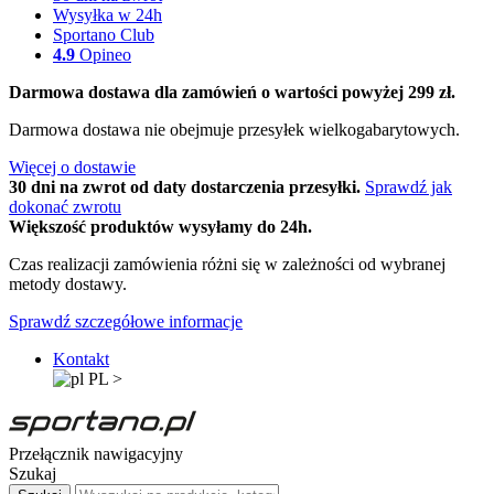
Wysyłka w 24h
Sportano Club
4.9
Opineo
Darmowa dostawa dla zamówień o wartości powyżej 299 zł.
Darmowa dostawa nie obejmuje przesyłek wielkogabarytowych.
Więcej o dostawie
30 dni na zwrot od daty dostarczenia przesyłki.
Sprawdź jak
dokonać zwrotu
Większość produktów wysyłamy do 24h.
Czas realizacji zamówienia różni się w zależności od wybranej
metody dostawy.
Sprawdź szczegółowe informacje
Kontakt
PL
>
Przełącznik nawigacyjny
Szukaj