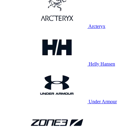
Arcteryx
Helly Hansen
Under Armour