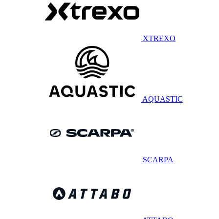
XTREXO
AQUASTIC
SCARPA