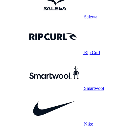
Salewa
Rip Curl
Smartwool
Nike