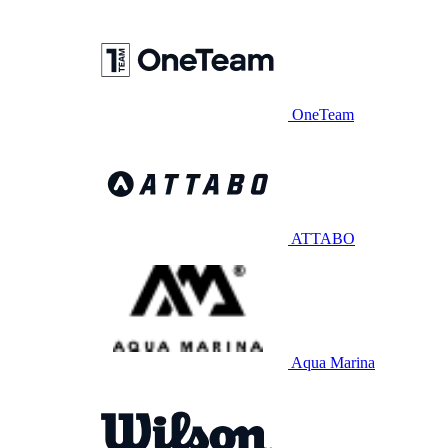
OneTeam
ATTABO
Aqua Marina