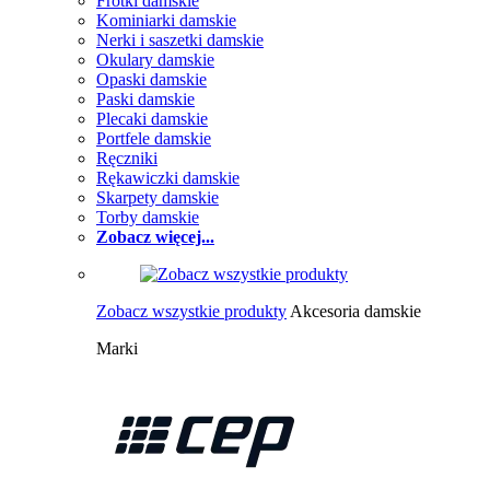
Frotki damskie
Kominiarki damskie
Nerki i saszetki damskie
Okulary damskie
Opaski damskie
Paski damskie
Plecaki damskie
Portfele damskie
Ręczniki
Rękawiczki damskie
Skarpety damskie
Torby damskie
Zobacz więcej...
Zobacz wszystkie produkty
Akcesoria damskie
Marki