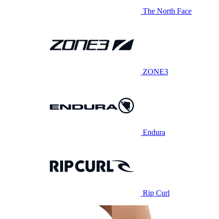
The North Face
ZONE3
Endura
Rip Curl