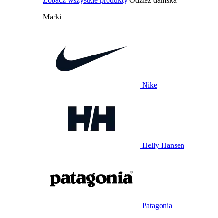
Zobacz wszystkie produkty
Odzież damska
Marki
Nike
Helly Hansen
Patagonia