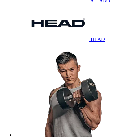
ATTABO
HEAD