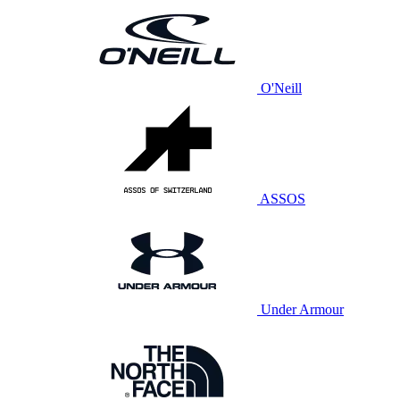
O'Neill
ASSOS
Under Armour