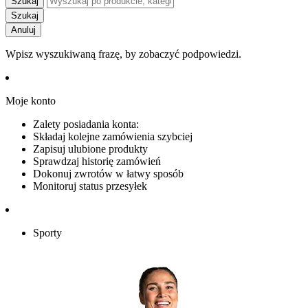
Szukaj
Szukaj
Anuluj
Wpisz wyszukiwaną frazę, by zobaczyć podpowiedzi.
Moje konto
Zalety posiadania konta:
Składaj kolejne zamówienia szybciej
Zapisuj ulubione produkty
Sprawdzaj historię zamówień
Dokonuj zwrotów w łatwy sposób
Monitoruj status przesyłek
Sporty