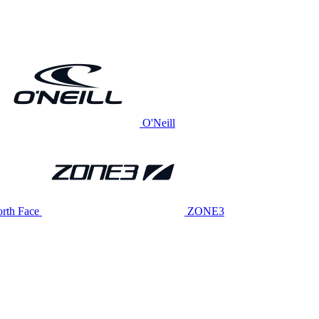
O'Neill
rth Face
ZONE3