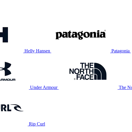
Helly Hansen
Patagonia
Under Armour
The No
Rip Curl