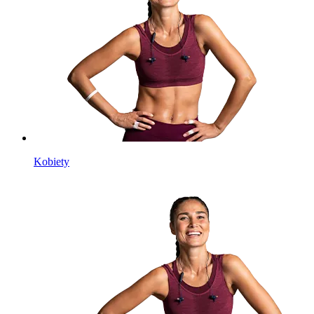
Kobiety