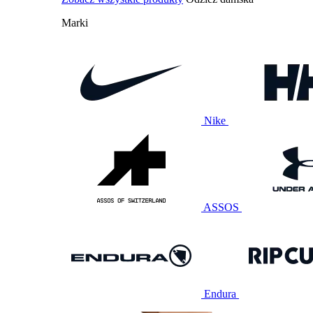
Marki
Nike
ASSOS
Endura