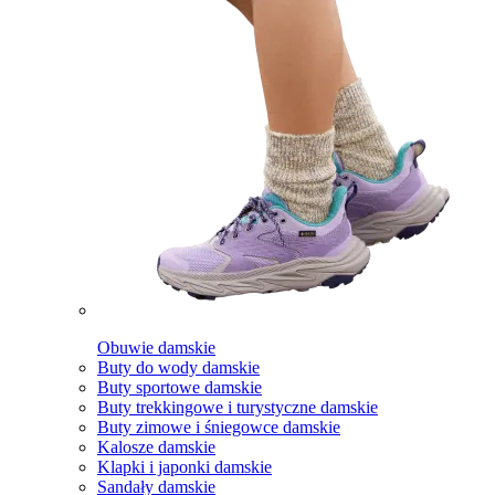
Obuwie damskie
Buty do wody damskie
Buty sportowe damskie
Buty trekkingowe i turystyczne damskie
Buty zimowe i śniegowce damskie
Kalosze damskie
Klapki i japonki damskie
Sandały damskie