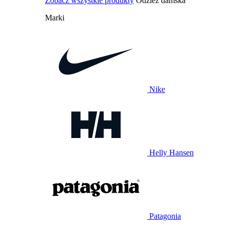
Zobacz wszystkie produkty
Odzież damska
Marki
Nike
Helly Hansen
Patagonia