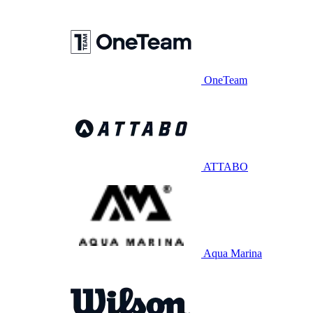
OneTeam
ATTABO
Aqua Marina