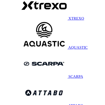
XTREXO
AQUASTIC
SCARPA