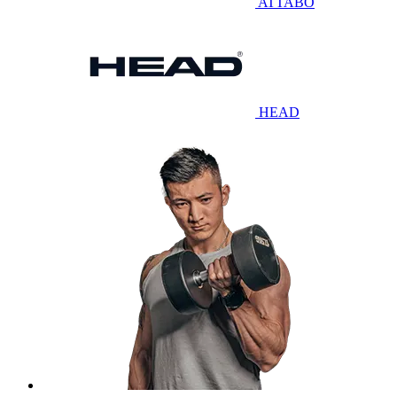
ATTABO
HEAD