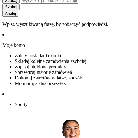
Szukaj
Szukaj
Anuluj
Wpisz wyszukiwaną frazę, by zobaczyć podpowiedzi.
Moje konto
Zalety posiadania konta:
Składaj kolejne zamówienia szybciej
Zapisuj ulubione produkty
Sprawdzaj historię zamówień
Dokonuj zwrotów w łatwy sposób
Monitoruj status przesyłek
Sporty