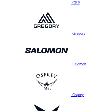
CEP
Gregory
Salomon
Osprey