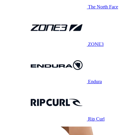
The North Face
ZONE3
Endura
Rip Curl