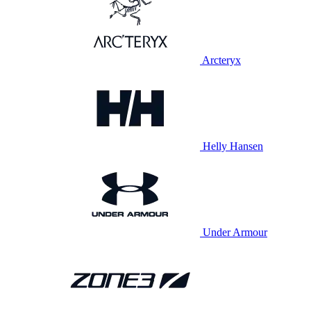
Arcteryx
Helly Hansen
Under Armour