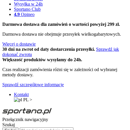
Wysyłka w 24h
Sportano Club
4.9
Opineo
Darmowa dostawa dla zamówień o wartości powyżej 299 zł.
Darmowa dostawa nie obejmuje przesyłek wielkogabarytowych.
Więcej o dostawie
30 dni na zwrot od daty dostarczenia przesyłki.
Sprawdź jak
dokonać zwrotu
Większość produktów wysyłamy do 24h.
Czas realizacji zamówienia różni się w zależności od wybranej
metody dostawy.
Sprawdź szczegółowe informacje
Kontakt
PL
>
Przełącznik nawigacyjny
Szukaj