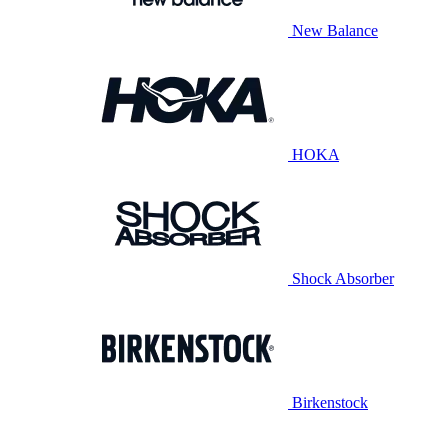
New Balance
HOKA
Shock Absorber
Birkenstock