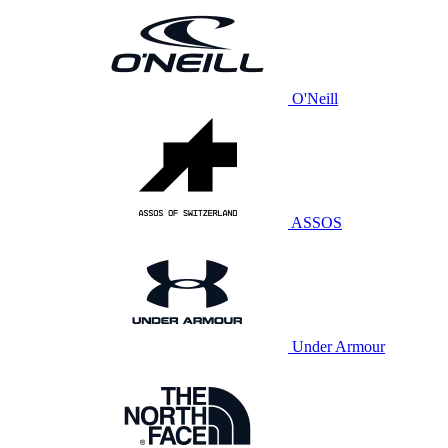
O'Neill
ASSOS
Under Armour