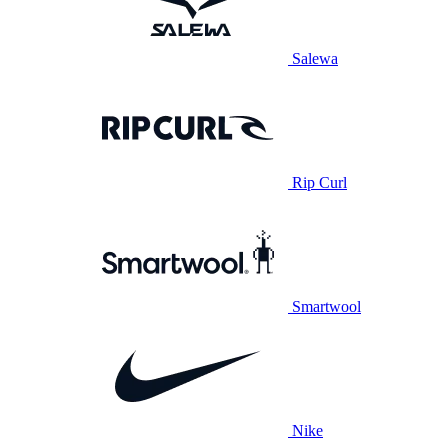
Salewa
Rip Curl
Smartwool
Nike