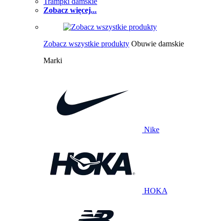
Trampki damskie
Zobacz więcej...
Zobacz wszystkie produkty
Obuwie damskie
Marki
Nike
HOKA