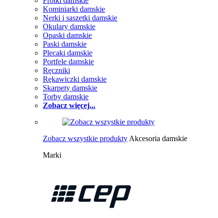
Frotki damskie
Kominiarki damskie
Nerki i saszetki damskie
Okulary damskie
Opaski damskie
Paski damskie
Plecaki damskie
Portfele damskie
Ręczniki
Rękawiczki damskie
Skarpety damskie
Torby damskie
Zobacz więcej...
Zobacz wszystkie produkty
Akcesoria damskie
Marki