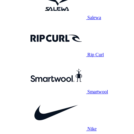
Salewa
Rip Curl
Smartwool
Nike