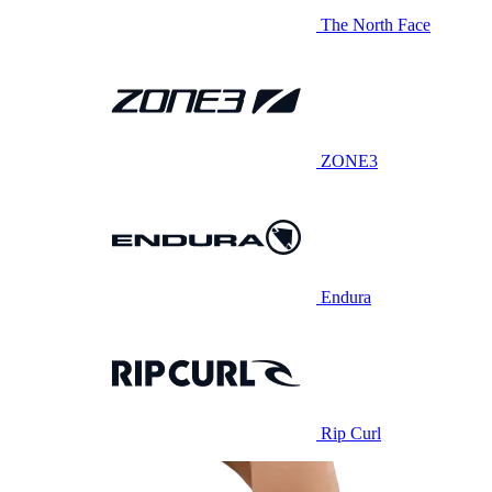
The North Face
ZONE3
Endura
Rip Curl