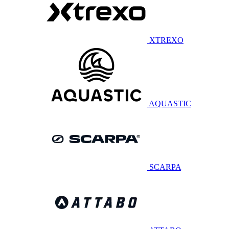
XTREXO
AQUASTIC
SCARPA