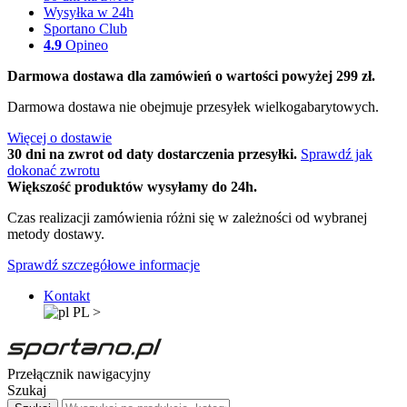
Wysyłka w 24h
Sportano Club
4.9
Opineo
Darmowa dostawa dla zamówień o wartości powyżej 299 zł.
Darmowa dostawa nie obejmuje przesyłek wielkogabarytowych.
Więcej o dostawie
30 dni na zwrot od daty dostarczenia przesyłki.
Sprawdź jak
dokonać zwrotu
Większość produktów wysyłamy do 24h.
Czas realizacji zamówienia różni się w zależności od wybranej
metody dostawy.
Sprawdź szczegółowe informacje
Kontakt
PL
>
Przełącznik nawigacyjny
Szukaj