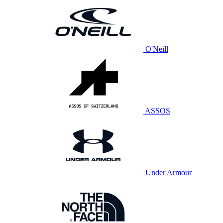
O'Neill
ASSOS
Under Armour