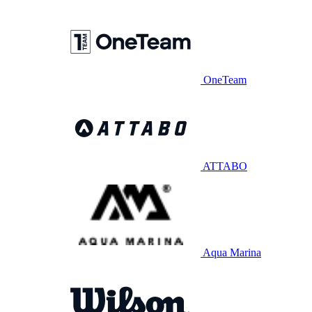
OneTeam
ATTABO
Aqua Marina