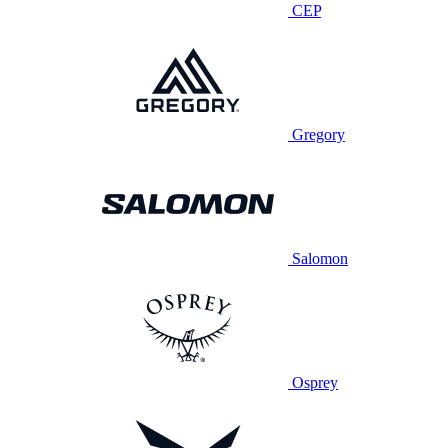
CEP
Gregory
Salomon
Osprey