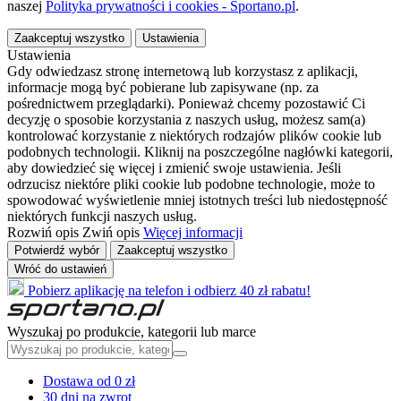
naszej
Polityka prywatności i cookies - Sportano.pl
.
Zaakceptuj wszystko
Ustawienia
Ustawienia
Gdy odwiedzasz stronę internetową lub korzystasz z aplikacji,
informacje mogą być pobierane lub zapisywane (np. za
pośrednictwem przeglądarki). Ponieważ chcemy pozostawić Ci
decyzję o sposobie korzystania z naszych usług, możesz sam(a)
kontrolować korzystanie z niektórych rodzajów plików cookie lub
podobnych technologii. Kliknij na poszczególne nagłówki kategorii,
aby dowiedzieć się więcej i zmienić swoje ustawienia. Jeśli
odrzucisz niektóre pliki cookie lub podobne technologie, może to
spowodować wyświetlenie mniej istotnych treści lub niedostępność
niektórych funkcji naszych usług.
Rozwiń opis
Zwiń opis
Więcej informacji
Potwierdź wybór
Zaakceptuj wszystko
Wróć do ustawień
Pobierz aplikację na telefon i odbierz 40 zł rabatu!
Wyszukaj po produkcie, kategorii lub marce
Dostawa od 0 zł
30 dni na zwrot