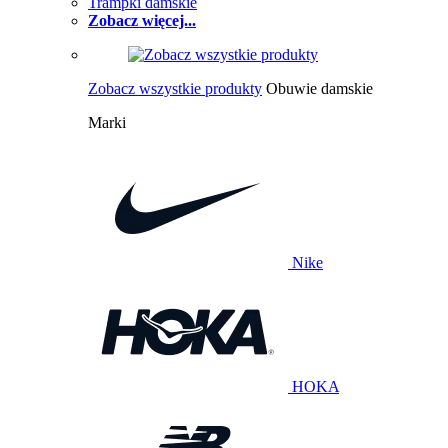
Trampki damskie
Zobacz więcej...
Zobacz wszystkie produkty
Obuwie damskie
Marki
Nike
HOKA