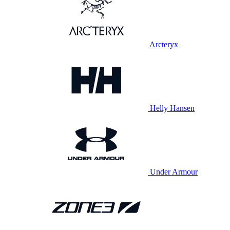
Arcteryx
Helly Hansen
Under Armour