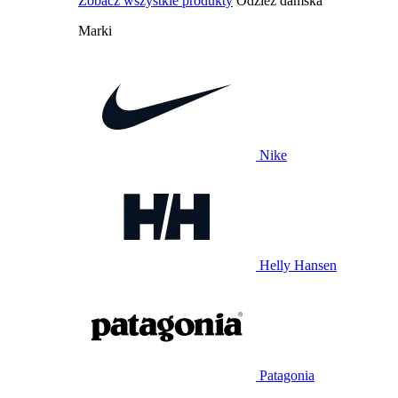
Zobacz wszystkie produkty
Odzież damska
Marki
Nike
Helly Hansen
Patagonia