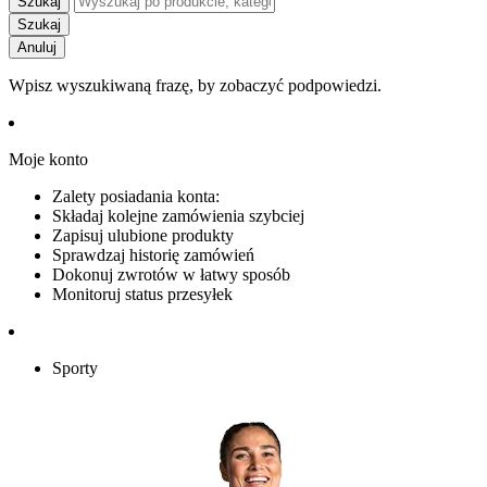
Szukaj
Szukaj
Anuluj
Wpisz wyszukiwaną frazę, by zobaczyć podpowiedzi.
Moje konto
Zalety posiadania konta:
Składaj kolejne zamówienia szybciej
Zapisuj ulubione produkty
Sprawdzaj historię zamówień
Dokonuj zwrotów w łatwy sposób
Monitoruj status przesyłek
Sporty