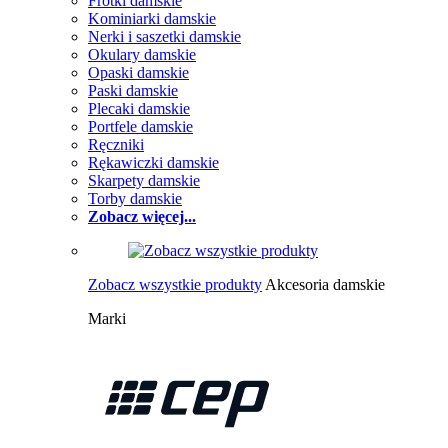
Frotki damskie
Kominiarki damskie
Nerki i saszetki damskie
Okulary damskie
Opaski damskie
Paski damskie
Plecaki damskie
Portfele damskie
Ręczniki
Rękawiczki damskie
Skarpety damskie
Torby damskie
Zobacz więcej...
Zobacz wszystkie produkty
Akcesoria damskie
Marki