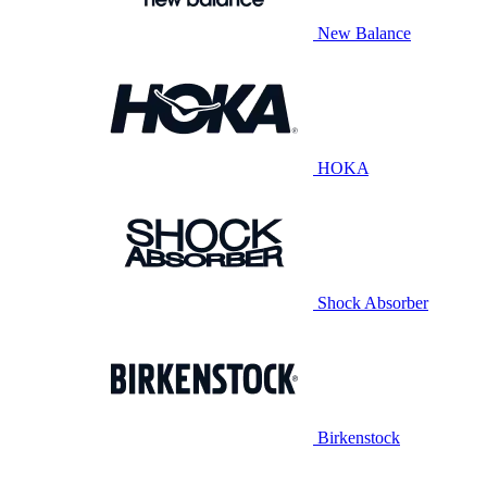
New Balance
HOKA
Shock Absorber
Birkenstock