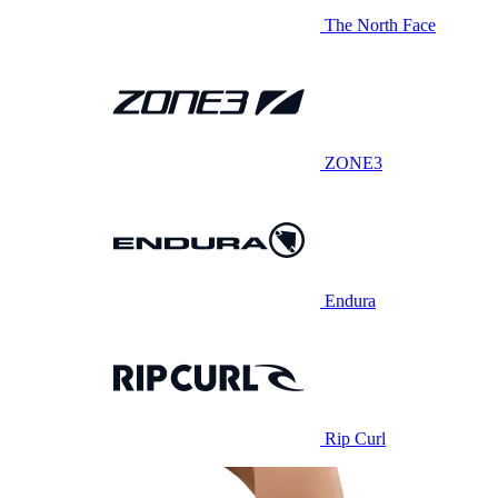
The North Face
ZONE3
Endura
Rip Curl