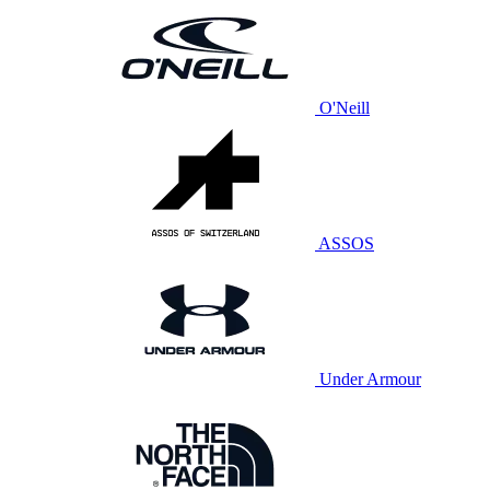
O'Neill
ASSOS
Under Armour