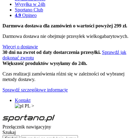
Wysyłka w 24h
Sportano Club
4.9
Opineo
Darmowa dostawa dla zamówień o wartości powyżej 299 zł.
Darmowa dostawa nie obejmuje przesyłek wielkogabarytowych.
Więcej o dostawie
30 dni na zwrot od daty dostarczenia przesyłki.
Sprawdź jak
dokonać zwrotu
Większość produktów wysyłamy do 24h.
Czas realizacji zamówienia różni się w zależności od wybranej
metody dostawy.
Sprawdź szczegółowe informacje
Kontakt
PL
>
Przełącznik nawigacyjny
Szukaj