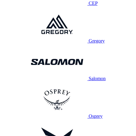
CEP
Gregory
Salomon
Osprey