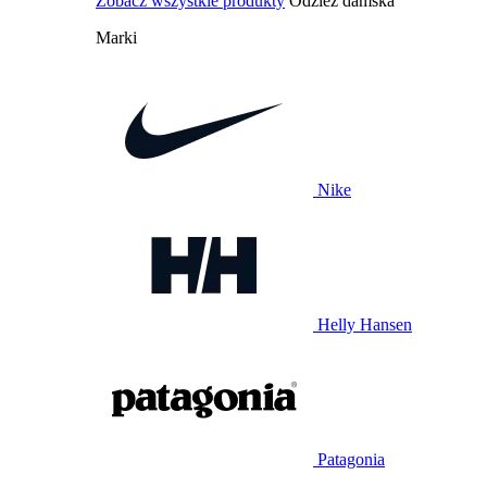
Zobacz wszystkie produkty
Odzież damska
Marki
Nike
Helly Hansen
Patagonia