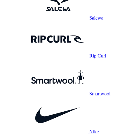
Salewa
Rip Curl
Smartwool
Nike