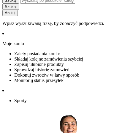
Szukaj
Szukaj
Anuluj
Wpisz wyszukiwaną frazę, by zobaczyć podpowiedzi.
Moje konto
Zalety posiadania konta:
Składaj kolejne zamówienia szybciej
Zapisuj ulubione produkty
Sprawdzaj historię zamówień
Dokonuj zwrotów w łatwy sposób
Monitoruj status przesyłek
Sporty