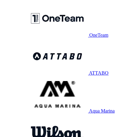
OneTeam
ATTABO
Aqua Marina