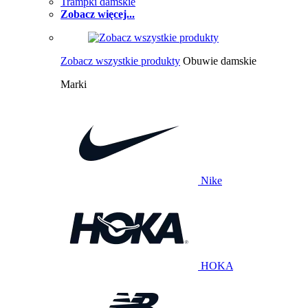
Trampki damskie
Zobacz więcej...
Zobacz wszystkie produkty
Obuwie damskie
Marki
Nike
HOKA