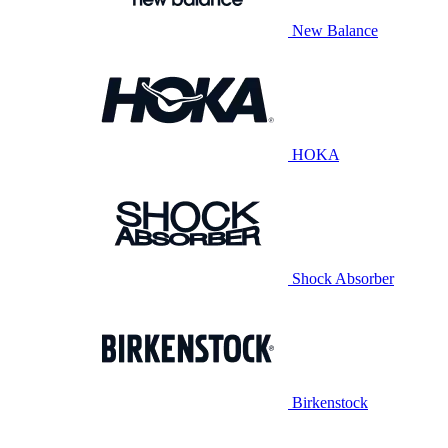
New Balance
HOKA
Shock Absorber
Birkenstock