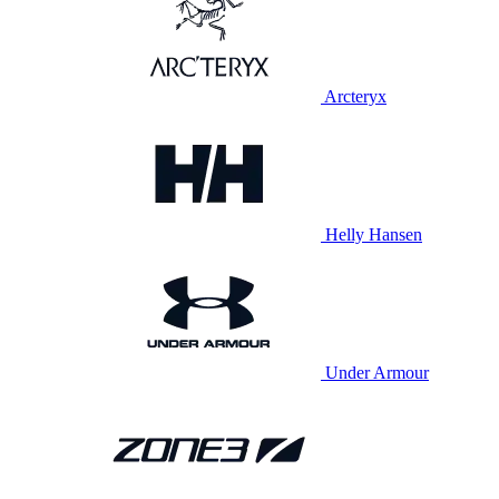
Arcteryx
Helly Hansen
Under Armour