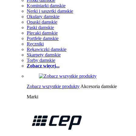
Frotki damskie
Kominiarki damskie
Nerki i saszetki damskie
Okulary damskie
Opaski damskie
Paski damskie
Plecaki damskie
Portfele damskie
Ręczniki
Rękawiczki damskie
Skarpety damskie
Torby damskie
Zobacz więcej...
Zobacz wszystkie produkty
Akcesoria damskie
Marki