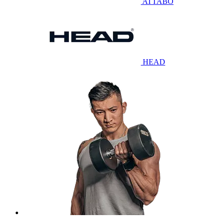
ATTABO
HEAD