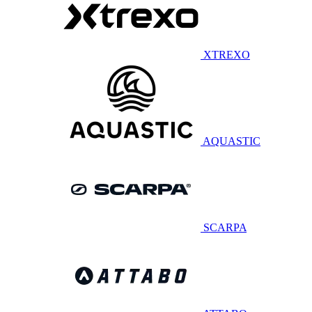
XTREXO
AQUASTIC
SCARPA