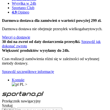
Wysyłka w 24h
Sportano Club
4.9
Opineo
Darmowa dostawa dla zamówień o wartości powyżej 299 zł.
Darmowa dostawa nie obejmuje przesyłek wielkogabarytowych.
Więcej o dostawie
30 dni na zwrot od daty dostarczenia przesyłki.
Sprawdź jak
dokonać zwrotu
Większość produktów wysyłamy do 24h.
Czas realizacji zamówienia różni się w zależności od wybranej
metody dostawy.
Sprawdź szczegółowe informacje
Kontakt
PL
>
Przełącznik nawigacyjny
Szukaj