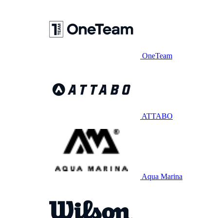
OneTeam
ATTABO
Aqua Marina