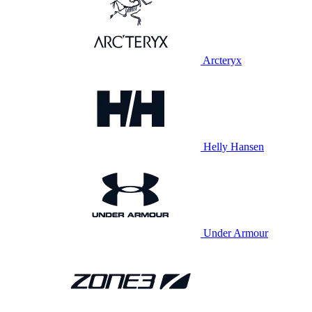
Arcteryx
Helly Hansen
Under Armour