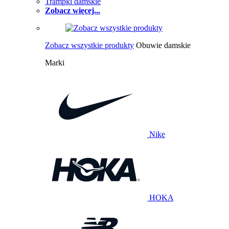
Trampki damskie
Zobacz więcej...
Zobacz wszystkie produkty
Obuwie damskie
Marki
Nike
HOKA