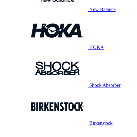
New Balance
HOKA
Shock Absorber
Birkenstock