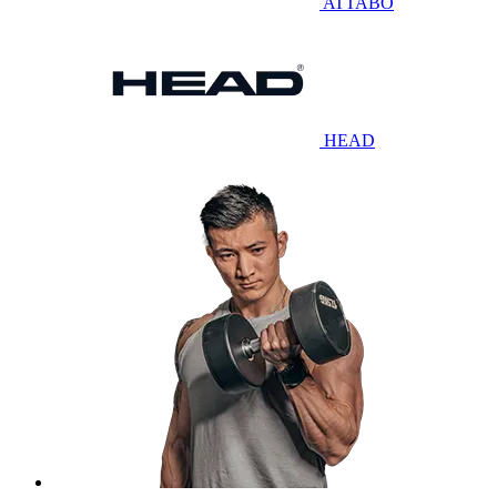
ATTABO
HEAD