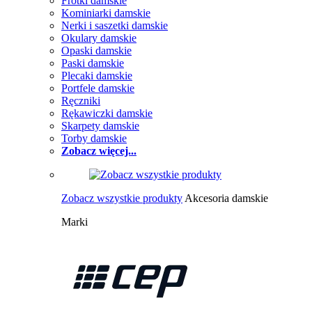
Frotki damskie
Kominiarki damskie
Nerki i saszetki damskie
Okulary damskie
Opaski damskie
Paski damskie
Plecaki damskie
Portfele damskie
Ręczniki
Rękawiczki damskie
Skarpety damskie
Torby damskie
Zobacz więcej...
Zobacz wszystkie produkty
Akcesoria damskie
Marki