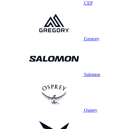
CEP
Gregory
Salomon
Osprey