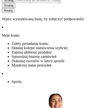
Szukaj
Szukaj
Anuluj
Wpisz wyszukiwaną frazę, by zobaczyć podpowiedzi.
Moje konto
Zalety posiadania konta:
Składaj kolejne zamówienia szybciej
Zapisuj ulubione produkty
Sprawdzaj historię zamówień
Dokonuj zwrotów w łatwy sposób
Monitoruj status przesyłek
Sporty