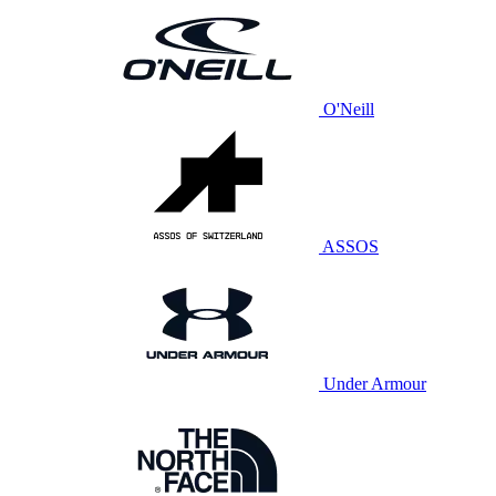
O'Neill
ASSOS
Under Armour