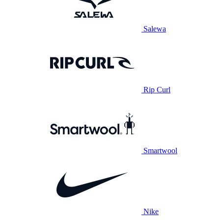
Salewa
Rip Curl
Smartwool
Nike