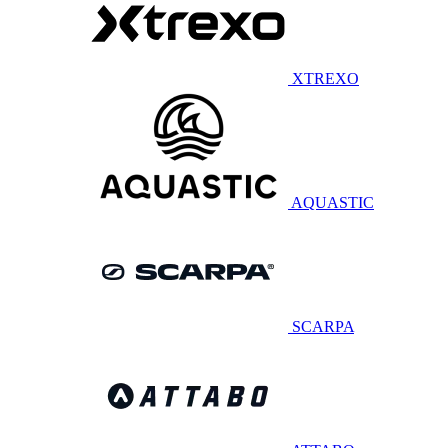
XTREXO
AQUASTIC
SCARPA