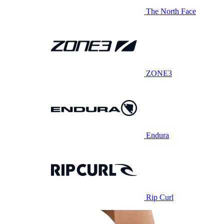
The North Face
ZONE3
Endura
Rip Curl