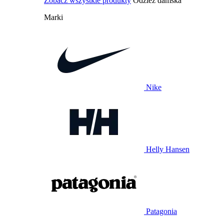
Zobacz wszystkie produkty
Odzież damska
Marki
Nike
Helly Hansen
Patagonia