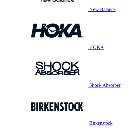
New Balance
HOKA
Shock Absorber
Birkenstock