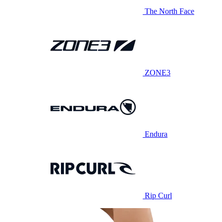
The North Face
ZONE3
Endura
Rip Curl