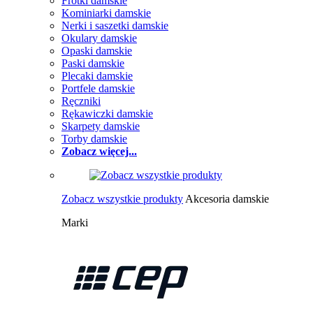
Frotki damskie
Kominiarki damskie
Nerki i saszetki damskie
Okulary damskie
Opaski damskie
Paski damskie
Plecaki damskie
Portfele damskie
Ręczniki
Rękawiczki damskie
Skarpety damskie
Torby damskie
Zobacz więcej...
Zobacz wszystkie produkty
Akcesoria damskie
Marki