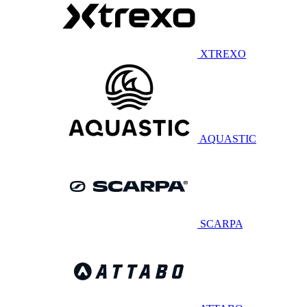
XTREXO
AQUASTIC
SCARPA