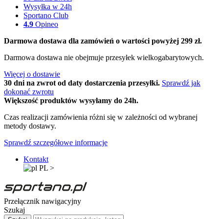
Wysyłka w 24h
Sportano Club
4.9
Opineo
Darmowa dostawa dla zamówień o wartości powyżej 299 zł.
Darmowa dostawa nie obejmuje przesyłek wielkogabarytowych.
Więcej o dostawie
30 dni na zwrot od daty dostarczenia przesyłki.
Sprawdź jak
dokonać zwrotu
Większość produktów wysyłamy do 24h.
Czas realizacji zamówienia różni się w zależności od wybranej
metody dostawy.
Sprawdź szczegółowe informacje
Kontakt
PL
>
Przełącznik nawigacyjny
Szukaj