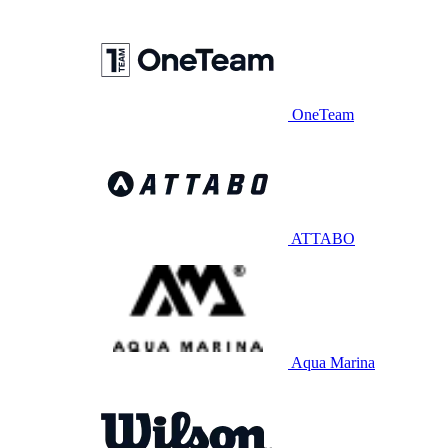
OneTeam
ATTABO
Aqua Marina