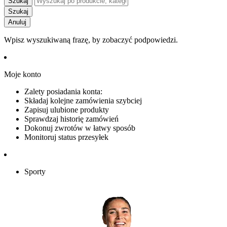
Szukaj
Szukaj
Anuluj
Wpisz wyszukiwaną frazę, by zobaczyć podpowiedzi.
Moje konto
Zalety posiadania konta:
Składaj kolejne zamówienia szybciej
Zapisuj ulubione produkty
Sprawdzaj historię zamówień
Dokonuj zwrotów w łatwy sposób
Monitoruj status przesyłek
Sporty