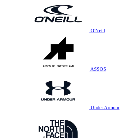
O'Neill
ASSOS
Under Armour