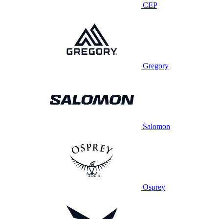
CEP
Gregory
Salomon
Osprey