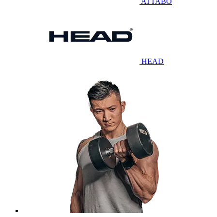
ATTABO
HEAD