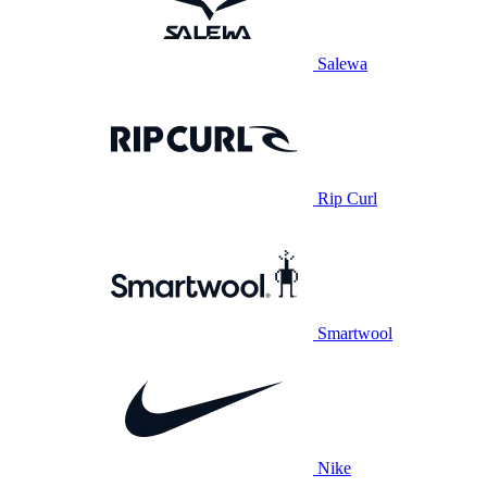
Salewa
Rip Curl
Smartwool
Nike