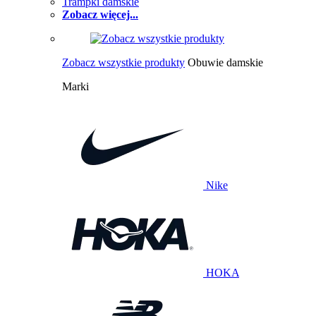
Trampki damskie
Zobacz więcej...
Zobacz wszystkie produkty
Obuwie damskie
Marki
Nike
HOKA