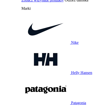
Zobacz wszystkie produkty
Odzież damska
Marki
Nike
Helly Hansen
Patagonia