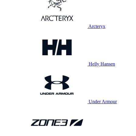
Arcteryx
Helly Hansen
Under Armour