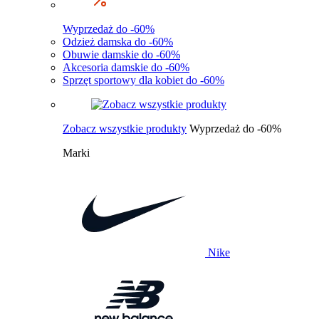
Wyprzedaż do -60%
Odzież damska do -60%
Obuwie damskie do -60%
Akcesoria damskie do -60%
Sprzęt sportowy dla kobiet do -60%
Zobacz wszystkie produkty
Wyprzedaż do -60%
Marki
Nike