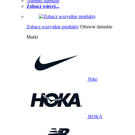
Trampki damskie
Zobacz więcej...
Zobacz wszystkie produkty
Obuwie damskie
Marki
Nike
HOKA