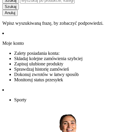
Szukaj
Szukaj
Anuluj
Wpisz wyszukiwaną frazę, by zobaczyć podpowiedzi.
Moje konto
Zalety posiadania konta:
Składaj kolejne zamówienia szybciej
Zapisuj ulubione produkty
Sprawdzaj historię zamówień
Dokonuj zwrotów w łatwy sposób
Monitoruj status przesyłek
Sporty