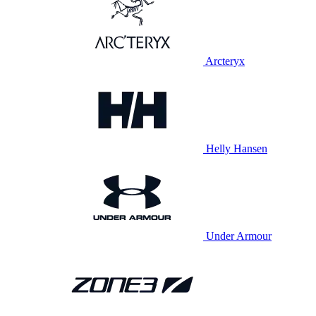
Arcteryx
Helly Hansen
Under Armour