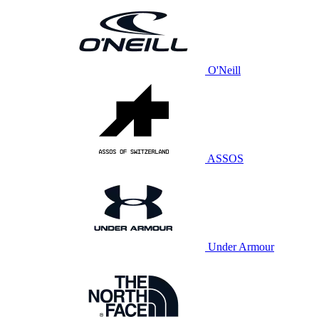
O'Neill
ASSOS
Under Armour