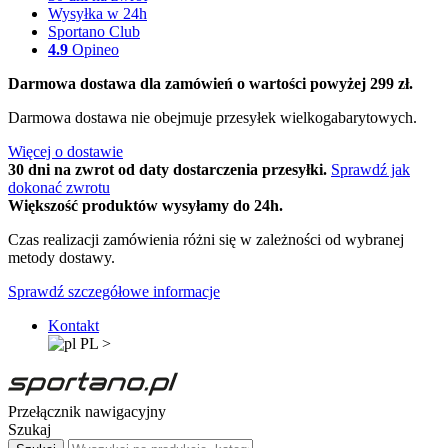
Wysyłka w 24h
Sportano Club
4.9
Opineo
Darmowa dostawa dla zamówień o wartości powyżej 299 zł.
Darmowa dostawa nie obejmuje przesyłek wielkogabarytowych.
Więcej o dostawie
30 dni na zwrot od daty dostarczenia przesyłki.
Sprawdź jak
dokonać zwrotu
Większość produktów wysyłamy do 24h.
Czas realizacji zamówienia różni się w zależności od wybranej
metody dostawy.
Sprawdź szczegółowe informacje
Kontakt
PL
>
Przełącznik nawigacyjny
Szukaj