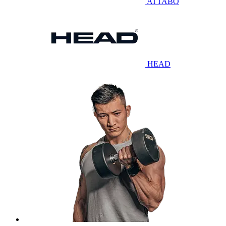
ATTABO
HEAD