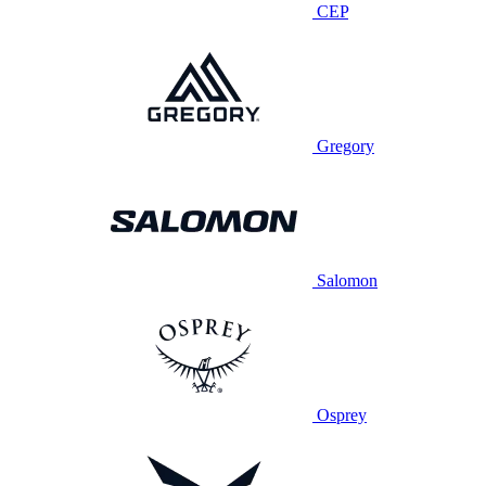
CEP
Gregory
Salomon
Osprey