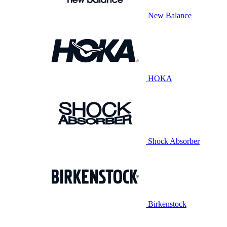
New Balance
HOKA
Shock Absorber
Birkenstock