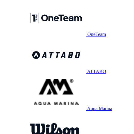
OneTeam
ATTABO
Aqua Marina