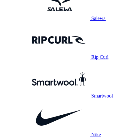
Salewa
Rip Curl
Smartwool
Nike