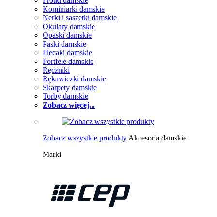
Frotki damskie
Kominiarki damskie
Nerki i saszetki damskie
Okulary damskie
Opaski damskie
Paski damskie
Plecaki damskie
Portfele damskie
Ręczniki
Rękawiczki damskie
Skarpety damskie
Torby damskie
Zobacz więcej...
Zobacz wszystkie produkty
Akcesoria damskie
Marki