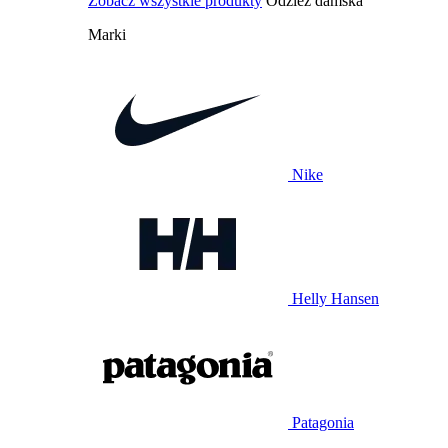
Zobacz wszystkie produkty
Odzież damska
Marki
Nike
Helly Hansen
Patagonia