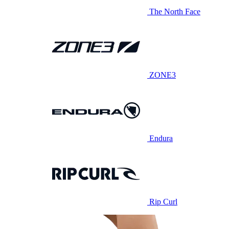
The North Face
ZONE3
Endura
Rip Curl