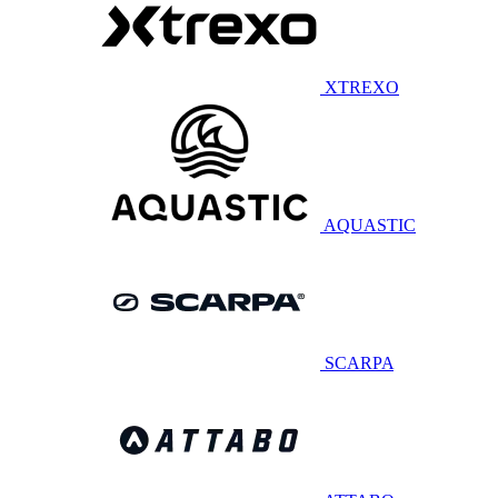
XTREXO
AQUASTIC
SCARPA