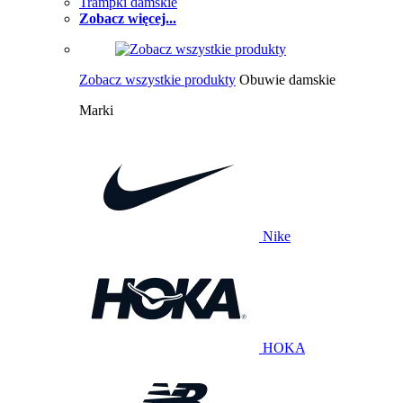
Trampki damskie
Zobacz więcej...
Zobacz wszystkie produkty
Obuwie damskie
Marki
Nike
HOKA