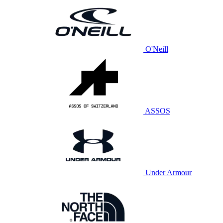
O'Neill
ASSOS
Under Armour