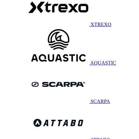
XTREXO
AQUASTIC
SCARPA