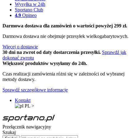
Wysyłka w 24h
Sportano Club
4.9
Opineo
Darmowa dostawa dla zamówień o wartości powyżej 299 zł.
Darmowa dostawa nie obejmuje przesyłek wielkogabarytowych.
Więcej o dostawie
30 dni na zwrot od daty dostarczenia przesyłki.
Sprawdź jak
dokonać zwrotu
Większość produktów wysyłamy do 24h.
Czas realizacji zamówienia różni się w zależności od wybranej
metody dostawy.
Sprawdź szczegółowe informacje
Kontakt
PL
>
Przełącznik nawigacyjny
Szukaj