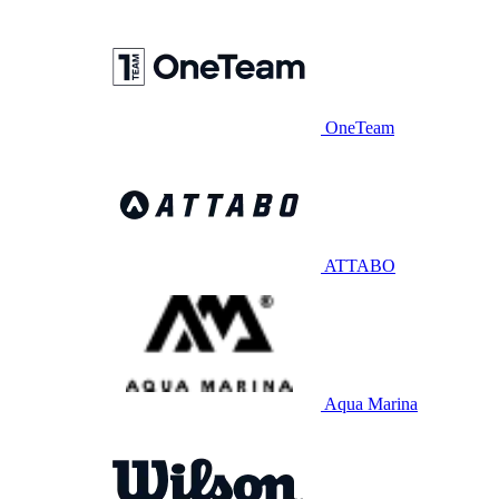
OneTeam
ATTABO
Aqua Marina