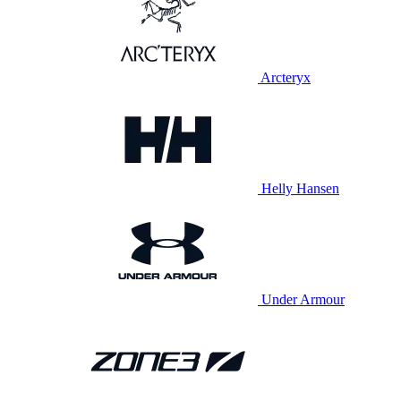
Arcteryx
Helly Hansen
Under Armour