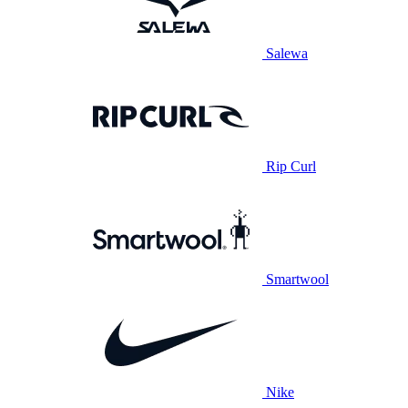
Salewa
Rip Curl
Smartwool
Nike