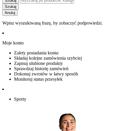
Szukaj
Szukaj
Anuluj
Wpisz wyszukiwaną frazę, by zobaczyć podpowiedzi.
Moje konto
Zalety posiadania konta:
Składaj kolejne zamówienia szybciej
Zapisuj ulubione produkty
Sprawdzaj historię zamówień
Dokonuj zwrotów w łatwy sposób
Monitoruj status przesyłek
Sporty