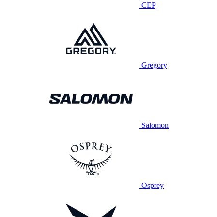
CEP
Gregory
Salomon
Osprey