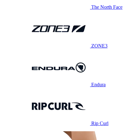
The North Face
ZONE3
Endura
Rip Curl