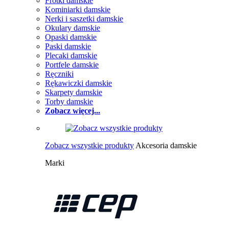
Frotki damskie
Kominiarki damskie
Nerki i saszetki damskie
Okulary damskie
Opaski damskie
Paski damskie
Plecaki damskie
Portfele damskie
Ręczniki
Rękawiczki damskie
Skarpety damskie
Torby damskie
Zobacz więcej...
Zobacz wszystkie produkty
Akcesoria damskie
Marki