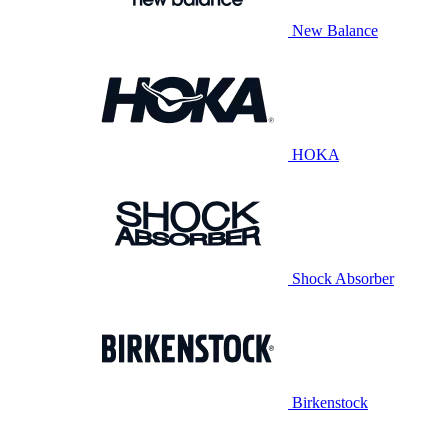
New Balance
HOKA
Shock Absorber
Birkenstock