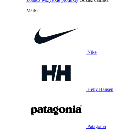
Zobacz wszystkie produkty
Odzież damska
Marki
Nike
Helly Hansen
Patagonia