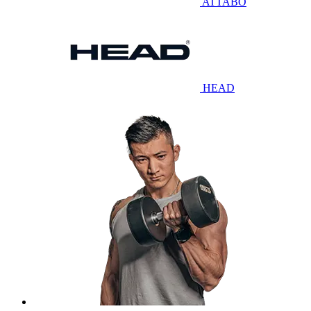
ATTABO
HEAD