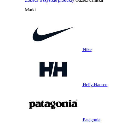
Zobacz wszystkie produkty
Odzież damska
Marki
Nike
Helly Hansen
Patagonia