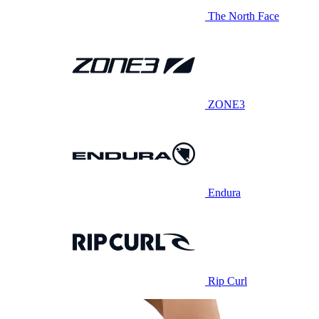
The North Face
ZONE3
Endura
Rip Curl