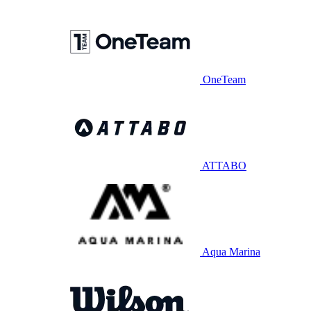
OneTeam
ATTABO
Aqua Marina