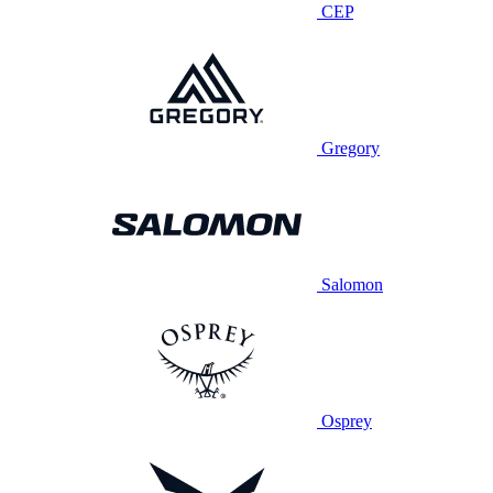
CEP
Gregory
Salomon
Osprey