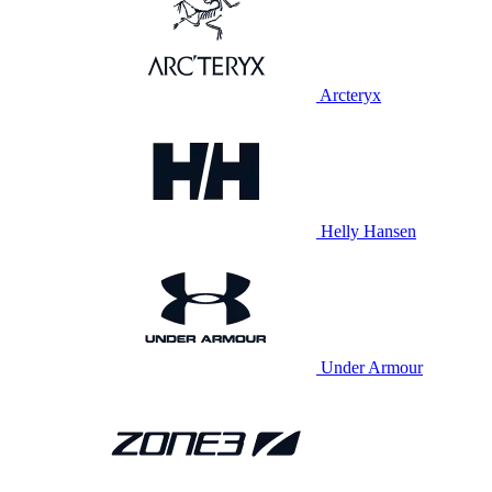
Arcteryx
Helly Hansen
Under Armour