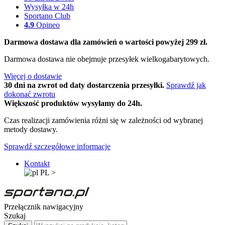
Wysyłka w 24h
Sportano Club
4.9
Opineo
Darmowa dostawa dla zamówień o wartości powyżej 299 zł.
Darmowa dostawa nie obejmuje przesyłek wielkogabarytowych.
Więcej o dostawie
30 dni na zwrot od daty dostarczenia przesyłki.
Sprawdź jak
dokonać zwrotu
Większość produktów wysyłamy do 24h.
Czas realizacji zamówienia różni się w zależności od wybranej
metody dostawy.
Sprawdź szczegółowe informacje
Kontakt
PL
>
Przełącznik nawigacyjny
Szukaj