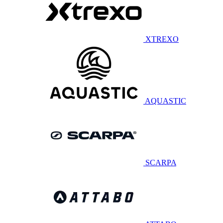
XTREXO
AQUASTIC
SCARPA