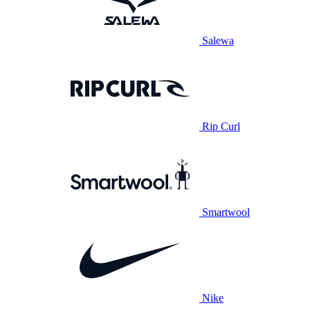
Salewa
Rip Curl
Smartwool
Nike