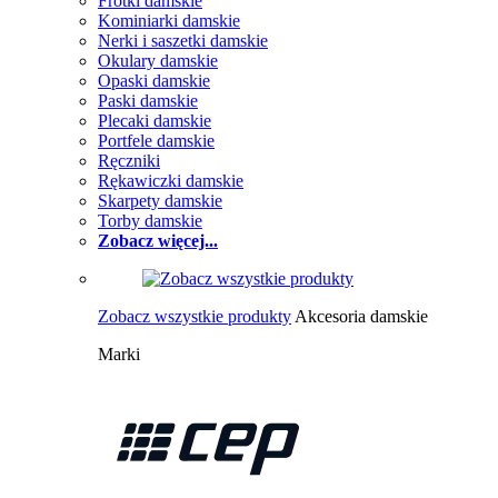
Frotki damskie
Kominiarki damskie
Nerki i saszetki damskie
Okulary damskie
Opaski damskie
Paski damskie
Plecaki damskie
Portfele damskie
Ręczniki
Rękawiczki damskie
Skarpety damskie
Torby damskie
Zobacz więcej...
Zobacz wszystkie produkty
Akcesoria damskie
Marki