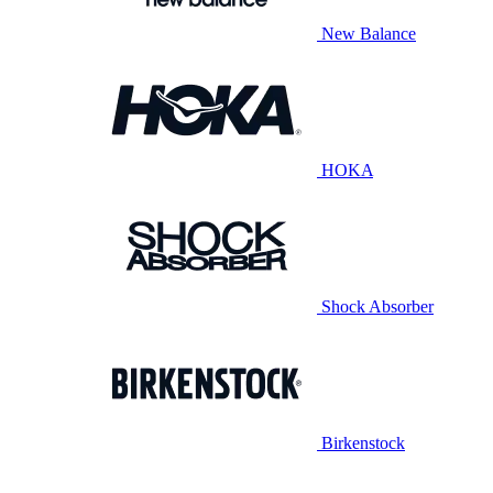
New Balance
HOKA
Shock Absorber
Birkenstock