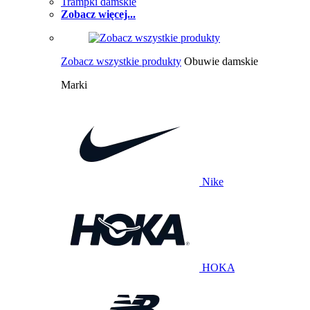
Trampki damskie
Zobacz więcej...
Zobacz wszystkie produkty
Obuwie damskie
Marki
Nike
HOKA