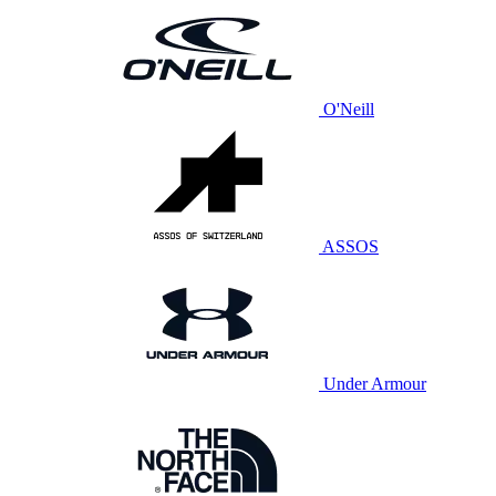
O'Neill
ASSOS
Under Armour