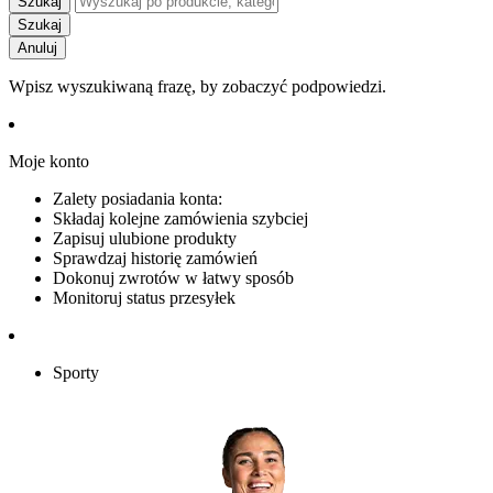
Szukaj
Szukaj
Anuluj
Wpisz wyszukiwaną frazę, by zobaczyć podpowiedzi.
Moje konto
Zalety posiadania konta:
Składaj kolejne zamówienia szybciej
Zapisuj ulubione produkty
Sprawdzaj historię zamówień
Dokonuj zwrotów w łatwy sposób
Monitoruj status przesyłek
Sporty