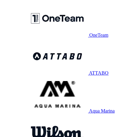
OneTeam
ATTABO
Aqua Marina