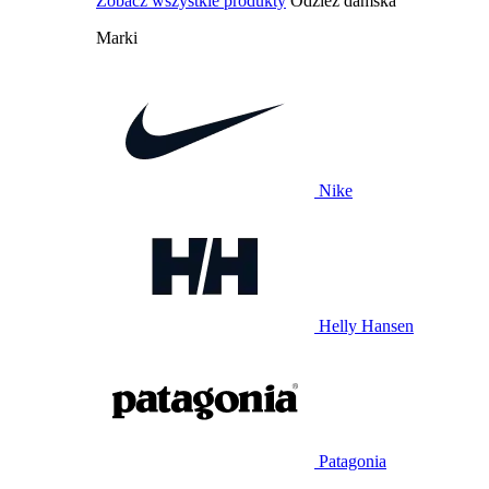
Zobacz wszystkie produkty
Odzież damska
Marki
Nike
Helly Hansen
Patagonia