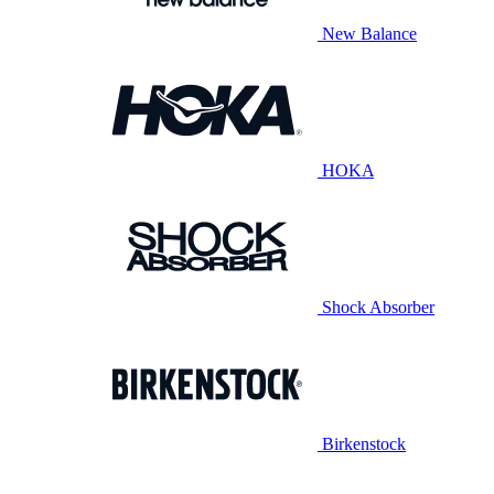
New Balance
HOKA
Shock Absorber
Birkenstock