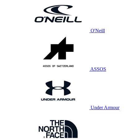
O'Neill
ASSOS
Under Armour