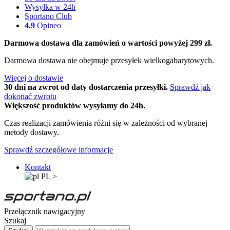
Wysyłka w 24h
Sportano Club
4.9
Opineo
Darmowa dostawa dla zamówień o wartości powyżej 299 zł.
Darmowa dostawa nie obejmuje przesyłek wielkogabarytowych.
Więcej o dostawie
30 dni na zwrot od daty dostarczenia przesyłki.
Sprawdź jak
dokonać zwrotu
Większość produktów wysyłamy do 24h.
Czas realizacji zamówienia różni się w zależności od wybranej
metody dostawy.
Sprawdź szczegółowe informacje
Kontakt
PL
>
Przełącznik nawigacyjny
Szukaj