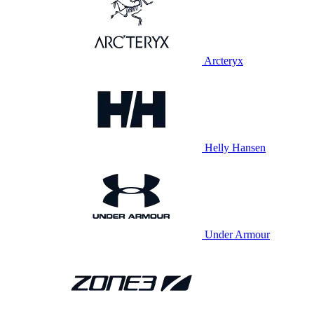
Arcteryx
Helly Hansen
Under Armour