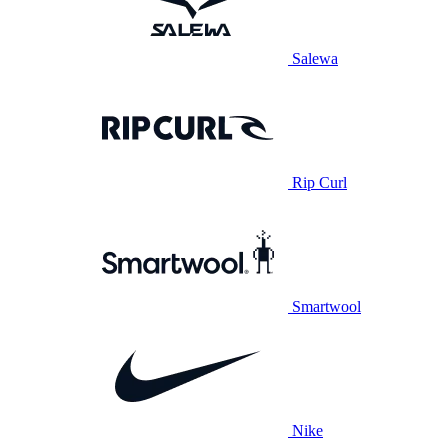
Salewa
Rip Curl
Smartwool
Nike