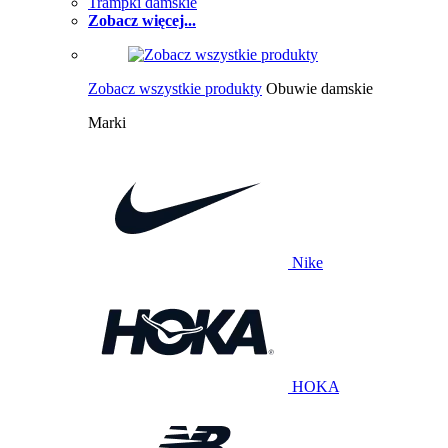
Trampki damskie
Zobacz więcej...
Zobacz wszystkie produkty
Obuwie damskie
Marki
Nike
HOKA