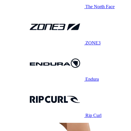
The North Face
ZONE3
Endura
Rip Curl