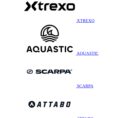
XTREXO
AQUASTIC
SCARPA