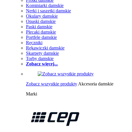
Frotki damskie
Kominiarki damskie
Nerki i saszetki damskie
Okulary damskie
Opaski damskie
Paski damskie
Plecaki damskie
Portfele damskie
Ręczniki
Rękawiczki damskie
Skarpety damskie
Torby damskie
Zobacz więcej...
Zobacz wszystkie produkty
Akcesoria damskie
Marki