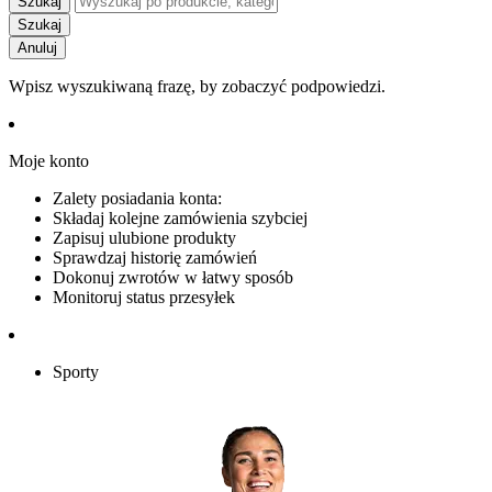
Szukaj
Szukaj
Anuluj
Wpisz wyszukiwaną frazę, by zobaczyć podpowiedzi.
Moje konto
Zalety posiadania konta:
Składaj kolejne zamówienia szybciej
Zapisuj ulubione produkty
Sprawdzaj historię zamówień
Dokonuj zwrotów w łatwy sposób
Monitoruj status przesyłek
Sporty