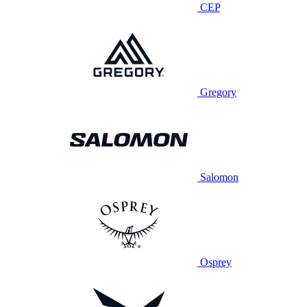
CEP
Gregory
Salomon
Osprey