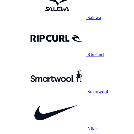
Salewa
Rip Curl
Smartwool
Nike