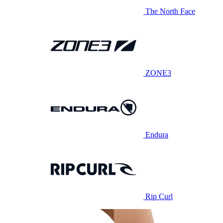
The North Face
ZONE3
Endura
Rip Curl