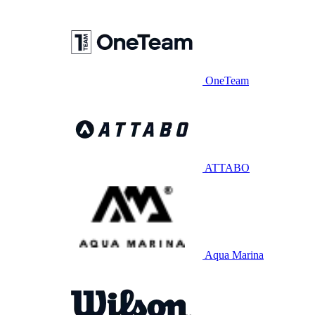
OneTeam
ATTABO
Aqua Marina