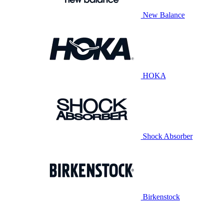
New Balance
HOKA
Shock Absorber
Birkenstock