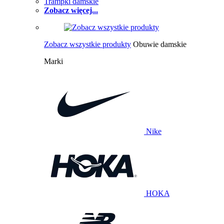
Trampki damskie
Zobacz więcej...
Zobacz wszystkie produkty
Obuwie damskie
Marki
Nike
HOKA