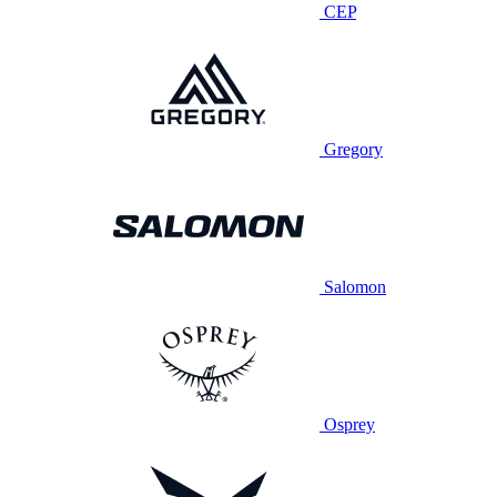
CEP
Gregory
Salomon
Osprey