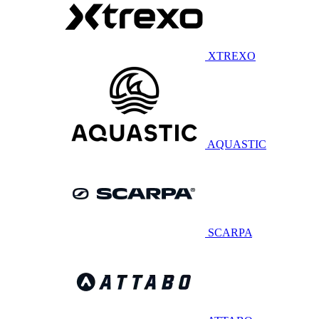
XTREXO
AQUASTIC
SCARPA