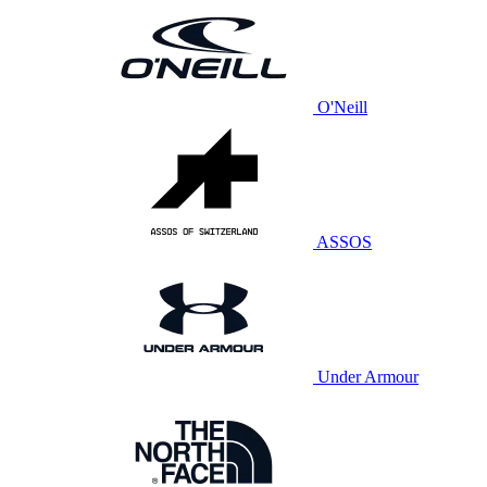
O'Neill
ASSOS
Under Armour