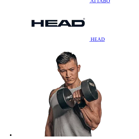
ATTABO
HEAD