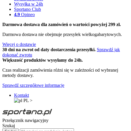
Wysyłka w 24h
Sportano Club
4.9
Opineo
Darmowa dostawa dla zamówień o wartości powyżej 299 zł.
Darmowa dostawa nie obejmuje przesyłek wielkogabarytowych.
Więcej o dostawie
30 dni na zwrot od daty dostarczenia przesyłki.
Sprawdź jak
dokonać zwrotu
Większość produktów wysyłamy do 24h.
Czas realizacji zamówienia różni się w zależności od wybranej
metody dostawy.
Sprawdź szczegółowe informacje
Kontakt
PL
>
Przełącznik nawigacyjny
Szukaj