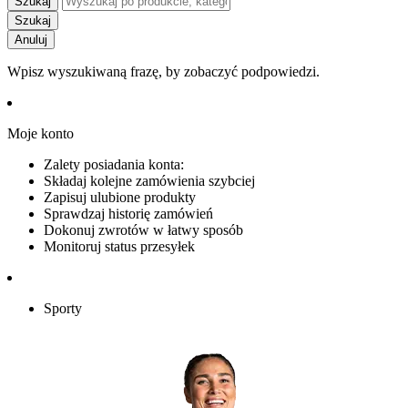
Szukaj
Szukaj
Anuluj
Wpisz wyszukiwaną frazę, by zobaczyć podpowiedzi.
Moje konto
Zalety posiadania konta:
Składaj kolejne zamówienia szybciej
Zapisuj ulubione produkty
Sprawdzaj historię zamówień
Dokonuj zwrotów w łatwy sposób
Monitoruj status przesyłek
Sporty