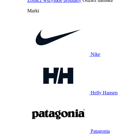
Zobacz wszystkie produkty
Odzież damska
Marki
Nike
Helly Hansen
Patagonia