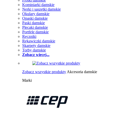
Frotki damskie
Kominiarki damskie
Nerki i saszetki damskie
Okulary damskie
Opaski damskie
Paski damskie
Plecaki damskie
Portfele damskie
Ręczniki
Rękawiczki damskie
Skarpety damskie
Torby damskie
Zobacz więcej...
Zobacz wszystkie produkty
Akcesoria damskie
Marki