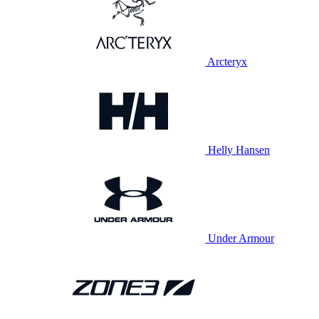
Arcteryx
Helly Hansen
Under Armour