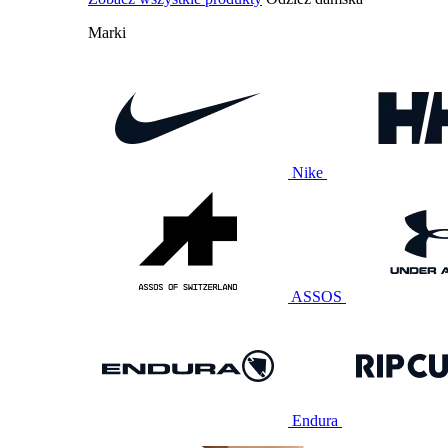
Marki
Nike
ASSOS
Endura