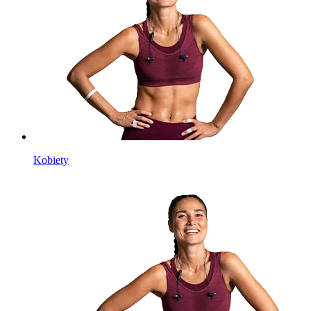
Kobiety