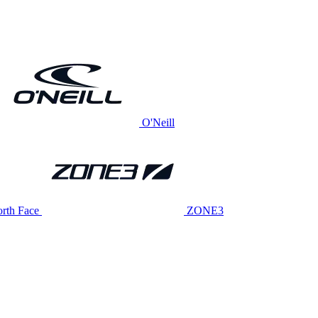
O'Neill
rth Face
ZONE3