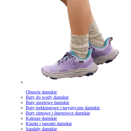
Obuwie damskie
Buty do wody damskie
Buty sportowe damskie
Buty trekkingowe i turystyczne damskie
Buty zimowe i śniegowce damskie
Kalosze damskie
Klapki i japonki damskie
Sandały damskie