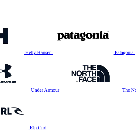
Helly Hansen
Patagonia
Under Armour
The No
Rip Curl