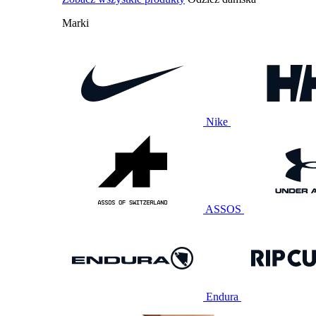
Marki
Nike
ASSOS
Endura