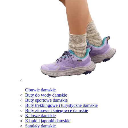
Obuwie damskie
Buty do wody damskie
Buty sportowe damskie
Buty trekkingowe i turystyczne damskie
Buty zimowe i śniegowce damskie
Kalosze damskie
Klapki i japonki damskie
Sandały damskie