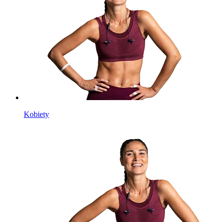
Kobiety