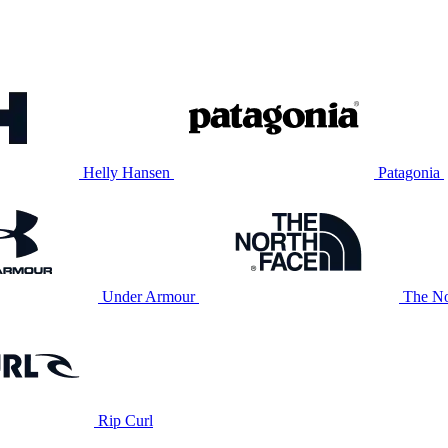
Helly Hansen
Patagonia
Under Armour
The No
Rip Curl