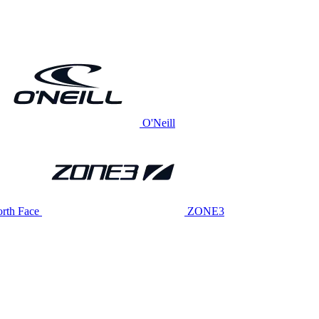
O'Neill
rth Face
ZONE3