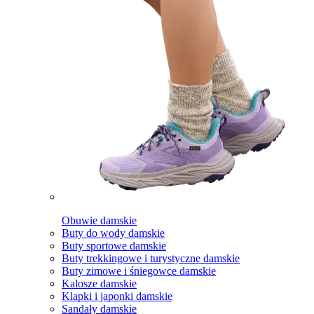
Obuwie damskie
Buty do wody damskie
Buty sportowe damskie
Buty trekkingowe i turystyczne damskie
Buty zimowe i śniegowce damskie
Kalosze damskie
Klapki i japonki damskie
Sandały damskie