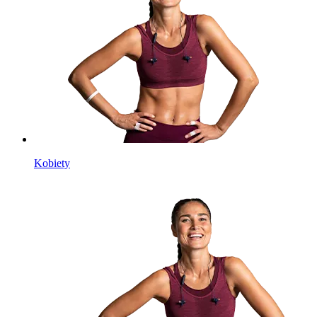
Kobiety