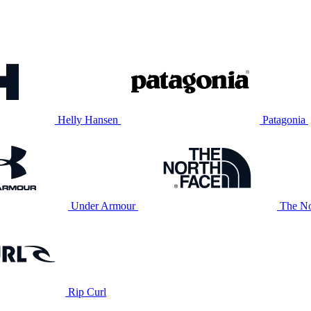
Helly Hansen
Patagonia
Under Armour
The No
Rip Curl