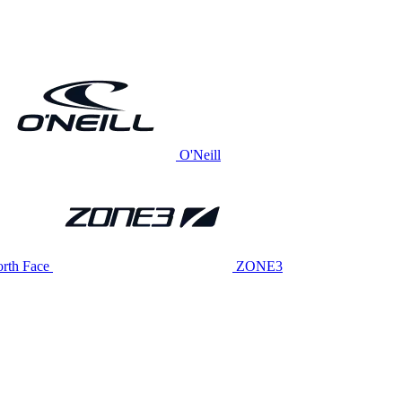
O'Neill
rth Face
ZONE3