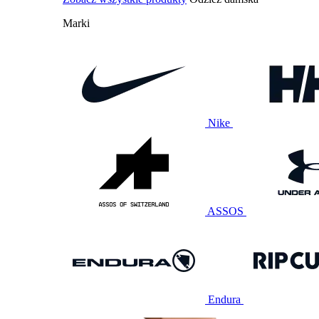
Marki
Nike
ASSOS
Endura