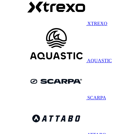
XTREXO
AQUASTIC
SCARPA