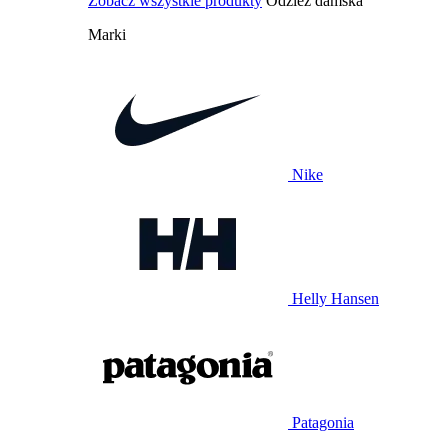
Zobacz wszystkie produkty
Odzież damska
Marki
Nike
Helly Hansen
Patagonia