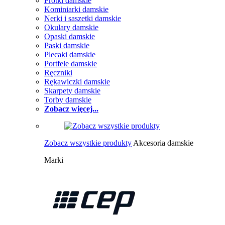
Frotki damskie
Kominiarki damskie
Nerki i saszetki damskie
Okulary damskie
Opaski damskie
Paski damskie
Plecaki damskie
Portfele damskie
Ręczniki
Rękawiczki damskie
Skarpety damskie
Torby damskie
Zobacz więcej...
Zobacz wszystkie produkty
Akcesoria damskie
Marki