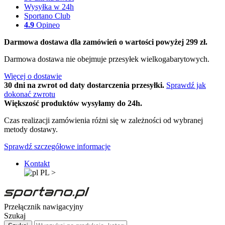
Wysyłka w 24h
Sportano Club
4.9
Opineo
Darmowa dostawa dla zamówień o wartości powyżej 299 zł.
Darmowa dostawa nie obejmuje przesyłek wielkogabarytowych.
Więcej o dostawie
30 dni na zwrot od daty dostarczenia przesyłki.
Sprawdź jak
dokonać zwrotu
Większość produktów wysyłamy do 24h.
Czas realizacji zamówienia różni się w zależności od wybranej
metody dostawy.
Sprawdź szczegółowe informacje
Kontakt
PL
>
Przełącznik nawigacyjny
Szukaj