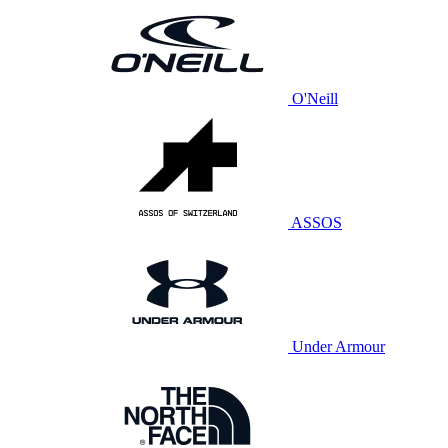
O'Neill
ASSOS
Under Armour