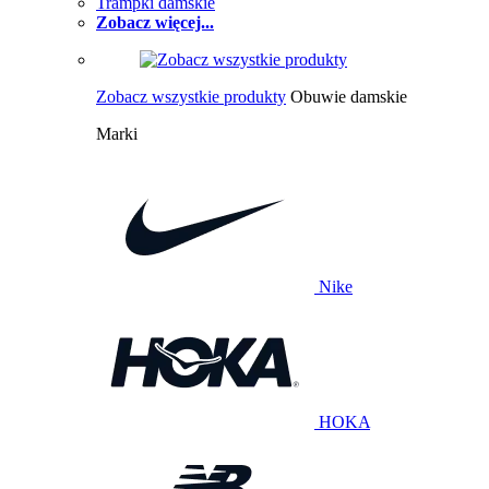
Trampki damskie
Zobacz więcej...
Zobacz wszystkie produkty
Obuwie damskie
Marki
Nike
HOKA