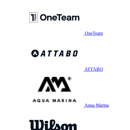
OneTeam
ATTABO
Aqua Marina