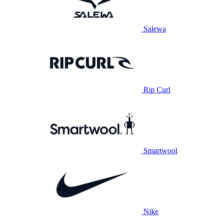
Salewa
Rip Curl
Smartwool
Nike