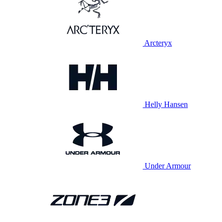
Arcteryx
Helly Hansen
Under Armour