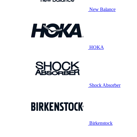
New Balance
HOKA
Shock Absorber
Birkenstock