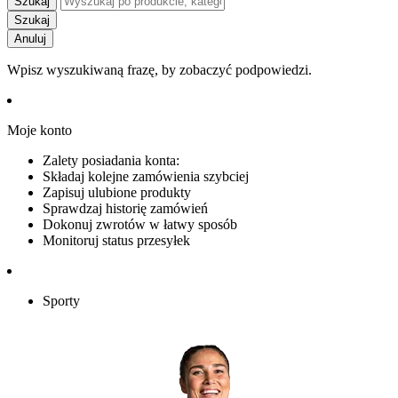
Szukaj
Szukaj
Anuluj
Wpisz wyszukiwaną frazę, by zobaczyć podpowiedzi.
Moje konto
Zalety posiadania konta:
Składaj kolejne zamówienia szybciej
Zapisuj ulubione produkty
Sprawdzaj historię zamówień
Dokonuj zwrotów w łatwy sposób
Monitoruj status przesyłek
Sporty