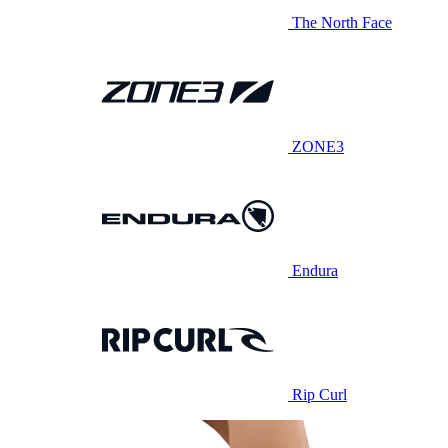
The North Face
ZONE3
Endura
Rip Curl