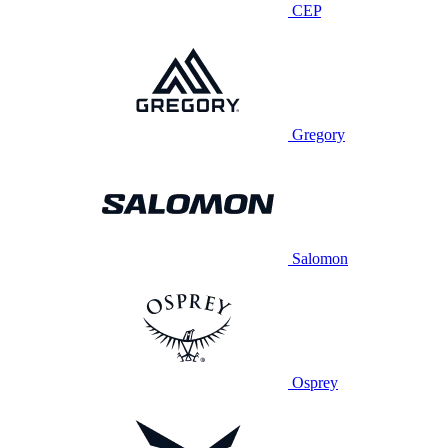
CEP
Gregory
Salomon
Osprey