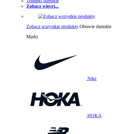
Trampki damskie
Zobacz więcej...
Zobacz wszystkie produkty
Obuwie damskie
Marki
Nike
HOKA