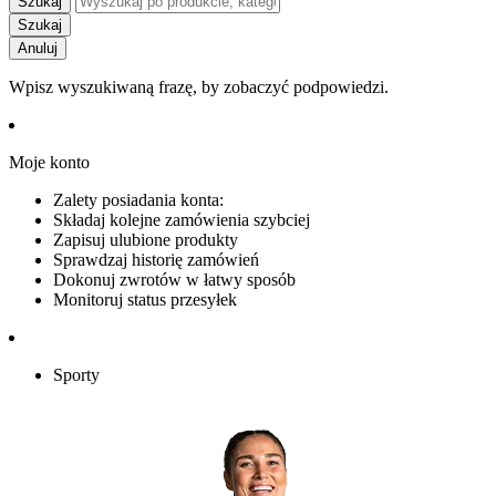
Szukaj
Szukaj
Anuluj
Wpisz wyszukiwaną frazę, by zobaczyć podpowiedzi.
Moje konto
Zalety posiadania konta:
Składaj kolejne zamówienia szybciej
Zapisuj ulubione produkty
Sprawdzaj historię zamówień
Dokonuj zwrotów w łatwy sposób
Monitoruj status przesyłek
Sporty