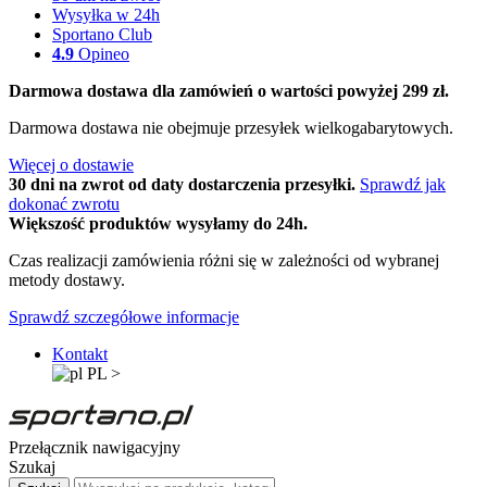
Wysyłka w 24h
Sportano Club
4.9
Opineo
Darmowa dostawa dla zamówień o wartości powyżej 299 zł.
Darmowa dostawa nie obejmuje przesyłek wielkogabarytowych.
Więcej o dostawie
30 dni na zwrot od daty dostarczenia przesyłki.
Sprawdź jak
dokonać zwrotu
Większość produktów wysyłamy do 24h.
Czas realizacji zamówienia różni się w zależności od wybranej
metody dostawy.
Sprawdź szczegółowe informacje
Kontakt
PL
>
Przełącznik nawigacyjny
Szukaj