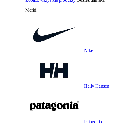
Zobacz wszystkie produkty
Odzież damska
Marki
Nike
Helly Hansen
Patagonia