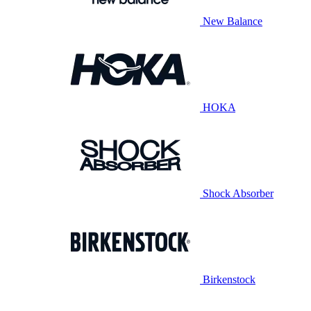
New Balance
HOKA
Shock Absorber
Birkenstock