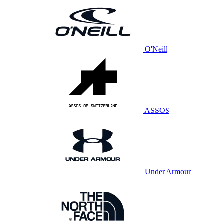
O'Neill
ASSOS
Under Armour