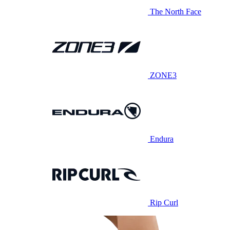
The North Face
ZONE3
Endura
Rip Curl