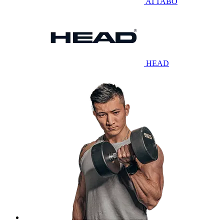
ATTABO
HEAD