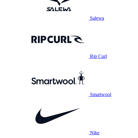
Salewa
Rip Curl
Smartwool
Nike