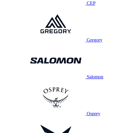
CEP
Gregory
Salomon
Osprey