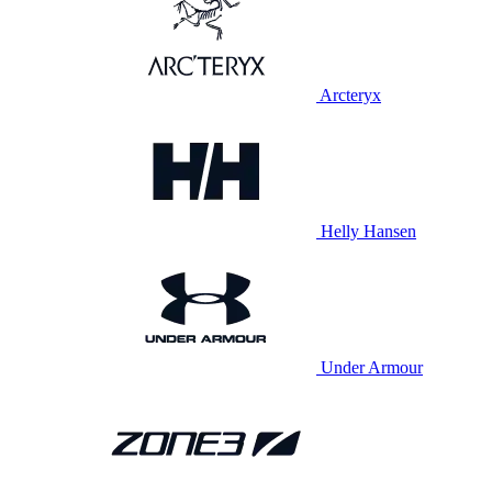
Arcteryx
Helly Hansen
Under Armour