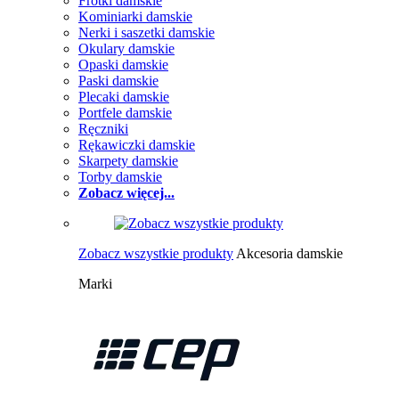
Frotki damskie
Kominiarki damskie
Nerki i saszetki damskie
Okulary damskie
Opaski damskie
Paski damskie
Plecaki damskie
Portfele damskie
Ręczniki
Rękawiczki damskie
Skarpety damskie
Torby damskie
Zobacz więcej...
Zobacz wszystkie produkty
Akcesoria damskie
Marki