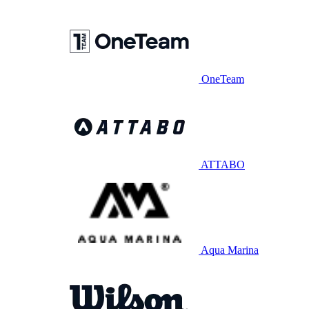
OneTeam
ATTABO
Aqua Marina