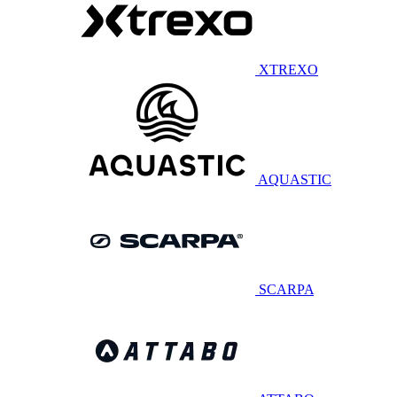
XTREXO
AQUASTIC
SCARPA