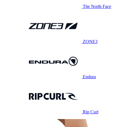
The North Face
ZONE3
Endura
Rip Curl