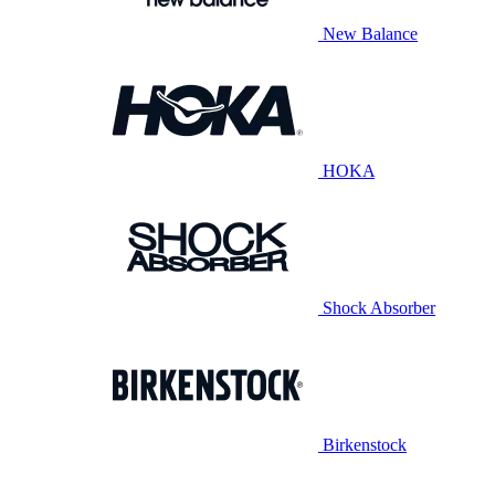
New Balance
HOKA
Shock Absorber
Birkenstock