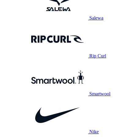
Salewa
Rip Curl
Smartwool
Nike