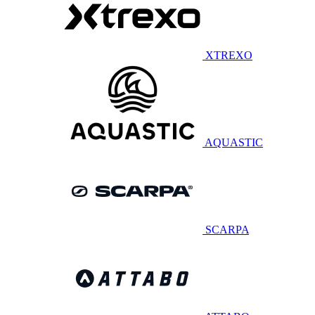
XTREXO
AQUASTIC
SCARPA