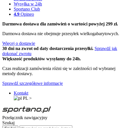
Wysyłka w 24h
Sportano Club
4.9
Opineo
Darmowa dostawa dla zamówień o wartości powyżej 299 zł.
Darmowa dostawa nie obejmuje przesyłek wielkogabarytowych.
Więcej o dostawie
30 dni na zwrot od daty dostarczenia przesyłki.
Sprawdź jak
dokonać zwrotu
Większość produktów wysyłamy do 24h.
Czas realizacji zamówienia różni się w zależności od wybranej
metody dostawy.
Sprawdź szczegółowe informacje
Kontakt
PL
>
Przełącznik nawigacyjny
Szukaj