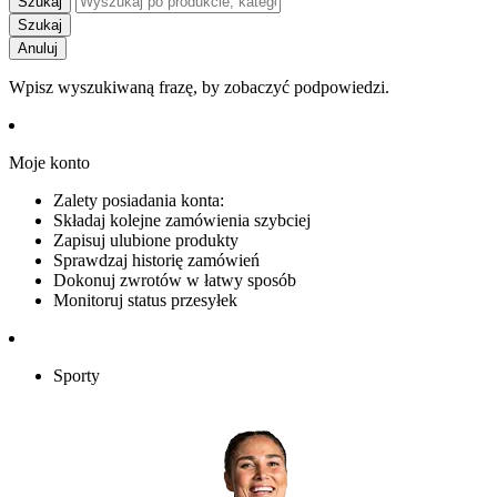
Szukaj
Szukaj
Anuluj
Wpisz wyszukiwaną frazę, by zobaczyć podpowiedzi.
Moje konto
Zalety posiadania konta:
Składaj kolejne zamówienia szybciej
Zapisuj ulubione produkty
Sprawdzaj historię zamówień
Dokonuj zwrotów w łatwy sposób
Monitoruj status przesyłek
Sporty