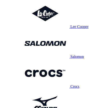
Lee Cooper
Salomon
Crocs