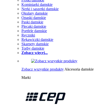
Frotki damskie
Kominiarki damskie
Nerki i saszetki damskie
Okulary damskie
Opaski damskie
Paski damskie
Plecaki damskie
Portfele damskie
Ręczniki
Rękawiczki damskie
Skarpety damskie
Torby damskie
Zobacz więcej...
Zobacz wszystkie produkty
Akcesoria damskie
Marki