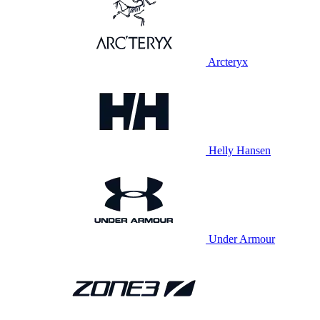
Arcteryx
Helly Hansen
Under Armour