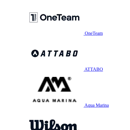
OneTeam
ATTABO
Aqua Marina