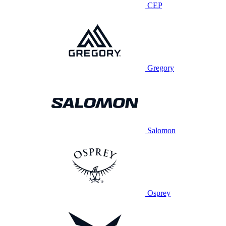
CEP
Gregory
Salomon
Osprey