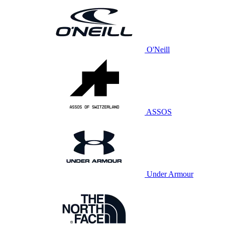
O'Neill
ASSOS
Under Armour