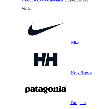
Zobacz wszystkie produkty
Odzież damska
Marki
Nike
Helly Hansen
Patagonia