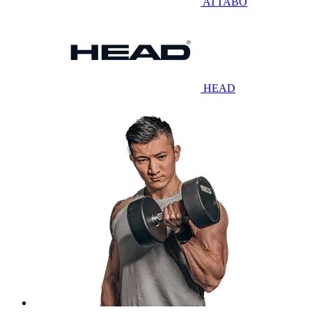
ATTABO
HEAD