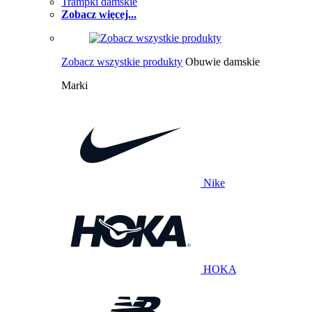
Trampki damskie
Zobacz więcej...
Zobacz wszystkie produkty
Obuwie damskie
Marki
Nike
HOKA